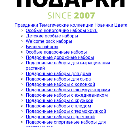
Праздники
Тематические коллекции
Новинки
Цвет
Особые новогодние наборы 2026
Детские особые наборы
Welcome pack наборы
Бизнес наборы
Особые подарочные наборы
Подарочные дорожные наборы
Подарочные наборы для выращивания
растений
Подарочные наборы для дома
Подарочные наборы для сыра
Подарочные наборы с колонкой
Подарочные наборы с аккумуляторами
Подарочные наборы с ежедневником
Подарочные наборы с кружкой
Подарочные наборы с пледом
Подарочные наборы с термокружкой
Подарочные наборы с флешкой
Подарочные спортивные наборы для