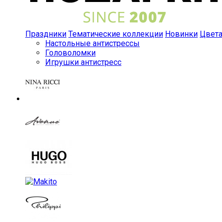
Праздники
Тематические коллекции
Новинки
Цвет
Настольные антистрессы
Головоломки
Игрушки антистресс