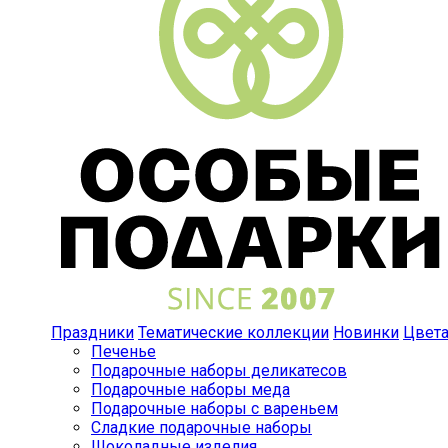
Праздники
Тематические коллекции
Новинки
Цвет
Печенье
Подарочные наборы деликатесов
Подарочные наборы меда
Подарочные наборы с вареньем
Сладкие подарочные наборы
Шоколадные изделия