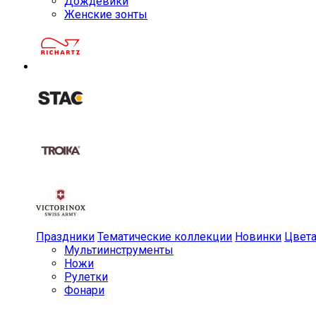
Дождевики
Женские зонты
Праздники
Тематические коллекции
Новинки
Цвет
Мульти­инструменты
Ножи
Рулетки
Фонари