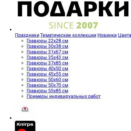
Праздники
Тематические коллекции
Новинки
Цвет
Гравюры 22x28 см
Гравюры 30x38 см
Гравюры 31x67 см
Гравюры 35x43 см
Гравюры 37x85 см
Гравюры 40x50 см
Гравюры 45x55 см
Гравюры 50x60 см
Гравюры 50x70 см
Гравюры 55x85 см
Примеры индивидуальных работ