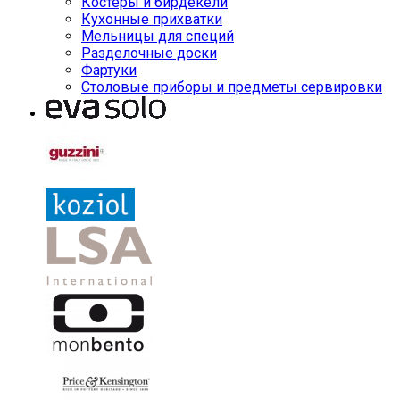
Костеры и бирдекели
Кухонные прихватки
Мельницы для специй
Разделочные доски
Фартуки
Столовые приборы и предметы сервировки