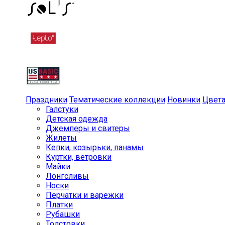
Праздники
Тематические коллекции
Новинки
Цвет
Галстуки
Детская одежда
Джемперы и свитеры
Жилеты
Кепки, козырьки, панамы
Куртки, ветровки
Майки
Лонгсливы
Носки
Перчатки и варежки
Платки
Рубашки
Толстовки