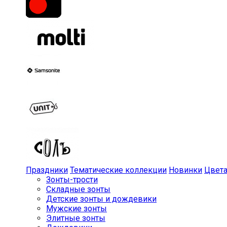
Праздники
Тематические коллекции
Новинки
Цвет
Зонты-трости
Складные зонты
Детские зонты и дождевики
Мужские зонты
Элитные зонты