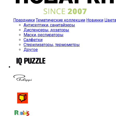
Праздники
Тематические коллекции
Новинки
Цвет
Антисептики, санитайзеры
Диспенсеры, дозаторы
Маски, респираторы
Салфетки
Стерилизаторы, термометры
Другое