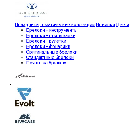
Праздники
Тематические коллекции
Новинки
Цвет
Брелоки - инструменты
Брелоки - открывалки
Брелоки - рулетки
Брелоки - фонарики
Оригинальные брелоки
Стандартные брелоки
Печать на брелках