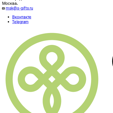
Москва
msk@s-gifts.ru
Вконтакте
Telegram