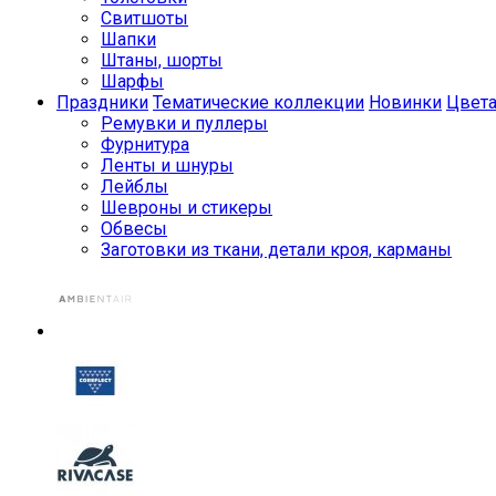
Свитшоты
Шапки
Штаны, шорты
Шарфы
Праздники
Тематические коллекции
Новинки
Цвет
Ремувки и пуллеры
Фурнитура
Ленты и шнуры
Лейблы
Шевроны и стикеры
Обвесы
Заготовки из ткани, детали кроя, карманы