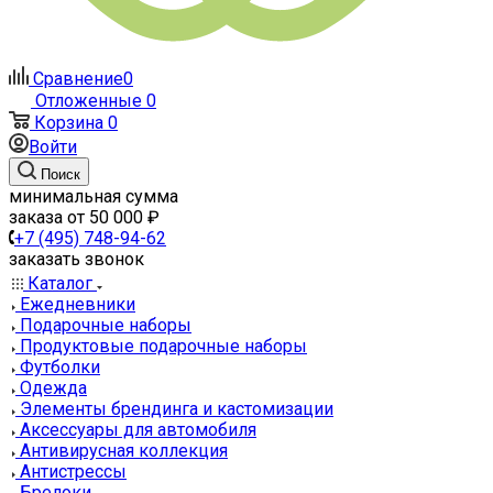
Сравнение
0
Отложенные
0
Корзина
0
Войти
Поиск
минимальная сумма
заказа от 50 000 ₽
+7 (495) 748-94-62
заказать звонок
Каталог
Ежедневники
Подарочные наборы
Продуктовые подарочные наборы
Футболки
Одежда
Элементы брендинга и кастомизации
Аксессуары для автомобиля
Антивирусная коллекция
Антистрессы
Брелоки