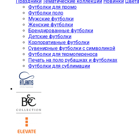
Праздники
Тематические коллекции
Новинки
Цвет
Футболки для промо
Футболки поло
Мужские футболки
Женские футболки
Брендированные футболки
Детские футболки
Корпоративные футболки
Сувенирные футболки с символикой
Футболки для термопереноса
Печать на поло рубашках и футболках
Футболки для сублимации