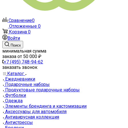
Сравнение
0
Отложенные
0
Корзина
0
Войти
Поиск
минимальная сумма
заказа от 50 000 ₽
+7 (495) 748-94-62
заказать звонок
Каталог
Ежедневники
Подарочные наборы
Продуктовые подарочные наборы
Футболки
Одежда
Элементы брендинга и кастомизации
Аксессуары для автомобиля
Антивирусная коллекция
Антистрессы
Брелоки