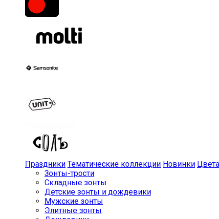
Праздники
Тематические коллекции
Новинки
Цвет
Зонты-трости
Складные зонты
Детские зонты и дождевики
Мужские зонты
Элитные зонты