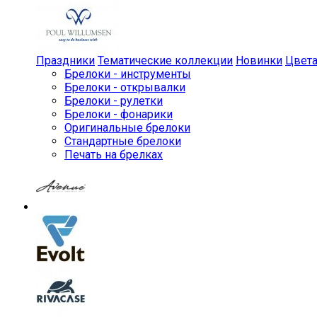
Праздники
Тематические коллекции
Новинки
Цвет
Брелоки - инструменты
Брелоки - открывалки
Брелоки - рулетки
Брелоки - фонарики
Оригинальные брелоки
Стандартные брелоки
Печать на брелках