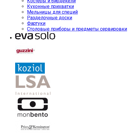
Костеры и бирдекели
Кухонные прихватки
Мельницы для специй
Разделочные доски
Фартуки
Столовые приборы и предметы сервировки