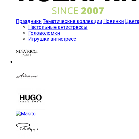
Праздники
Тематические коллекции
Новинки
Цвет
Настольные антистрессы
Головоломки
Игрушки антистресс