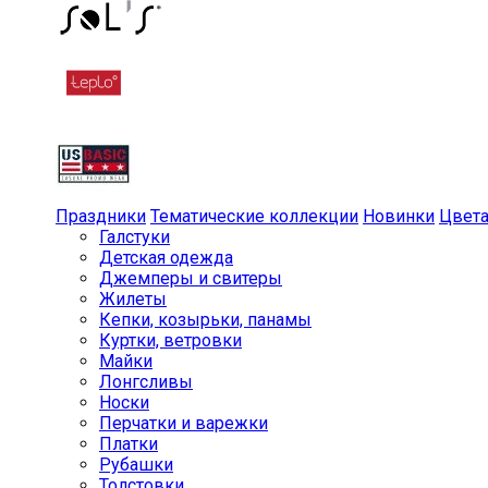
Праздники
Тематические коллекции
Новинки
Цвет
Галстуки
Детская одежда
Джемперы и свитеры
Жилеты
Кепки, козырьки, панамы
Куртки, ветровки
Майки
Лонгсливы
Носки
Перчатки и варежки
Платки
Рубашки
Толстовки