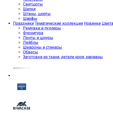
Свитшоты
Шапки
Штаны, шорты
Шарфы
Праздники
Тематические коллекции
Новинки
Цвет
Ремувки и пуллеры
Фурнитура
Ленты и шнуры
Лейблы
Шевроны и стикеры
Обвесы
Заготовки из ткани, детали кроя, карманы