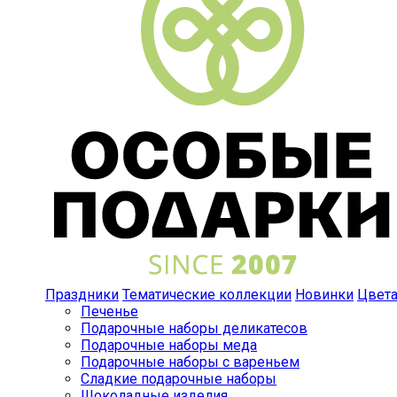
Праздники
Тематические коллекции
Новинки
Цвет
Печенье
Подарочные наборы деликатесов
Подарочные наборы меда
Подарочные наборы с вареньем
Сладкие подарочные наборы
Шоколадные изделия