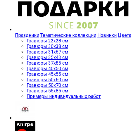
Праздники
Тематические коллекции
Новинки
Цвет
Гравюры 22x28 см
Гравюры 30x38 см
Гравюры 31x67 см
Гравюры 35x43 см
Гравюры 37x85 см
Гравюры 40x50 см
Гравюры 45x55 см
Гравюры 50x60 см
Гравюры 50x70 см
Гравюры 55x85 см
Примеры индивидуальных работ