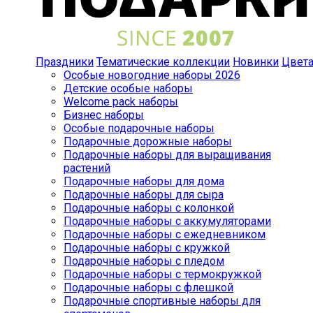
Праздники
Тематические коллекции
Новинки
Цвет
Особые новогодние наборы 2026
Детские особые наборы
Welcome pack наборы
Бизнес наборы
Особые подарочные наборы
Подарочные дорожные наборы
Подарочные наборы для выращивания
растений
Подарочные наборы для дома
Подарочные наборы для сыра
Подарочные наборы с колонкой
Подарочные наборы с аккумуляторами
Подарочные наборы с ежедневником
Подарочные наборы с кружкой
Подарочные наборы с пледом
Подарочные наборы с термокружкой
Подарочные наборы с флешкой
Подарочные спортивные наборы для