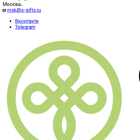
Москва
msk@s-gifts.ru
Вконтакте
Telegram