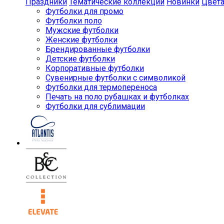
Праздники
Тематические коллекции
Новинки
Цвет
Футболки для промо
Футболки поло
Мужские футболки
Женские футболки
Брендированные футболки
Детские футболки
Корпоративные футболки
Сувенирные футболки с символикой
Футболки для термопереноса
Печать на поло рубашках и футболках
Футболки для сублимации