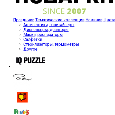
Праздники
Тематические коллекции
Новинки
Цвет
Антисептики, санитайзеры
Диспенсеры, дозаторы
Маски, респираторы
Салфетки
Стерилизаторы, термометры
Другое