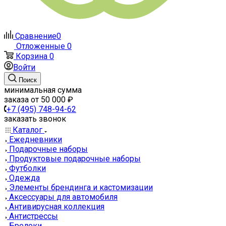
Сравнение
0
Отложенные
0
Корзина
0
Войти
Поиск
минимальная сумма
заказа от 50 000 ₽
+7 (495) 748-94-62
заказать звонок
Каталог
Ежедневники
Подарочные наборы
Продуктовые подарочные наборы
Футболки
Одежда
Элементы брендинга и кастомизации
Аксессуары для автомобиля
Антивирусная коллекция
Антистрессы
Брелоки