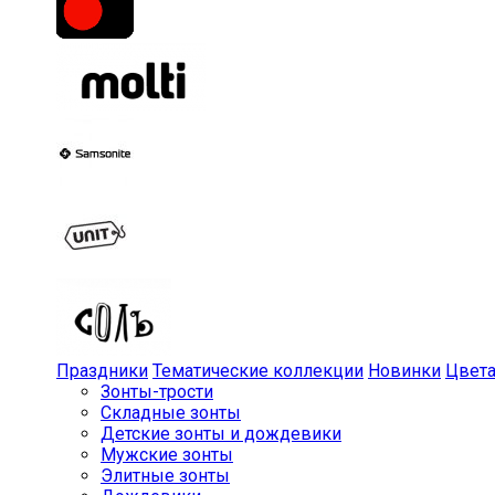
Праздники
Тематические коллекции
Новинки
Цвет
Зонты-трости
Складные зонты
Детские зонты и дождевики
Мужские зонты
Элитные зонты