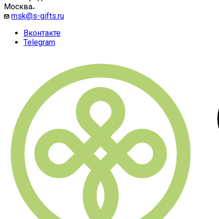
Москва
msk@s-gifts.ru
Вконтакте
Telegram