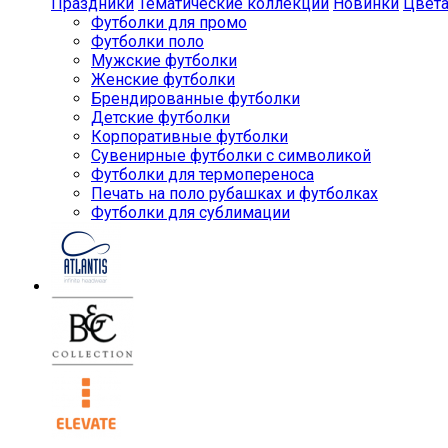
Праздники
Тематические коллекции
Новинки
Цвет
Футболки для промо
Футболки поло
Мужские футболки
Женские футболки
Брендированные футболки
Детские футболки
Корпоративные футболки
Сувенирные футболки с символикой
Футболки для термопереноса
Печать на поло рубашках и футболках
Футболки для сублимации