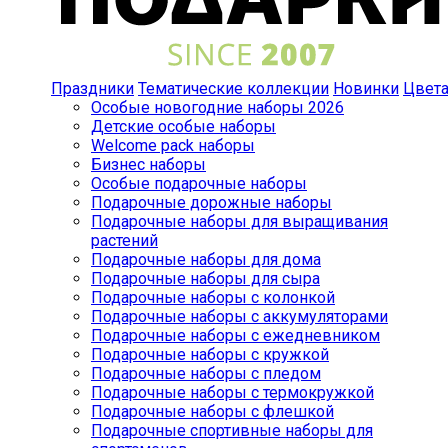
Праздники
Тематические коллекции
Новинки
Цвет
Особые новогодние наборы 2026
Детские особые наборы
Welcome pack наборы
Бизнес наборы
Особые подарочные наборы
Подарочные дорожные наборы
Подарочные наборы для выращивания
растений
Подарочные наборы для дома
Подарочные наборы для сыра
Подарочные наборы с колонкой
Подарочные наборы с аккумуляторами
Подарочные наборы с ежедневником
Подарочные наборы с кружкой
Подарочные наборы с пледом
Подарочные наборы с термокружкой
Подарочные наборы с флешкой
Подарочные спортивные наборы для