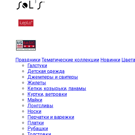
Праздники
Тематические коллекции
Новинки
Цвет
Галстуки
Детская одежда
Джемперы и свитеры
Жилеты
Кепки, козырьки, панамы
Куртки, ветровки
Майки
Лонгсливы
Носки
Перчатки и варежки
Платки
Рубашки
Толстовки