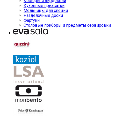
Костеры и бирдекели
Кухонные прихватки
Мельницы для специй
Разделочные доски
Фартуки
Столовые приборы и предметы сервировки