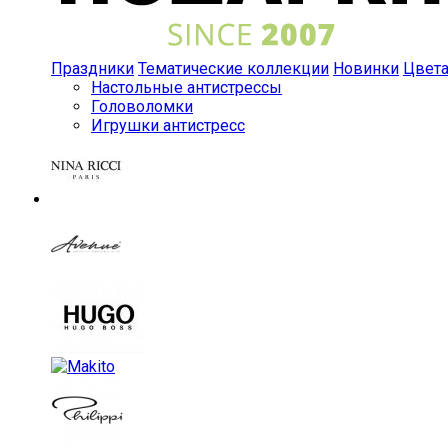
Праздники
Тематические коллекции
Новинки
Цвет
Настольные антистрессы
Головоломки
Игрушки антистресс