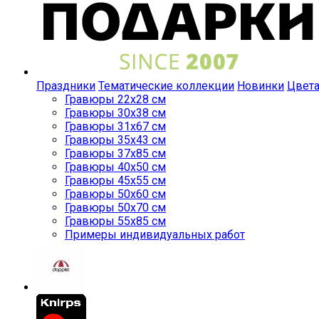
Праздники
Тематические коллекции
Новинки
Цвет
Гравюры 22x28 см
Гравюры 30x38 см
Гравюры 31x67 см
Гравюры 35x43 см
Гравюры 37x85 см
Гравюры 40x50 см
Гравюры 45x55 см
Гравюры 50x60 см
Гравюры 50x70 см
Гравюры 55x85 см
Примеры индивидуальных работ