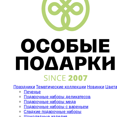
Праздники
Тематические коллекции
Новинки
Цвет
Печенье
Подарочные наборы деликатесов
Подарочные наборы меда
Подарочные наборы с вареньем
Сладкие подарочные наборы
Шоколадные изделия