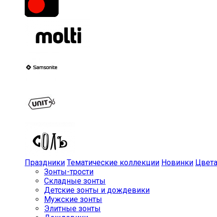
Праздники
Тематические коллекции
Новинки
Цвет
Зонты-трости
Складные зонты
Детские зонты и дождевики
Мужские зонты
Элитные зонты