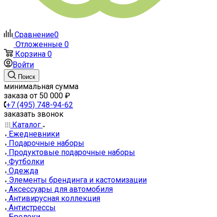
Сравнение
0
Отложенные
0
Корзина
0
Войти
Поиск
минимальная сумма
заказа от 50 000 ₽
+7 (495) 748-94-62
заказать звонок
Каталог
Ежедневники
Подарочные наборы
Продуктовые подарочные наборы
Футболки
Одежда
Элементы брендинга и кастомизации
Аксессуары для автомобиля
Антивирусная коллекция
Антистрессы
Брелоки