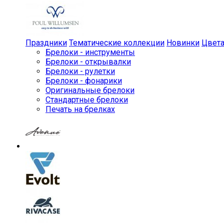
Праздники
Тематические коллекции
Новинки
Цвет
Брелоки - инструменты
Брелоки - открывалки
Брелоки - рулетки
Брелоки - фонарики
Оригинальные брелоки
Стандартные брелоки
Печать на брелках