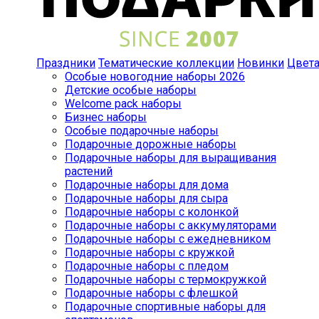
Праздники
Тематические коллекции
Новинки
Цвет
Особые новогодние наборы 2026
Детские особые наборы
Welcome pack наборы
Бизнес наборы
Особые подарочные наборы
Подарочные дорожные наборы
Подарочные наборы для выращивания
растений
Подарочные наборы для дома
Подарочные наборы для сыра
Подарочные наборы с колонкой
Подарочные наборы с аккумуляторами
Подарочные наборы с ежедневником
Подарочные наборы с кружкой
Подарочные наборы с пледом
Подарочные наборы с термокружкой
Подарочные наборы с флешкой
Подарочные спортивные наборы для