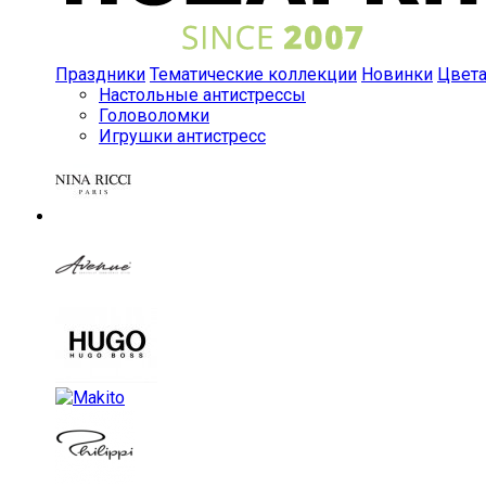
Праздники
Тематические коллекции
Новинки
Цвет
Настольные антистрессы
Головоломки
Игрушки антистресс