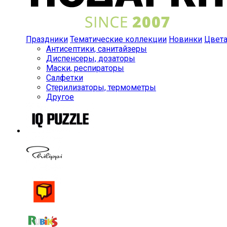
Праздники
Тематические коллекции
Новинки
Цвет
Антисептики, санитайзеры
Диспенсеры, дозаторы
Маски, респираторы
Салфетки
Стерилизаторы, термометры
Другое