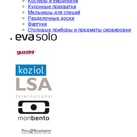
Костеры и бирдекели
Кухонные прихватки
Мельницы для специй
Разделочные доски
Фартуки
Столовые приборы и предметы сервировки