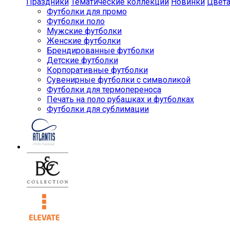
Праздники
Тематические коллекции
Новинки
Цвет
Футболки для промо
Футболки поло
Мужские футболки
Женские футболки
Брендированные футболки
Детские футболки
Корпоративные футболки
Сувенирные футболки с символикой
Футболки для термопереноса
Печать на поло рубашках и футболках
Футболки для сублимации