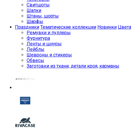
Свитшоты
Шапки
Штаны, шорты
Шарфы
Праздники
Тематические коллекции
Новинки
Цвет
Ремувки и пуллеры
Фурнитура
Ленты и шнуры
Лейблы
Шевроны и стикеры
Обвесы
Заготовки из ткани, детали кроя, карманы