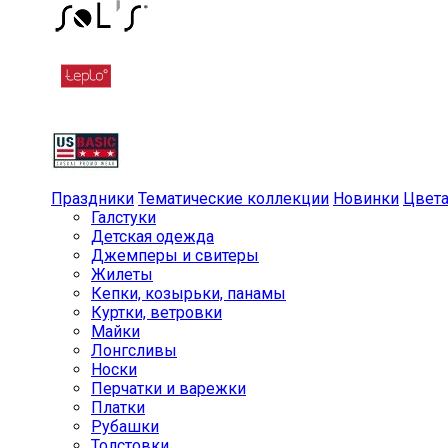
Праздники
Тематические коллекции
Новинки
Цвет
Галстуки
Детская одежда
Джемперы и свитеры
Жилеты
Кепки, козырьки, панамы
Куртки, ветровки
Майки
Лонгсливы
Носки
Перчатки и варежки
Платки
Рубашки
Толстовки