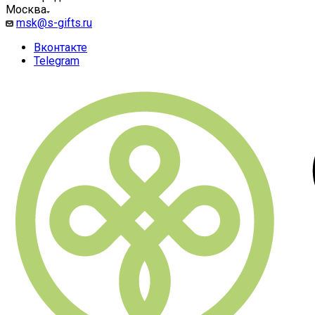
Москва
msk@s-gifts.ru
Вконтакте
Telegram