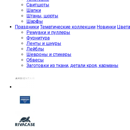
Свитшоты
Шапки
Штаны, шорты
Шарфы
Праздники
Тематические коллекции
Новинки
Цвет
Ремувки и пуллеры
Фурнитура
Ленты и шнуры
Лейблы
Шевроны и стикеры
Обвесы
Заготовки из ткани, детали кроя, карманы