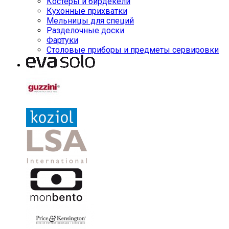
Костеры и бирдекели
Кухонные прихватки
Мельницы для специй
Разделочные доски
Фартуки
Столовые приборы и предметы сервировки