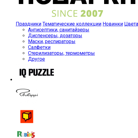
Праздники
Тематические коллекции
Новинки
Цвет
Антисептики, санитайзеры
Диспенсеры, дозаторы
Маски, респираторы
Салфетки
Стерилизаторы, термометры
Другое