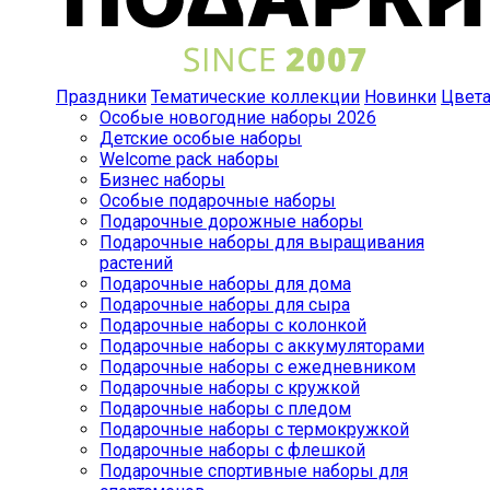
Праздники
Тематические коллекции
Новинки
Цвет
Особые новогодние наборы 2026
Детские особые наборы
Welcome pack наборы
Бизнес наборы
Особые подарочные наборы
Подарочные дорожные наборы
Подарочные наборы для выращивания
растений
Подарочные наборы для дома
Подарочные наборы для сыра
Подарочные наборы с колонкой
Подарочные наборы с аккумуляторами
Подарочные наборы с ежедневником
Подарочные наборы с кружкой
Подарочные наборы с пледом
Подарочные наборы с термокружкой
Подарочные наборы с флешкой
Подарочные спортивные наборы для