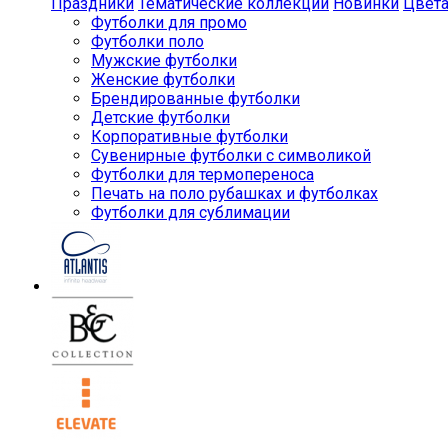
Праздники
Тематические коллекции
Новинки
Цвет
Футболки для промо
Футболки поло
Мужские футболки
Женские футболки
Брендированные футболки
Детские футболки
Корпоративные футболки
Сувенирные футболки с символикой
Футболки для термопереноса
Печать на поло рубашках и футболках
Футболки для сублимации