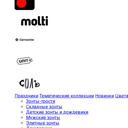
Праздники
Тематические коллекции
Новинки
Цвет
Зонты-трости
Складные зонты
Детские зонты и дождевики
Мужские зонты
Элитные зонты