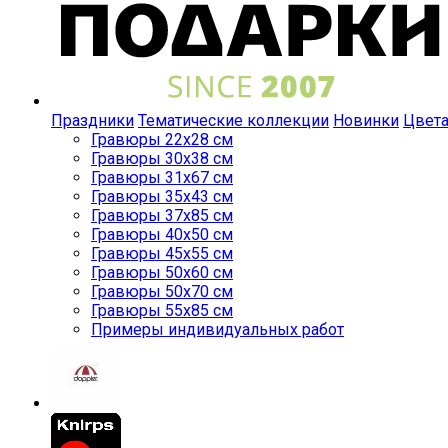
Праздники
Тематические коллекции
Новинки
Цвет
Гравюры 22x28 см
Гравюры 30x38 см
Гравюры 31x67 см
Гравюры 35x43 см
Гравюры 37x85 см
Гравюры 40x50 см
Гравюры 45x55 см
Гравюры 50x60 см
Гравюры 50x70 см
Гравюры 55x85 см
Примеры индивидуальных работ