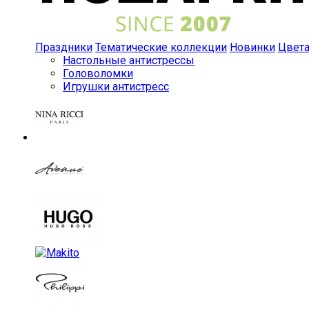
Праздники
Тематические коллекции
Новинки
Цвет
Настольные антистрессы
Головоломки
Игрушки антистресс