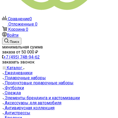
Сравнение
0
Отложенные
0
Корзина
0
Войти
Поиск
минимальная сумма
заказа от 50 000 ₽
+7 (495) 748-94-62
заказать звонок
Каталог
Ежедневники
Подарочные наборы
Продуктовые подарочные наборы
Футболки
Одежда
Элементы брендинга и кастомизации
Аксессуары для автомобиля
Антивирусная коллекция
Антистрессы
Брелоки