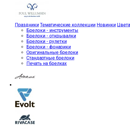
Праздники
Тематические коллекции
Новинки
Цвет
Брелоки - инструменты
Брелоки - открывалки
Брелоки - рулетки
Брелоки - фонарики
Оригинальные брелоки
Стандартные брелоки
Печать на брелках