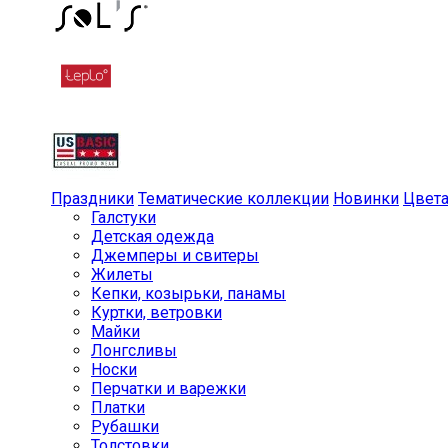
Праздники
Тематические коллекции
Новинки
Цвет
Галстуки
Детская одежда
Джемперы и свитеры
Жилеты
Кепки, козырьки, панамы
Куртки, ветровки
Майки
Лонгсливы
Носки
Перчатки и варежки
Платки
Рубашки
Толстовки