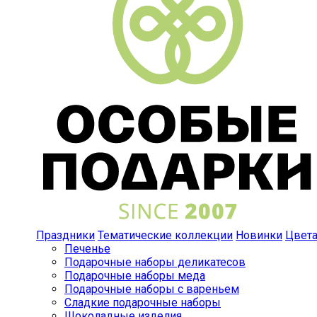
Праздники
Тематические коллекции
Новинки
Цвет
Печенье
Подарочные наборы деликатесов
Подарочные наборы меда
Подарочные наборы с вареньем
Сладкие подарочные наборы
Шоколадные изделия