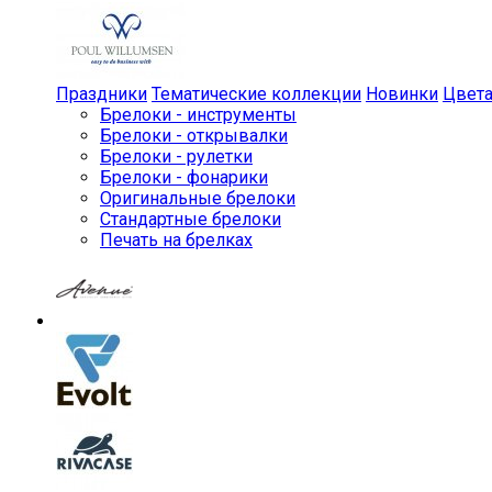
Праздники
Тематические коллекции
Новинки
Цвет
Брелоки - инструменты
Брелоки - открывалки
Брелоки - рулетки
Брелоки - фонарики
Оригинальные брелоки
Стандартные брелоки
Печать на брелках