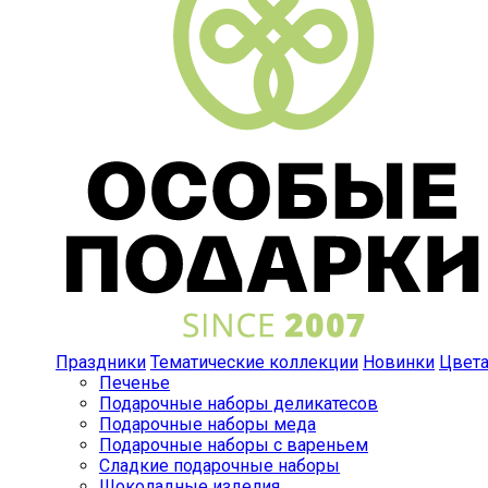
Праздники
Тематические коллекции
Новинки
Цвет
Печенье
Подарочные наборы деликатесов
Подарочные наборы меда
Подарочные наборы с вареньем
Сладкие подарочные наборы
Шоколадные изделия