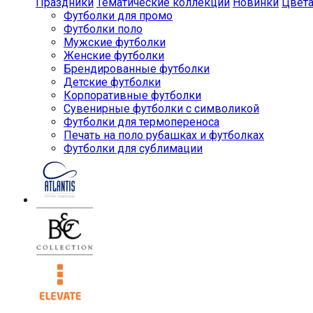
Праздники
Тематические коллекции
Новинки
Цвет
Футболки для промо
Футболки поло
Мужские футболки
Женские футболки
Брендированные футболки
Детские футболки
Корпоративные футболки
Сувенирные футболки с символикой
Футболки для термопереноса
Печать на поло рубашках и футболках
Футболки для сублимации