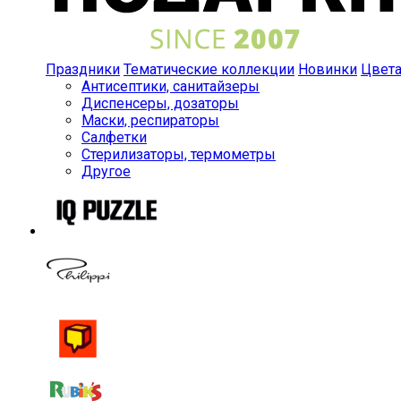
Праздники
Тематические коллекции
Новинки
Цвет
Антисептики, санитайзеры
Диспенсеры, дозаторы
Маски, респираторы
Салфетки
Стерилизаторы, термометры
Другое