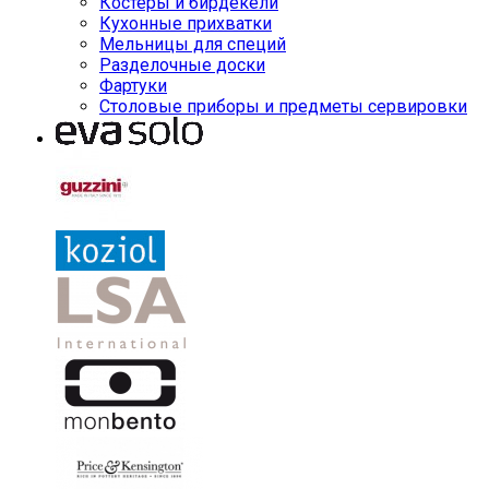
Костеры и бирдекели
Кухонные прихватки
Мельницы для специй
Разделочные доски
Фартуки
Столовые приборы и предметы сервировки