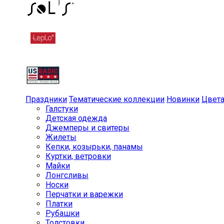
Праздники
Тематические коллекции
Новинки
Цвет
Галстуки
Детская одежда
Джемперы и свитеры
Жилеты
Кепки, козырьки, панамы
Куртки, ветровки
Майки
Лонгсливы
Носки
Перчатки и варежки
Платки
Рубашки
Толстовки