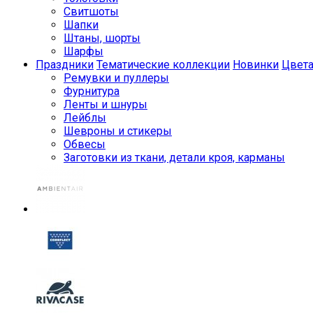
Свитшоты
Шапки
Штаны, шорты
Шарфы
Праздники
Тематические коллекции
Новинки
Цвет
Ремувки и пуллеры
Фурнитура
Ленты и шнуры
Лейблы
Шевроны и стикеры
Обвесы
Заготовки из ткани, детали кроя, карманы