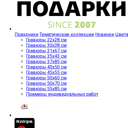
Праздники
Тематические коллекции
Новинки
Цвет
Гравюры 22x28 см
Гравюры 30x38 см
Гравюры 31x67 см
Гравюры 35x43 см
Гравюры 37x85 см
Гравюры 40x50 см
Гравюры 45x55 см
Гравюры 50x60 см
Гравюры 50x70 см
Гравюры 55x85 см
Примеры индивидуальных работ