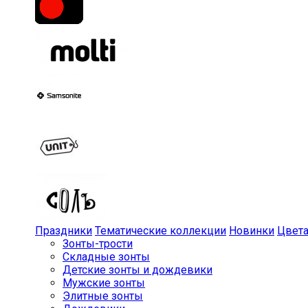
Праздники
Тематические коллекции
Новинки
Цвет
Зонты-трости
Складные зонты
Детские зонты и дождевики
Мужские зонты
Элитные зонты