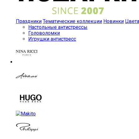
Праздники
Тематические коллекции
Новинки
Цвет
Настольные антистрессы
Головоломки
Игрушки антистресс