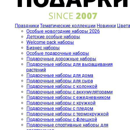
Праздники
Тематические коллекции
Новинки
Цвет
Особые новогодние наборы 2026
Детские особые наборы
Welcome pack наборы
Бизнес наборы
Особые подарочные наборы
Подарочные дорожные наборы
Подарочные наборы для выращивания
растений
Подарочные наборы для дома
Подарочные наборы для сыра
Подарочные наборы с колонкой
Подарочные наборы с аккумуляторами
Подарочные наборы с ежедневником
Подарочные наборы с кружкой
Подарочные наборы с пледом
Подарочные наборы с термокружкой
Подарочные наборы с флешкой
Подарочные спортивные наборы для