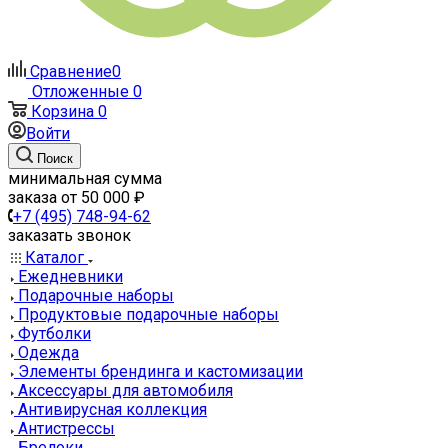
Сравнение
0
Отложенные
0
Корзина
0
Войти
Поиск
минимальная сумма
заказа от 50 000 ₽
+7 (495) 748-94-62
заказать звонок
Каталог
Ежедневники
Подарочные наборы
Продуктовые подарочные наборы
Футболки
Одежда
Элементы брендинга и кастомизации
Аксессуары для автомобиля
Антивирусная коллекция
Антистрессы
Брелоки