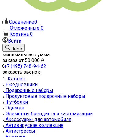
Сравнение
0
Отложенные
0
Корзина
0
Войти
Поиск
минимальная сумма
заказа от 50 000 ₽
+7 (495) 748-94-62
заказать звонок
Каталог
Ежедневники
Подарочные наборы
Продуктовые подарочные наборы
Футболки
Одежда
Элементы брендинга и кастомизации
Аксессуары для автомобиля
Антивирусная коллекция
Антистрессы
Брелоки