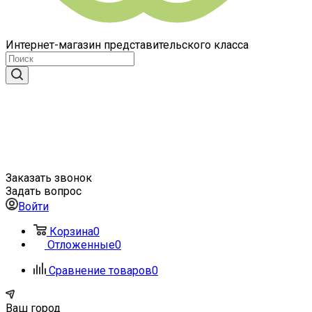
Интернет-магазин представительского класса
Заказать звонок
Задать вопрос
Войти
Корзина
0
Отложенные
0
Сравнение товаров
0
Ваш город