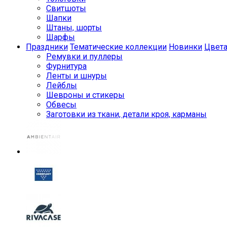
Свитшоты
Шапки
Штаны, шорты
Шарфы
Праздники
Тематические коллекции
Новинки
Цвет
Ремувки и пуллеры
Фурнитура
Ленты и шнуры
Лейблы
Шевроны и стикеры
Обвесы
Заготовки из ткани, детали кроя, карманы