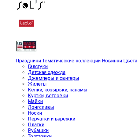
Праздники
Тематические коллекции
Новинки
Цвет
Галстуки
Детская одежда
Джемперы и свитеры
Жилеты
Кепки, козырьки, панамы
Куртки, ветровки
Майки
Лонгсливы
Носки
Перчатки и варежки
Платки
Рубашки
Толстовки