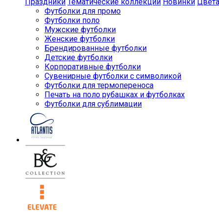
Праздники
Тематические коллекции
Новинки
Цвет
Футболки для промо
Футболки поло
Мужские футболки
Женские футболки
Брендированные футболки
Детские футболки
Корпоративные футболки
Сувенирные футболки с символикой
Футболки для термопереноса
Печать на поло рубашках и футболках
Футболки для сублимации