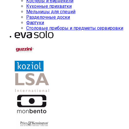
Костеры и бирдекели
Кухонные прихватки
Мельницы для специй
Разделочные доски
Фартуки
Столовые приборы и предметы сервировки