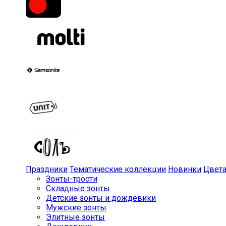
Праздники
Тематические коллекции
Новинки
Цвет
Зонты-трости
Складные зонты
Детские зонты и дождевики
Мужские зонты
Элитные зонты