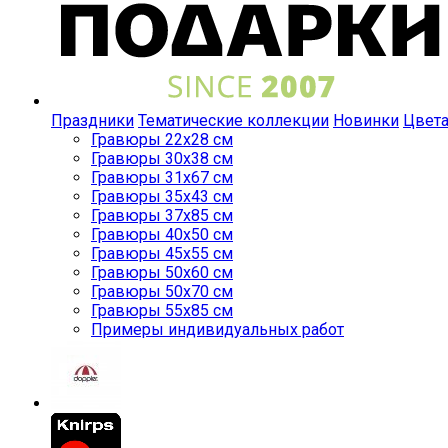
Праздники
Тематические коллекции
Новинки
Цвет
Гравюры 22x28 см
Гравюры 30x38 см
Гравюры 31x67 см
Гравюры 35x43 см
Гравюры 37x85 см
Гравюры 40x50 см
Гравюры 45x55 см
Гравюры 50x60 см
Гравюры 50x70 см
Гравюры 55x85 см
Примеры индивидуальных работ