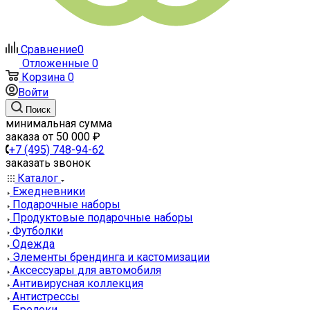
Сравнение
0
Отложенные
0
Корзина
0
Войти
Поиск
минимальная сумма
заказа от 50 000 ₽
+7 (495) 748-94-62
заказать звонок
Каталог
Ежедневники
Подарочные наборы
Продуктовые подарочные наборы
Футболки
Одежда
Элементы брендинга и кастомизации
Аксессуары для автомобиля
Антивирусная коллекция
Антистрессы
Брелоки