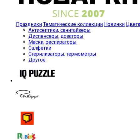
Праздники
Тематические коллекции
Новинки
Цвет
Антисептики, санитайзеры
Диспенсеры, дозаторы
Маски, респираторы
Салфетки
Стерилизаторы, термометры
Другое