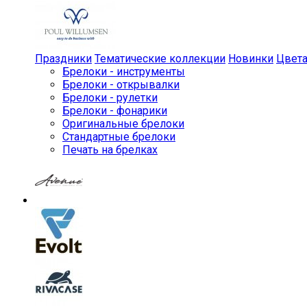
Праздники
Тематические коллекции
Новинки
Цвет
Брелоки - инструменты
Брелоки - открывалки
Брелоки - рулетки
Брелоки - фонарики
Оригинальные брелоки
Стандартные брелоки
Печать на брелках