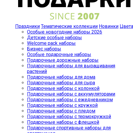
Праздники
Тематические коллекции
Новинки
Цвет
Особые новогодние наборы 2026
Детские особые наборы
Welcome pack наборы
Бизнес наборы
Особые подарочные наборы
Подарочные дорожные наборы
Подарочные наборы для выращивания
растений
Подарочные наборы для дома
Подарочные наборы для сыра
Подарочные наборы с колонкой
Подарочные наборы с аккумуляторами
Подарочные наборы с ежедневником
Подарочные наборы с кружкой
Подарочные наборы с пледом
Подарочные наборы с термокружкой
Подарочные наборы с флешкой
Подарочные спортивные наборы для