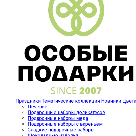
Праздники
Тематические коллекции
Новинки
Цвет
Печенье
Подарочные наборы деликатесов
Подарочные наборы меда
Подарочные наборы с вареньем
Сладкие подарочные наборы
Шоколадные изделия