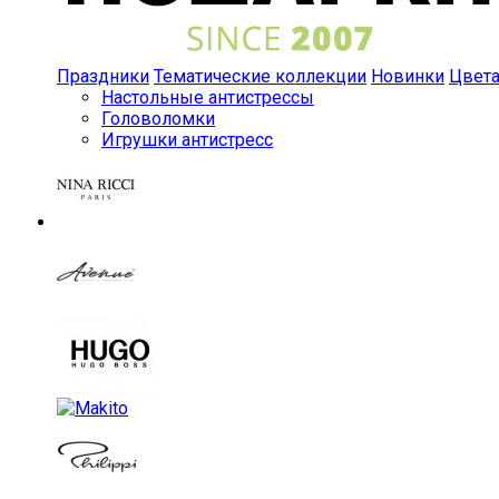
Праздники
Тематические коллекции
Новинки
Цвет
Настольные антистрессы
Головоломки
Игрушки антистресс