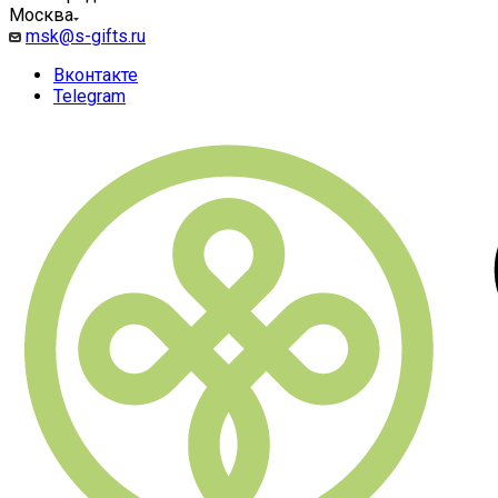
Москва
msk@s-gifts.ru
Вконтакте
Telegram