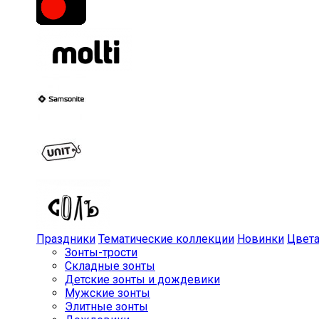
Праздники
Тематические коллекции
Новинки
Цвет
Зонты-трости
Складные зонты
Детские зонты и дождевики
Мужские зонты
Элитные зонты