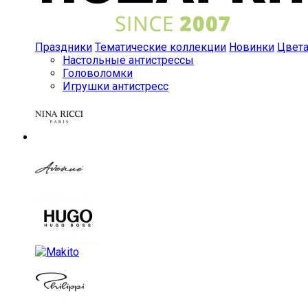
Праздники
Тематические коллекции
Новинки
Цвет
Настольные антистрессы
Головоломки
Игрушки антистресс