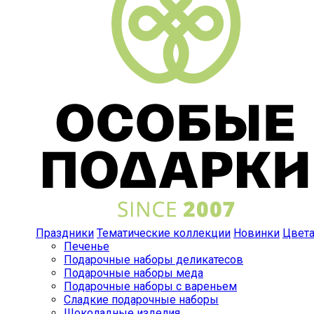
Праздники
Тематические коллекции
Новинки
Цвет
Печенье
Подарочные наборы деликатесов
Подарочные наборы меда
Подарочные наборы с вареньем
Сладкие подарочные наборы
Шоколадные изделия