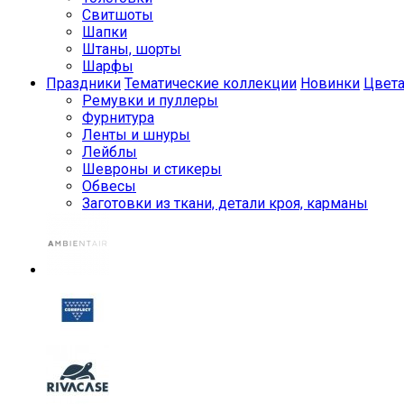
Свитшоты
Шапки
Штаны, шорты
Шарфы
Праздники
Тематические коллекции
Новинки
Цвет
Ремувки и пуллеры
Фурнитура
Ленты и шнуры
Лейблы
Шевроны и стикеры
Обвесы
Заготовки из ткани, детали кроя, карманы