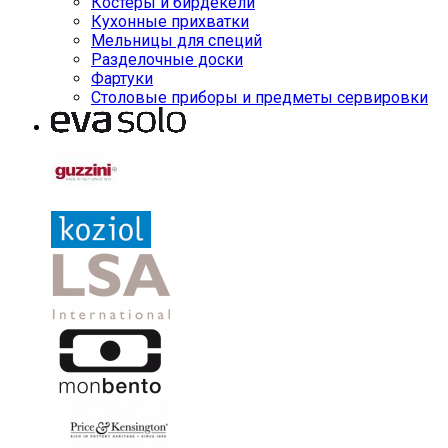
Костеры и бирдекели
Кухонные прихватки
Мельницы для специй
Разделочные доски
Фартуки
Столовые приборы и предметы сервировки