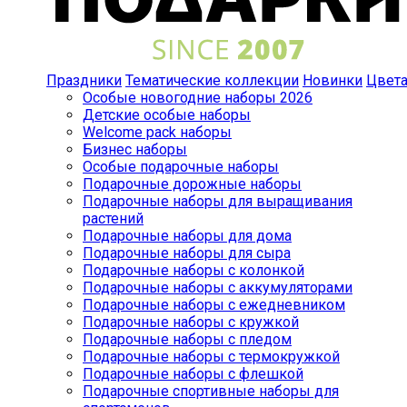
Праздники
Тематические коллекции
Новинки
Цвет
Особые новогодние наборы 2026
Детские особые наборы
Welcome pack наборы
Бизнес наборы
Особые подарочные наборы
Подарочные дорожные наборы
Подарочные наборы для выращивания
растений
Подарочные наборы для дома
Подарочные наборы для сыра
Подарочные наборы с колонкой
Подарочные наборы с аккумуляторами
Подарочные наборы с ежедневником
Подарочные наборы с кружкой
Подарочные наборы с пледом
Подарочные наборы с термокружкой
Подарочные наборы с флешкой
Подарочные спортивные наборы для