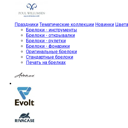
Праздники
Тематические коллекции
Новинки
Цвет
Брелоки - инструменты
Брелоки - открывалки
Брелоки - рулетки
Брелоки - фонарики
Оригинальные брелоки
Стандартные брелоки
Печать на брелках