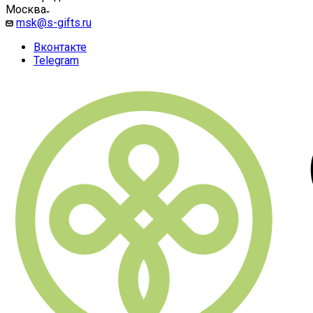
Москва
msk@s-gifts.ru
Вконтакте
Telegram