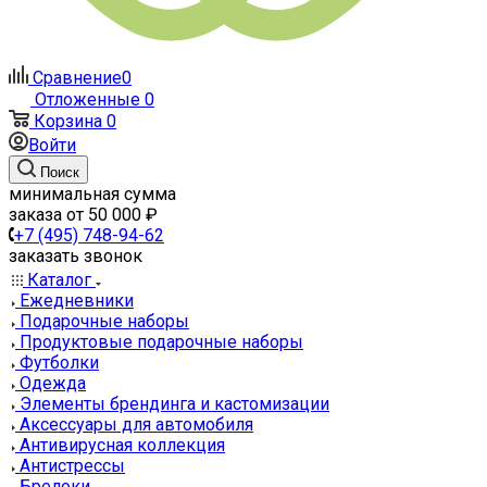
Сравнение
0
Отложенные
0
Корзина
0
Войти
Поиск
минимальная сумма
заказа от 50 000 ₽
+7 (495) 748-94-62
заказать звонок
Каталог
Ежедневники
Подарочные наборы
Продуктовые подарочные наборы
Футболки
Одежда
Элементы брендинга и кастомизации
Аксессуары для автомобиля
Антивирусная коллекция
Антистрессы
Брелоки