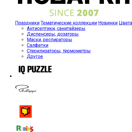
Праздники
Тематические коллекции
Новинки
Цвет
Антисептики, санитайзеры
Диспенсеры, дозаторы
Маски, респираторы
Салфетки
Стерилизаторы, термометры
Другое