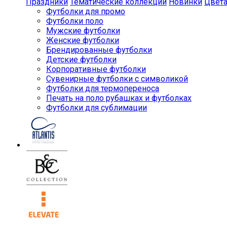
Праздники
Тематические коллекции
Новинки
Цвет
Футболки для промо
Футболки поло
Мужские футболки
Женские футболки
Брендированные футболки
Детские футболки
Корпоративные футболки
Сувенирные футболки с символикой
Футболки для термопереноса
Печать на поло рубашках и футболках
Футболки для сублимации