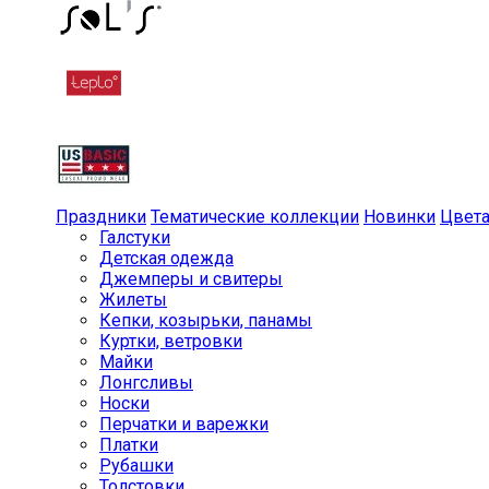
Праздники
Тематические коллекции
Новинки
Цвет
Галстуки
Детская одежда
Джемперы и свитеры
Жилеты
Кепки, козырьки, панамы
Куртки, ветровки
Майки
Лонгсливы
Носки
Перчатки и варежки
Платки
Рубашки
Толстовки