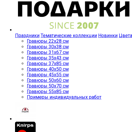
Праздники
Тематические коллекции
Новинки
Цвет
Гравюры 22x28 см
Гравюры 30x38 см
Гравюры 31x67 см
Гравюры 35x43 см
Гравюры 37x85 см
Гравюры 40x50 см
Гравюры 45x55 см
Гравюры 50x60 см
Гравюры 50x70 см
Гравюры 55x85 см
Примеры индивидуальных работ