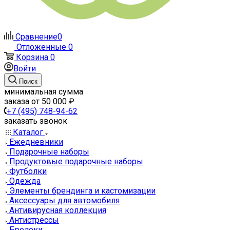
Сравнение
0
Отложенные
0
Корзина
0
Войти
Поиск
минимальная сумма
заказа от 50 000 ₽
+7 (495) 748-94-62
заказать звонок
Каталог
Ежедневники
Подарочные наборы
Продуктовые подарочные наборы
Футболки
Одежда
Элементы брендинга и кастомизации
Аксессуары для автомобиля
Антивирусная коллекция
Антистрессы
Брелоки