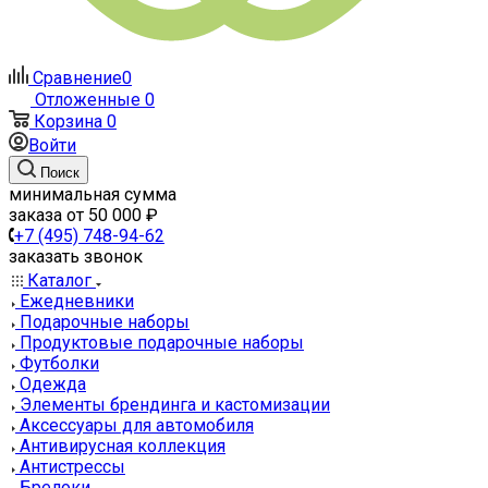
Сравнение
0
Отложенные
0
Корзина
0
Войти
Поиск
минимальная сумма
заказа от 50 000 ₽
+7 (495) 748-94-62
заказать звонок
Каталог
Ежедневники
Подарочные наборы
Продуктовые подарочные наборы
Футболки
Одежда
Элементы брендинга и кастомизации
Аксессуары для автомобиля
Антивирусная коллекция
Антистрессы
Брелоки