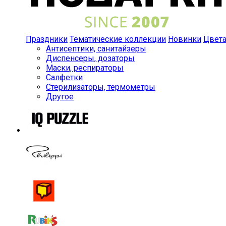
Праздники
Тематические коллекции
Новинки
Цвет
Антисептики, санитайзеры
Диспенсеры, дозаторы
Маски, респираторы
Салфетки
Стерилизаторы, термометры
Другое