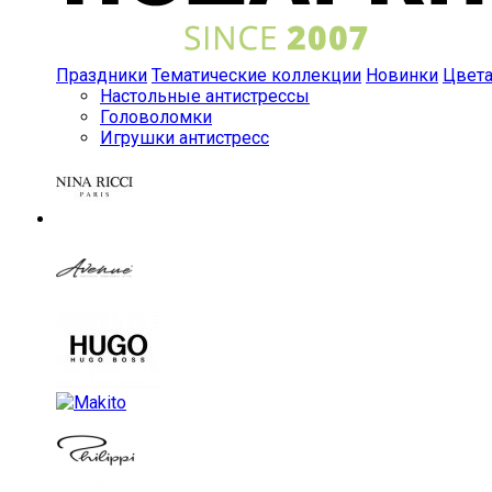
Праздники
Тематические коллекции
Новинки
Цвет
Настольные антистрессы
Головоломки
Игрушки антистресс