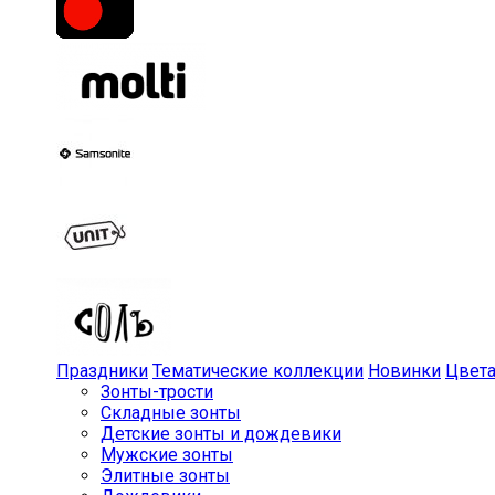
Праздники
Тематические коллекции
Новинки
Цвет
Зонты-трости
Складные зонты
Детские зонты и дождевики
Мужские зонты
Элитные зонты