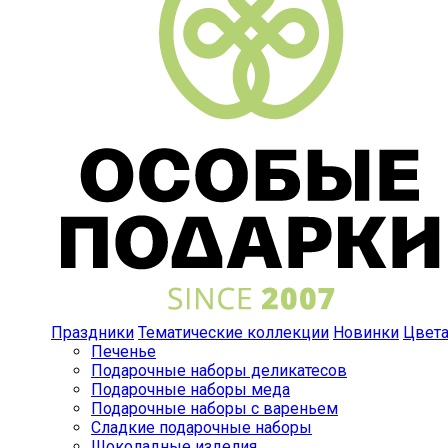
Праздники
Тематические коллекции
Новинки
Цвет
Печенье
Подарочные наборы деликатесов
Подарочные наборы меда
Подарочные наборы с вареньем
Сладкие подарочные наборы
Шоколадные изделия