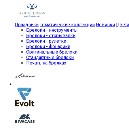
Праздники
Тематические коллекции
Новинки
Цвет
Брелоки - инструменты
Брелоки - открывалки
Брелоки - рулетки
Брелоки - фонарики
Оригинальные брелоки
Стандартные брелоки
Печать на брелках