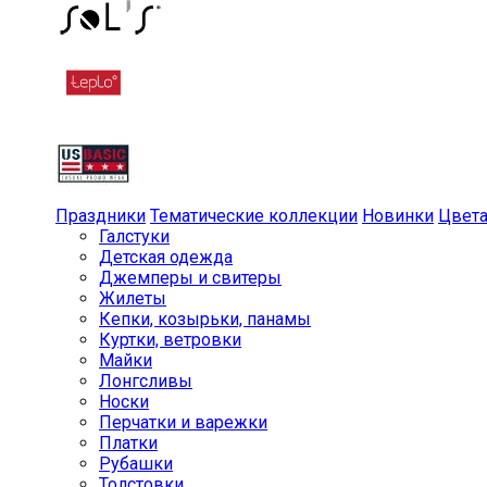
Праздники
Тематические коллекции
Новинки
Цвет
Галстуки
Детская одежда
Джемперы и свитеры
Жилеты
Кепки, козырьки, панамы
Куртки, ветровки
Майки
Лонгсливы
Носки
Перчатки и варежки
Платки
Рубашки
Толстовки