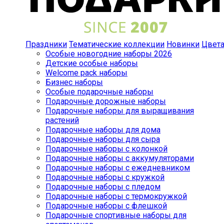
Праздники
Тематические коллекции
Новинки
Цвет
Особые новогодние наборы 2026
Детские особые наборы
Welcome pack наборы
Бизнес наборы
Особые подарочные наборы
Подарочные дорожные наборы
Подарочные наборы для выращивания
растений
Подарочные наборы для дома
Подарочные наборы для сыра
Подарочные наборы с колонкой
Подарочные наборы с аккумуляторами
Подарочные наборы с ежедневником
Подарочные наборы с кружкой
Подарочные наборы с пледом
Подарочные наборы с термокружкой
Подарочные наборы с флешкой
Подарочные спортивные наборы для