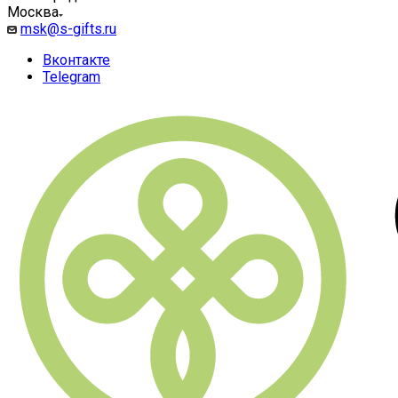
Москва
msk@s-gifts.ru
Вконтакте
Telegram