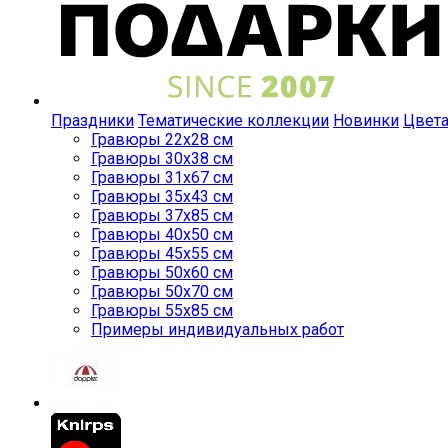
Праздники
Тематические коллекции
Новинки
Цвет
Гравюры 22x28 см
Гравюры 30x38 см
Гравюры 31x67 см
Гравюры 35x43 см
Гравюры 37x85 см
Гравюры 40x50 см
Гравюры 45x55 см
Гравюры 50x60 см
Гравюры 50x70 см
Гравюры 55x85 см
Примеры индивидуальных работ