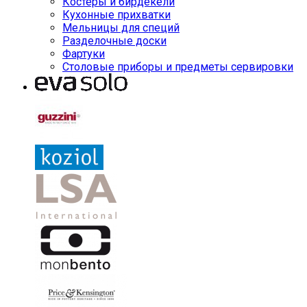
Костеры и бирдекели
Кухонные прихватки
Мельницы для специй
Разделочные доски
Фартуки
Столовые приборы и предметы сервировки