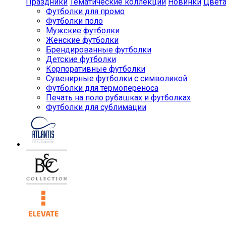
Праздники
Тематические коллекции
Новинки
Цвет
Футболки для промо
Футболки поло
Мужские футболки
Женские футболки
Брендированные футболки
Детские футболки
Корпоративные футболки
Сувенирные футболки с символикой
Футболки для термопереноса
Печать на поло рубашках и футболках
Футболки для сублимации