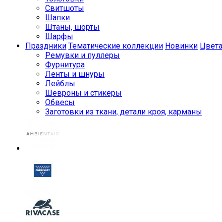
Свитшоты
Шапки
Штаны, шорты
Шарфы
Праздники
Тематические коллекции
Новинки
Цвет
Ремувки и пуллеры
Фурнитура
Ленты и шнуры
Лейблы
Шевроны и стикеры
Обвесы
Заготовки из ткани, детали кроя, карманы