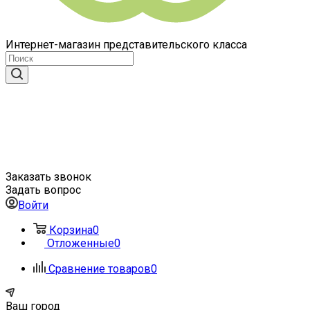
Интернет-магазин представительского класса
Заказать звонок
Задать вопрос
Войти
Корзина
0
Отложенные
0
Сравнение товаров
0
Ваш город