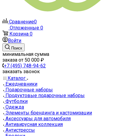
Сравнение
0
Отложенные
0
Корзина
0
Войти
Поиск
минимальная сумма
заказа от 50 000 ₽
+7 (495) 748-94-62
заказать звонок
Каталог
Ежедневники
Подарочные наборы
Продуктовые подарочные наборы
Футболки
Одежда
Элементы брендинга и кастомизации
Аксессуары для автомобиля
Антивирусная коллекция
Антистрессы
Брелоки