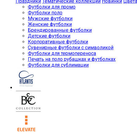
Праздники
Тематические коллекции
Новинки
Цвет
Футболки для промо
Футболки поло
Мужские футболки
Женские футболки
Брендированные футболки
Детские футболки
Корпоративные футболки
Сувенирные футболки с символикой
Футболки для термопереноса
Печать на поло рубашках и футболках
Футболки для сублимации