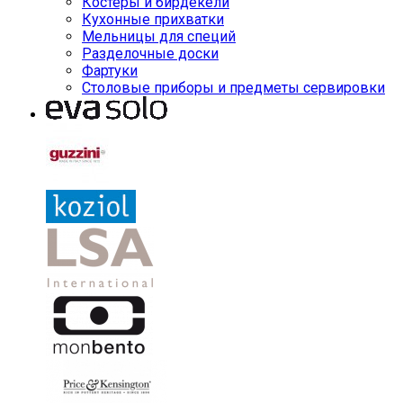
Костеры и бирдекели
Кухонные прихватки
Мельницы для специй
Разделочные доски
Фартуки
Столовые приборы и предметы сервировки