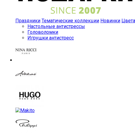
Праздники
Тематические коллекции
Новинки
Цвет
Настольные антистрессы
Головоломки
Игрушки антистресс