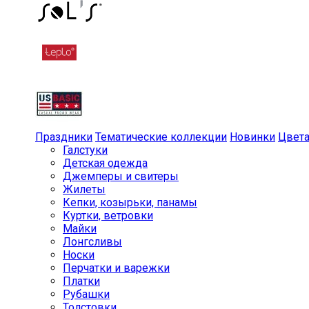
Праздники
Тематические коллекции
Новинки
Цвет
Галстуки
Детская одежда
Джемперы и свитеры
Жилеты
Кепки, козырьки, панамы
Куртки, ветровки
Майки
Лонгсливы
Носки
Перчатки и варежки
Платки
Рубашки
Толстовки