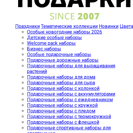
Праздники
Тематические коллекции
Новинки
Цвет
Особые новогодние наборы 2026
Детские особые наборы
Welcome pack наборы
Бизнес наборы
Особые подарочные наборы
Подарочные дорожные наборы
Подарочные наборы для выращивания
растений
Подарочные наборы для дома
Подарочные наборы для сыра
Подарочные наборы с колонкой
Подарочные наборы с аккумуляторами
Подарочные наборы с ежедневником
Подарочные наборы с кружкой
Подарочные наборы с пледом
Подарочные наборы с термокружкой
Подарочные наборы с флешкой
Подарочные спортивные наборы для