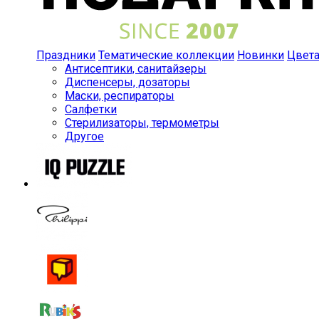
Праздники
Тематические коллекции
Новинки
Цвет
Антисептики, санитайзеры
Диспенсеры, дозаторы
Маски, респираторы
Салфетки
Стерилизаторы, термометры
Другое