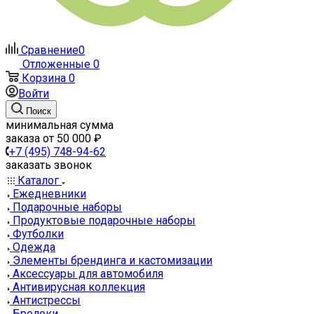
Сравнение
0
Отложенные
0
Корзина
0
Войти
Поиск
минимальная сумма
заказа от 50 000 ₽
+7 (495) 748-94-62
заказать звонок
Каталог
Ежедневники
Подарочные наборы
Продуктовые подарочные наборы
Футболки
Одежда
Элементы брендинга и кастомизации
Аксессуары для автомобиля
Антивирусная коллекция
Антистрессы
Брелоки