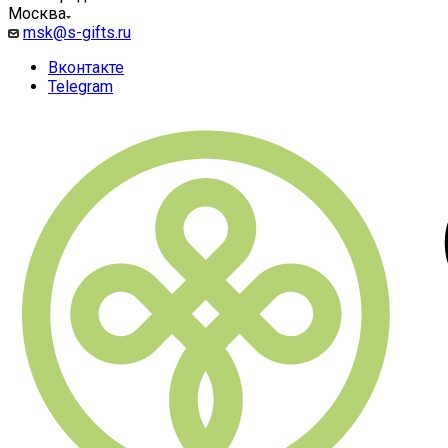
Москва
msk@s-gifts.ru
Вконтакте
Telegram