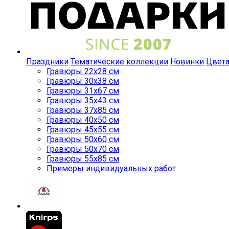
Праздники
Тематические коллекции
Новинки
Цвет
Гравюры 22x28 см
Гравюры 30x38 см
Гравюры 31x67 см
Гравюры 35x43 см
Гравюры 37x85 см
Гравюры 40x50 см
Гравюры 45x55 см
Гравюры 50x60 см
Гравюры 50x70 см
Гравюры 55x85 см
Примеры индивидуальных работ