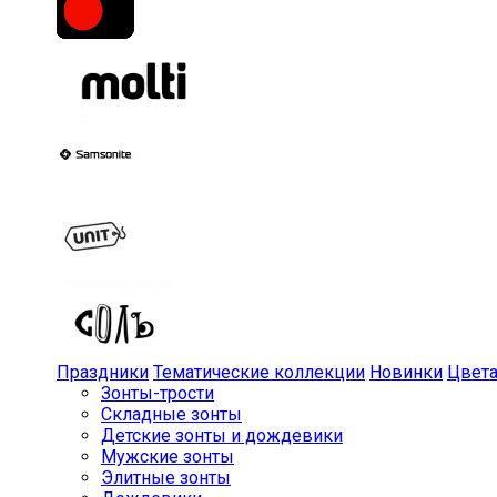
Праздники
Тематические коллекции
Новинки
Цвет
Зонты-трости
Складные зонты
Детские зонты и дождевики
Мужские зонты
Элитные зонты