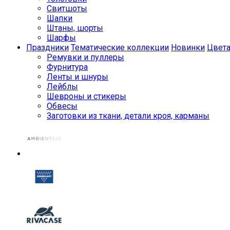
Свитшоты
Шапки
Штаны, шорты
Шарфы
Праздники
Тематические коллекции
Новинки
Цвет
Ремувки и пуллеры
Фурнитура
Ленты и шнуры
Лейблы
Шевроны и стикеры
Обвесы
Заготовки из ткани, детали кроя, карманы