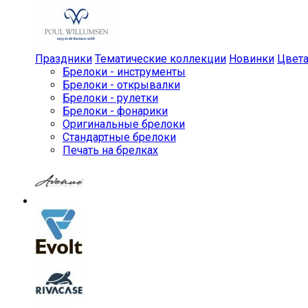
Праздники
Тематические коллекции
Новинки
Цвет
Брелоки - инструменты
Брелоки - открывалки
Брелоки - рулетки
Брелоки - фонарики
Оригинальные брелоки
Стандартные брелоки
Печать на брелках