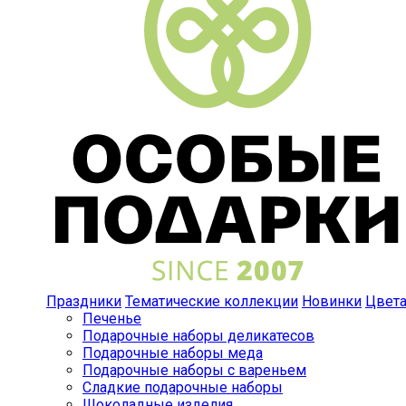
Праздники
Тематические коллекции
Новинки
Цвет
Печенье
Подарочные наборы деликатесов
Подарочные наборы меда
Подарочные наборы с вареньем
Сладкие подарочные наборы
Шоколадные изделия