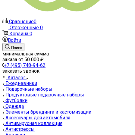
Сравнение
0
Отложенные
0
Корзина
0
Войти
Поиск
минимальная сумма
заказа от 50 000 ₽
+7 (495) 748-94-62
заказать звонок
Каталог
Ежедневники
Подарочные наборы
Продуктовые подарочные наборы
Футболки
Одежда
Элементы брендинга и кастомизации
Аксессуары для автомобиля
Антивирусная коллекция
Антистрессы
Брелоки