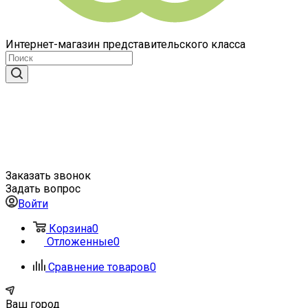
Интернет-магазин представительского класса
Заказать звонок
Задать вопрос
Войти
Корзина
0
Отложенные
0
Сравнение товаров
0
Ваш город