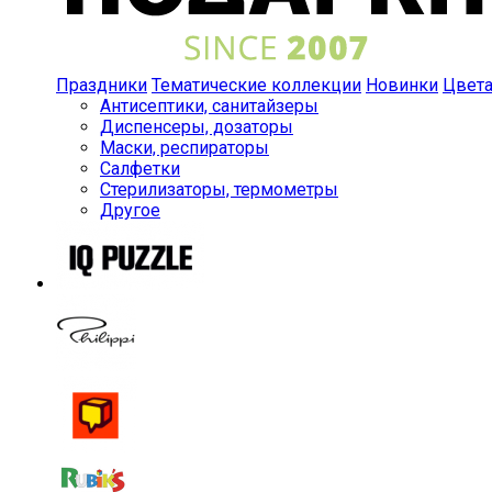
Праздники
Тематические коллекции
Новинки
Цвет
Антисептики, санитайзеры
Диспенсеры, дозаторы
Маски, респираторы
Салфетки
Стерилизаторы, термометры
Другое