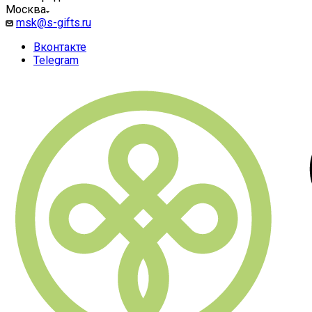
Москва
msk@s-gifts.ru
Вконтакте
Telegram