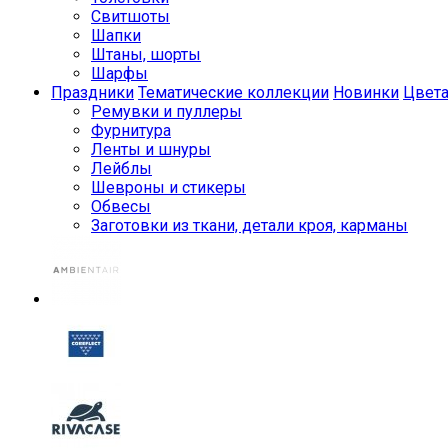
Свитшоты
Шапки
Штаны, шорты
Шарфы
Праздники
Тематические коллекции
Новинки
Цвет
Ремувки и пуллеры
Фурнитура
Ленты и шнуры
Лейблы
Шевроны и стикеры
Обвесы
Заготовки из ткани, детали кроя, карманы