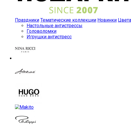
Праздники
Тематические коллекции
Новинки
Цвет
Настольные антистрессы
Головоломки
Игрушки антистресс