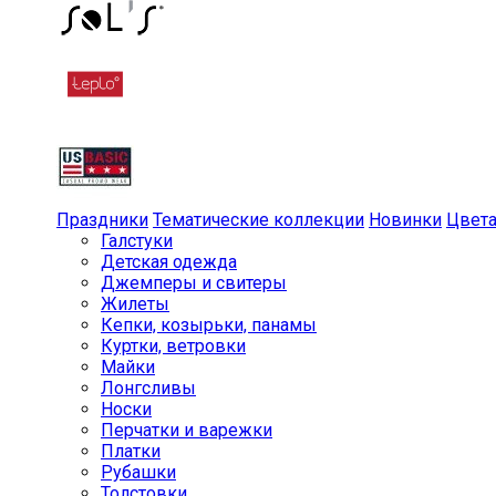
Праздники
Тематические коллекции
Новинки
Цвет
Галстуки
Детская одежда
Джемперы и свитеры
Жилеты
Кепки, козырьки, панамы
Куртки, ветровки
Майки
Лонгсливы
Носки
Перчатки и варежки
Платки
Рубашки
Толстовки