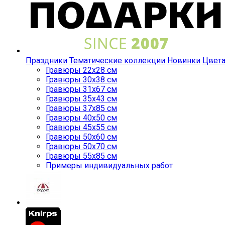
Праздники
Тематические коллекции
Новинки
Цвет
Гравюры 22x28 см
Гравюры 30x38 см
Гравюры 31x67 см
Гравюры 35x43 см
Гравюры 37x85 см
Гравюры 40x50 см
Гравюры 45x55 см
Гравюры 50x60 см
Гравюры 50x70 см
Гравюры 55x85 см
Примеры индивидуальных работ