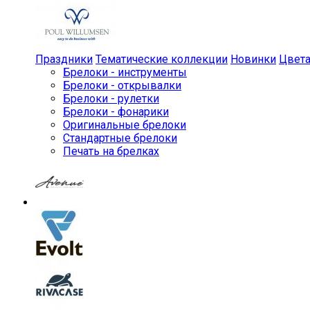
Праздники
Тематические коллекции
Новинки
Цвет
Брелоки - инструменты
Брелоки - открывалки
Брелоки - рулетки
Брелоки - фонарики
Оригинальные брелоки
Стандартные брелоки
Печать на брелках