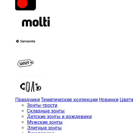
Праздники
Тематические коллекции
Новинки
Цвет
Зонты-трости
Складные зонты
Детские зонты и дождевики
Мужские зонты
Элитные зонты