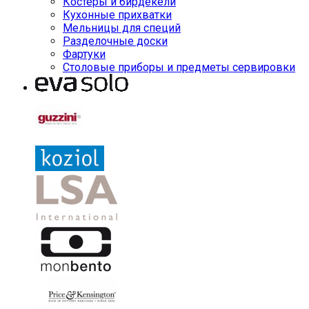
Костеры и бирдекели
Кухонные прихватки
Мельницы для специй
Разделочные доски
Фартуки
Столовые приборы и предметы сервировки