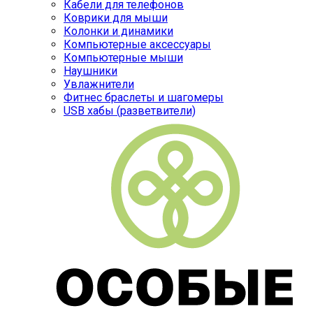
Кабели для телефонов
Коврики для мыши
Колонки и динамики
Компьютерные аксессуары
Компьютерные мыши
Наушники
Увлажнители
Фитнес браслеты и шагомеры
USB хабы (разветвители)