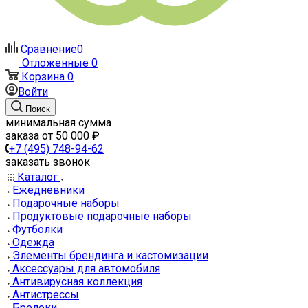
Сравнение
0
Отложенные
0
Корзина
0
Войти
Поиск
минимальная сумма
заказа от 50 000 ₽
+7 (495) 748-94-62
заказать звонок
Каталог
Ежедневники
Подарочные наборы
Продуктовые подарочные наборы
Футболки
Одежда
Элементы брендинга и кастомизации
Аксессуары для автомобиля
Антивирусная коллекция
Антистрессы
Брелоки