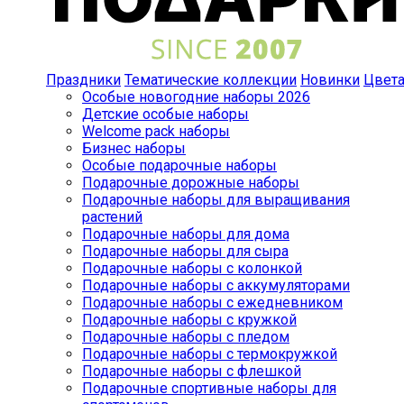
Праздники
Тематические коллекции
Новинки
Цвет
Особые новогодние наборы 2026
Детские особые наборы
Welcome pack наборы
Бизнес наборы
Особые подарочные наборы
Подарочные дорожные наборы
Подарочные наборы для выращивания
растений
Подарочные наборы для дома
Подарочные наборы для сыра
Подарочные наборы с колонкой
Подарочные наборы с аккумуляторами
Подарочные наборы с ежедневником
Подарочные наборы с кружкой
Подарочные наборы с пледом
Подарочные наборы с термокружкой
Подарочные наборы с флешкой
Подарочные спортивные наборы для