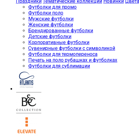
Праздники
Тематические коллекции
Новинки
Цвет
Футболки для промо
Футболки поло
Мужские футболки
Женские футболки
Брендированные футболки
Детские футболки
Корпоративные футболки
Сувенирные футболки с символикой
Футболки для термопереноса
Печать на поло рубашках и футболках
Футболки для сублимации