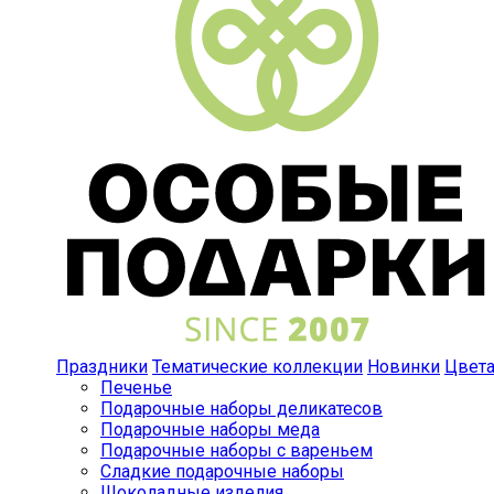
Праздники
Тематические коллекции
Новинки
Цвет
Печенье
Подарочные наборы деликатесов
Подарочные наборы меда
Подарочные наборы с вареньем
Сладкие подарочные наборы
Шоколадные изделия