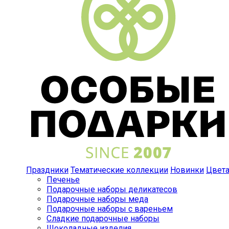
Праздники
Тематические коллекции
Новинки
Цвет
Печенье
Подарочные наборы деликатесов
Подарочные наборы меда
Подарочные наборы с вареньем
Сладкие подарочные наборы
Шоколадные изделия