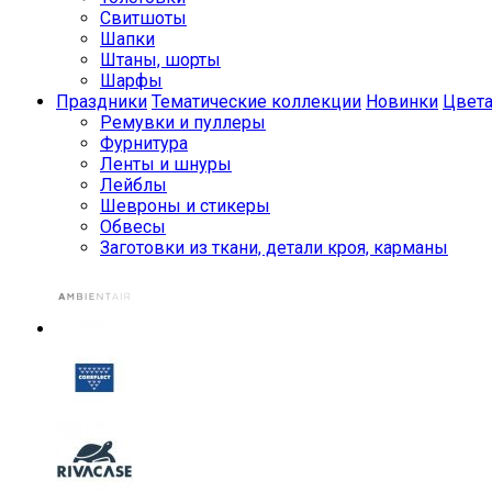
Свитшоты
Шапки
Штаны, шорты
Шарфы
Праздники
Тематические коллекции
Новинки
Цвет
Ремувки и пуллеры
Фурнитура
Ленты и шнуры
Лейблы
Шевроны и стикеры
Обвесы
Заготовки из ткани, детали кроя, карманы