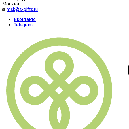
Москва
msk@s-gifts.ru
Вконтакте
Telegram