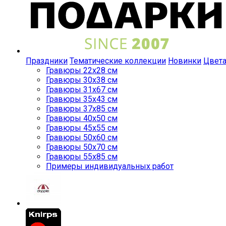
Праздники
Тематические коллекции
Новинки
Цвет
Гравюры 22x28 см
Гравюры 30x38 см
Гравюры 31x67 см
Гравюры 35x43 см
Гравюры 37x85 см
Гравюры 40x50 см
Гравюры 45x55 см
Гравюры 50x60 см
Гравюры 50x70 см
Гравюры 55x85 см
Примеры индивидуальных работ