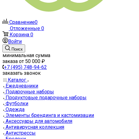
Сравнение
0
Отложенные
0
Корзина
0
Войти
Поиск
минимальная сумма
заказа от 50 000 ₽
+7 (495) 748-94-62
заказать звонок
Каталог
Ежедневники
Подарочные наборы
Продуктовые подарочные наборы
Футболки
Одежда
Элементы брендинга и кастомизации
Аксессуары для автомобиля
Антивирусная коллекция
Антистрессы
Брелоки