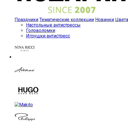
Праздники
Тематические коллекции
Новинки
Цвет
Настольные антистрессы
Головоломки
Игрушки антистресс