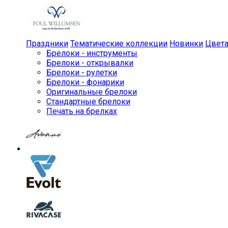
Праздники
Тематические коллекции
Новинки
Цвет
Брелоки - инструменты
Брелоки - открывалки
Брелоки - рулетки
Брелоки - фонарики
Оригинальные брелоки
Стандартные брелоки
Печать на брелках