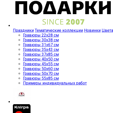
Праздники
Тематические коллекции
Новинки
Цвет
Гравюры 22x28 см
Гравюры 30x38 см
Гравюры 31x67 см
Гравюры 35x43 см
Гравюры 37x85 см
Гравюры 40x50 см
Гравюры 45x55 см
Гравюры 50x60 см
Гравюры 50x70 см
Гравюры 55x85 см
Примеры индивидуальных работ