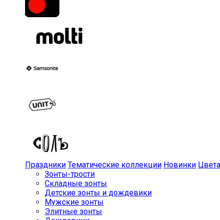
Праздники
Тематические коллекции
Новинки
Цвет
Зонты-трости
Складные зонты
Детские зонты и дождевики
Мужские зонты
Элитные зонты