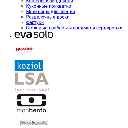
Костеры и бирдекели
Кухонные прихватки
Мельницы для специй
Разделочные доски
Фартуки
Столовые приборы и предметы сервировки