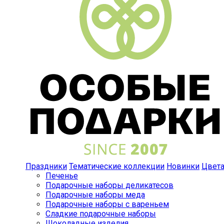
Праздники
Тематические коллекции
Новинки
Цвет
Печенье
Подарочные наборы деликатесов
Подарочные наборы меда
Подарочные наборы с вареньем
Сладкие подарочные наборы
Шоколадные изделия