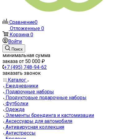
Сравнение
0
Отложенные
0
Корзина
0
Войти
Поиск
минимальная сумма
заказа от 50 000 ₽
+7 (495) 748-94-62
заказать звонок
Каталог
Ежедневники
Подарочные наборы
Продуктовые подарочные наборы
Футболки
Одежда
Элементы брендинга и кастомизации
Аксессуары для автомобиля
Антивирусная коллекция
Антистрессы
Брелоки