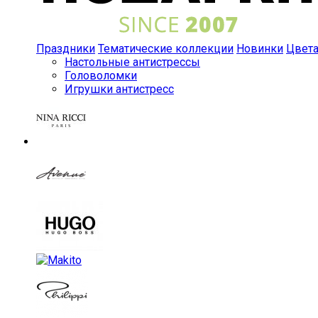
Праздники
Тематические коллекции
Новинки
Цвет
Настольные антистрессы
Головоломки
Игрушки антистресс