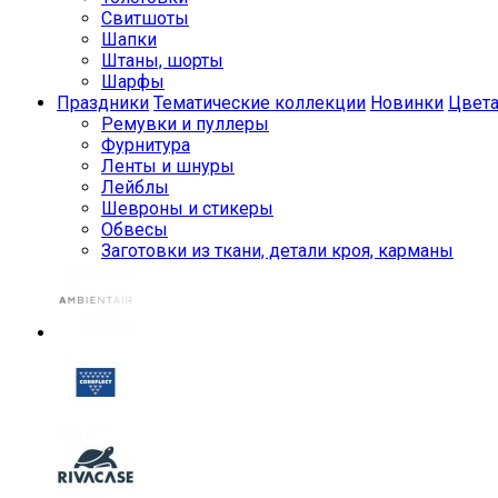
Свитшоты
Шапки
Штаны, шорты
Шарфы
Праздники
Тематические коллекции
Новинки
Цвет
Ремувки и пуллеры
Фурнитура
Ленты и шнуры
Лейблы
Шевроны и стикеры
Обвесы
Заготовки из ткани, детали кроя, карманы