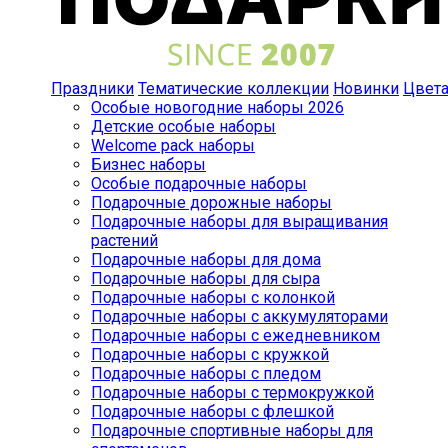
Праздники
Тематические коллекции
Новинки
Цвет
Особые новогодние наборы 2026
Детские особые наборы
Welcome pack наборы
Бизнес наборы
Особые подарочные наборы
Подарочные дорожные наборы
Подарочные наборы для выращивания
растений
Подарочные наборы для дома
Подарочные наборы для сыра
Подарочные наборы с колонкой
Подарочные наборы с аккумуляторами
Подарочные наборы с ежедневником
Подарочные наборы с кружкой
Подарочные наборы с пледом
Подарочные наборы с термокружкой
Подарочные наборы с флешкой
Подарочные спортивные наборы для