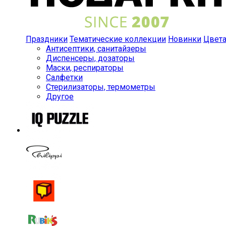
Праздники
Тематические коллекции
Новинки
Цвет
Антисептики, санитайзеры
Диспенсеры, дозаторы
Маски, респираторы
Салфетки
Стерилизаторы, термометры
Другое