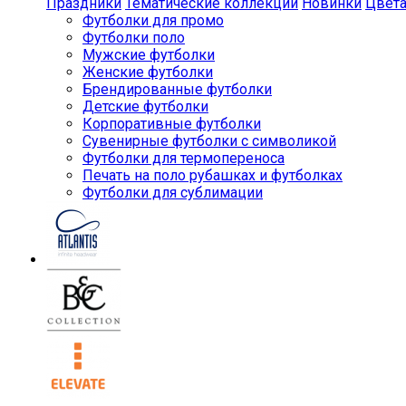
Праздники
Тематические коллекции
Новинки
Цвет
Футболки для промо
Футболки поло
Мужские футболки
Женские футболки
Брендированные футболки
Детские футболки
Корпоративные футболки
Сувенирные футболки с символикой
Футболки для термопереноса
Печать на поло рубашках и футболках
Футболки для сублимации