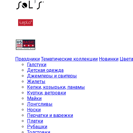
Праздники
Тематические коллекции
Новинки
Цвет
Галстуки
Детская одежда
Джемперы и свитеры
Жилеты
Кепки, козырьки, панамы
Куртки, ветровки
Майки
Лонгсливы
Носки
Перчатки и варежки
Платки
Рубашки
Толстовки