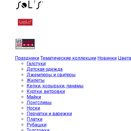
Праздники
Тематические коллекции
Новинки
Цвет
Галстуки
Детская одежда
Джемперы и свитеры
Жилеты
Кепки, козырьки, панамы
Куртки, ветровки
Майки
Лонгсливы
Носки
Перчатки и варежки
Платки
Рубашки
Толстовки