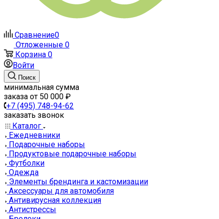
Сравнение
0
Отложенные
0
Корзина
0
Войти
Поиск
минимальная сумма
заказа от 50 000 ₽
+7 (495) 748-94-62
заказать звонок
Каталог
Ежедневники
Подарочные наборы
Продуктовые подарочные наборы
Футболки
Одежда
Элементы брендинга и кастомизации
Аксессуары для автомобиля
Антивирусная коллекция
Антистрессы
Брелоки