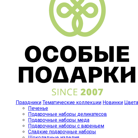
Праздники
Тематические коллекции
Новинки
Цвет
Печенье
Подарочные наборы деликатесов
Подарочные наборы меда
Подарочные наборы с вареньем
Сладкие подарочные наборы
Шоколадные изделия