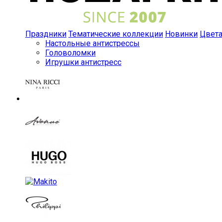
Праздники
Тематические коллекции
Новинки
Цвет
Настольные антистрессы
Головоломки
Игрушки антистресс