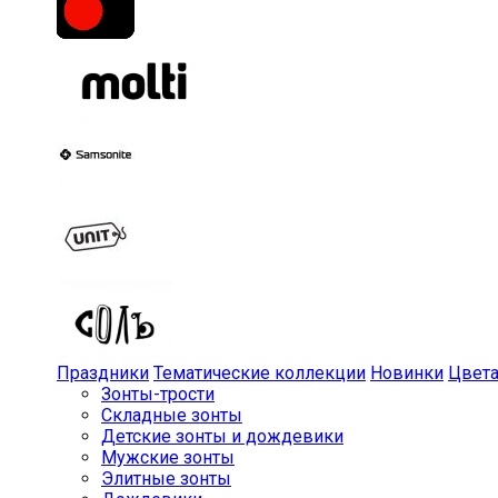
Праздники
Тематические коллекции
Новинки
Цвет
Зонты-трости
Складные зонты
Детские зонты и дождевики
Мужские зонты
Элитные зонты