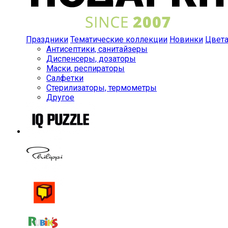
Праздники
Тематические коллекции
Новинки
Цвет
Антисептики, санитайзеры
Диспенсеры, дозаторы
Маски, респираторы
Салфетки
Стерилизаторы, термометры
Другое