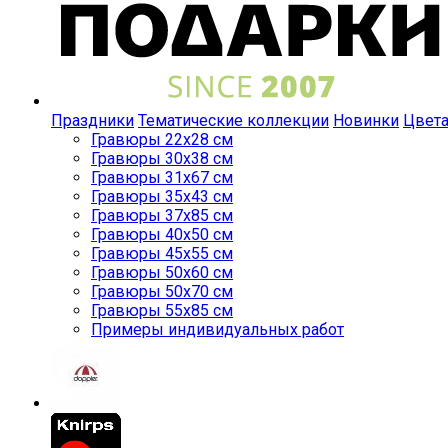
Праздники
Тематические коллекции
Новинки
Цвет
Гравюры 22x28 см
Гравюры 30x38 см
Гравюры 31x67 см
Гравюры 35x43 см
Гравюры 37x85 см
Гравюры 40x50 см
Гравюры 45x55 см
Гравюры 50x60 см
Гравюры 50x70 см
Гравюры 55x85 см
Примеры индивидуальных работ