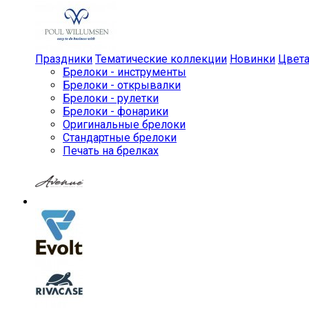
Праздники
Тематические коллекции
Новинки
Цвет
Брелоки - инструменты
Брелоки - открывалки
Брелоки - рулетки
Брелоки - фонарики
Оригинальные брелоки
Стандартные брелоки
Печать на брелках