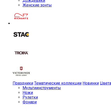
Дождевики
Женские зонты
Праздники
Тематические коллекции
Новинки
Цвет
Мульти­инструменты
Ножи
Рулетки
Фонари