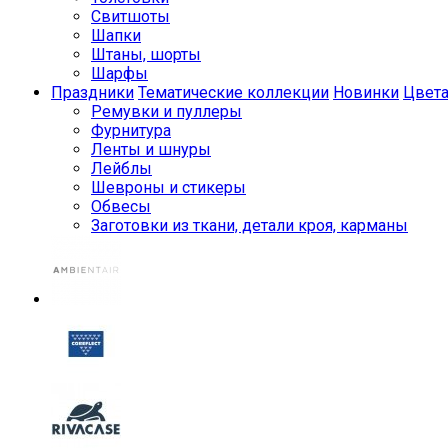
Свитшоты
Шапки
Штаны, шорты
Шарфы
Праздники
Тематические коллекции
Новинки
Цвет
Ремувки и пуллеры
Фурнитура
Ленты и шнуры
Лейблы
Шевроны и стикеры
Обвесы
Заготовки из ткани, детали кроя, карманы