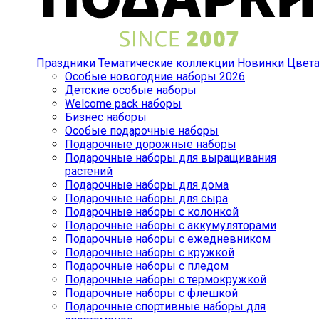
Праздники
Тематические коллекции
Новинки
Цвет
Особые новогодние наборы 2026
Детские особые наборы
Welcome pack наборы
Бизнес наборы
Особые подарочные наборы
Подарочные дорожные наборы
Подарочные наборы для выращивания
растений
Подарочные наборы для дома
Подарочные наборы для сыра
Подарочные наборы с колонкой
Подарочные наборы с аккумуляторами
Подарочные наборы с ежедневником
Подарочные наборы с кружкой
Подарочные наборы с пледом
Подарочные наборы с термокружкой
Подарочные наборы с флешкой
Подарочные спортивные наборы для