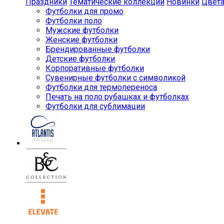
Праздники
Тематические коллекции
Новинки
Цвет
Футболки для промо
Футболки поло
Мужские футболки
Женские футболки
Брендированные футболки
Детские футболки
Корпоративные футболки
Сувенирные футболки с символикой
Футболки для термопереноса
Печать на поло рубашках и футболках
Футболки для сублимации