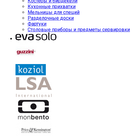
Костеры и бирдекели
Кухонные прихватки
Мельницы для специй
Разделочные доски
Фартуки
Столовые приборы и предметы сервировки