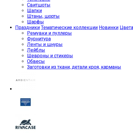
Свитшоты
Шапки
Штаны, шорты
Шарфы
Праздники
Тематические коллекции
Новинки
Цвет
Ремувки и пуллеры
Фурнитура
Ленты и шнуры
Лейблы
Шевроны и стикеры
Обвесы
Заготовки из ткани, детали кроя, карманы