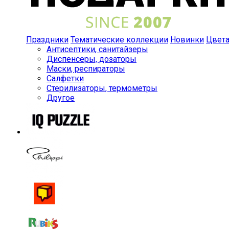
Праздники
Тематические коллекции
Новинки
Цвет
Антисептики, санитайзеры
Диспенсеры, дозаторы
Маски, респираторы
Салфетки
Стерилизаторы, термометры
Другое