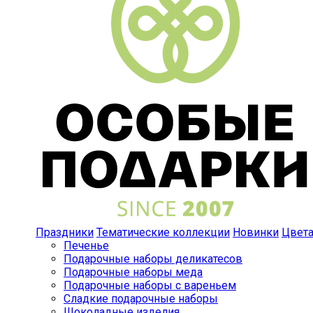
Праздники
Тематические коллекции
Новинки
Цвет
Печенье
Подарочные наборы деликатесов
Подарочные наборы меда
Подарочные наборы с вареньем
Сладкие подарочные наборы
Шоколадные изделия