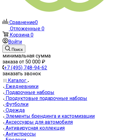
Сравнение
0
Отложенные
0
Корзина
0
Войти
Поиск
минимальная сумма
заказа от 50 000 ₽
+7 (495) 748-94-62
заказать звонок
Каталог
Ежедневники
Подарочные наборы
Продуктовые подарочные наборы
Футболки
Одежда
Элементы брендинга и кастомизации
Аксессуары для автомобиля
Антивирусная коллекция
Антистрессы
Брелоки