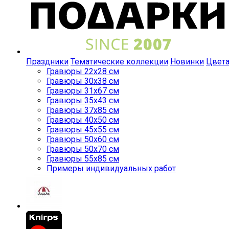
Праздники
Тематические коллекции
Новинки
Цвет
Гравюры 22x28 см
Гравюры 30x38 см
Гравюры 31x67 см
Гравюры 35x43 см
Гравюры 37x85 см
Гравюры 40x50 см
Гравюры 45x55 см
Гравюры 50x60 см
Гравюры 50x70 см
Гравюры 55x85 см
Примеры индивидуальных работ