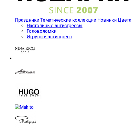
Праздники
Тематические коллекции
Новинки
Цвет
Настольные антистрессы
Головоломки
Игрушки антистресс