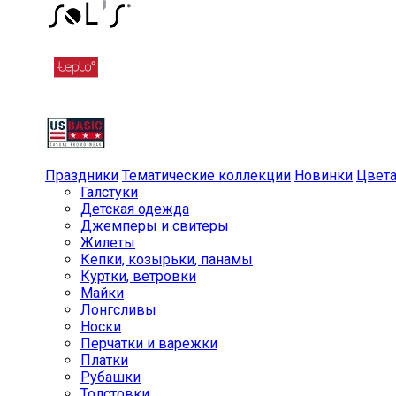
Праздники
Тематические коллекции
Новинки
Цвет
Галстуки
Детская одежда
Джемперы и свитеры
Жилеты
Кепки, козырьки, панамы
Куртки, ветровки
Майки
Лонгсливы
Носки
Перчатки и варежки
Платки
Рубашки
Толстовки