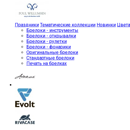
Праздники
Тематические коллекции
Новинки
Цвет
Брелоки - инструменты
Брелоки - открывалки
Брелоки - рулетки
Брелоки - фонарики
Оригинальные брелоки
Стандартные брелоки
Печать на брелках