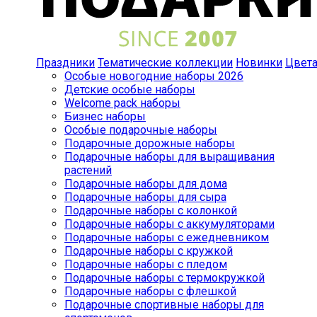
Праздники
Тематические коллекции
Новинки
Цвет
Особые новогодние наборы 2026
Детские особые наборы
Welcome pack наборы
Бизнес наборы
Особые подарочные наборы
Подарочные дорожные наборы
Подарочные наборы для выращивания
растений
Подарочные наборы для дома
Подарочные наборы для сыра
Подарочные наборы с колонкой
Подарочные наборы с аккумуляторами
Подарочные наборы с ежедневником
Подарочные наборы с кружкой
Подарочные наборы с пледом
Подарочные наборы с термокружкой
Подарочные наборы с флешкой
Подарочные спортивные наборы для