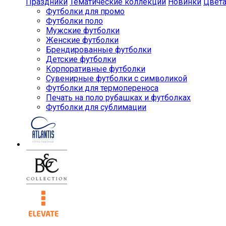
Праздники
Тематические коллекции
Новинки
Цвет
Футболки для промо
Футболки поло
Мужские футболки
Женские футболки
Брендированные футболки
Детские футболки
Корпоративные футболки
Сувенирные футболки с символикой
Футболки для термопереноса
Печать на поло рубашках и футболках
Футболки для сублимации