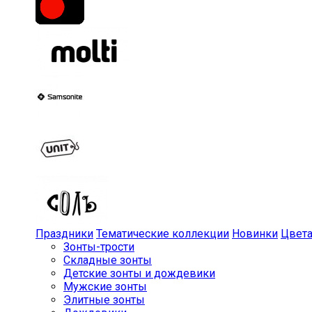
Праздники
Тематические коллекции
Новинки
Цвет
Зонты-трости
Складные зонты
Детские зонты и дождевики
Мужские зонты
Элитные зонты