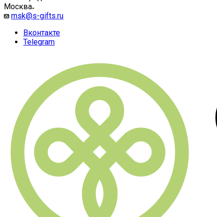
Москва
msk@s-gifts.ru
Вконтакте
Telegram