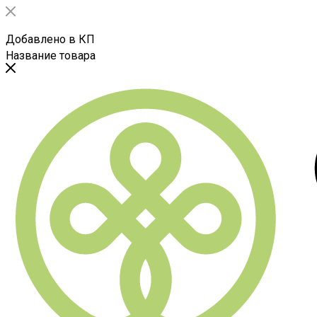
Добавлено в КП
Название товара