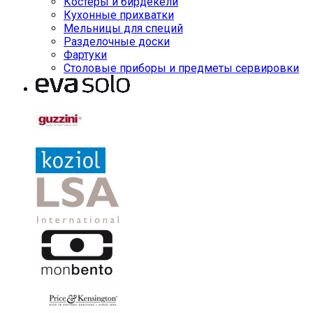
Костеры и бирдекели
Кухонные прихватки
Мельницы для специй
Разделочные доски
Фартуки
Столовые приборы и предметы сервировки