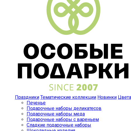
Праздники
Тематические коллекции
Новинки
Цвет
Печенье
Подарочные наборы деликатесов
Подарочные наборы меда
Подарочные наборы с вареньем
Сладкие подарочные наборы
Шоколадные изделия