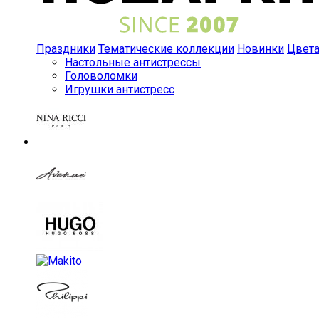
Праздники
Тематические коллекции
Новинки
Цвет
Настольные антистрессы
Головоломки
Игрушки антистресс