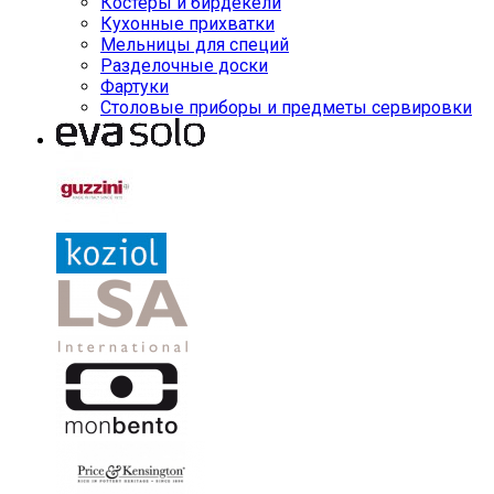
Костеры и бирдекели
Кухонные прихватки
Мельницы для специй
Разделочные доски
Фартуки
Столовые приборы и предметы сервировки