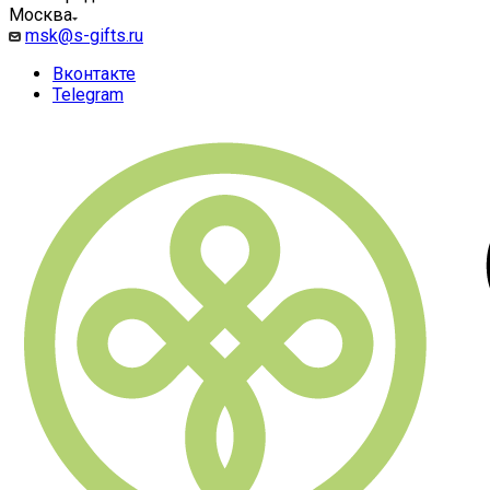
Москва
msk@s-gifts.ru
Вконтакте
Telegram