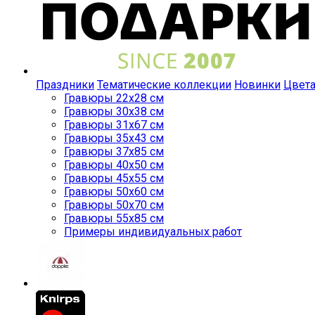
Праздники
Тематические коллекции
Новинки
Цвет
Гравюры 22x28 см
Гравюры 30x38 см
Гравюры 31x67 см
Гравюры 35x43 см
Гравюры 37x85 см
Гравюры 40x50 см
Гравюры 45x55 см
Гравюры 50x60 см
Гравюры 50x70 см
Гравюры 55x85 см
Примеры индивидуальных работ