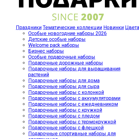
Праздники
Тематические коллекции
Новинки
Цвет
Особые новогодние наборы 2026
Детские особые наборы
Welcome pack наборы
Бизнес наборы
Особые подарочные наборы
Подарочные дорожные наборы
Подарочные наборы для выращивания
растений
Подарочные наборы для дома
Подарочные наборы для сыра
Подарочные наборы с колонкой
Подарочные наборы с аккумуляторами
Подарочные наборы с ежедневником
Подарочные наборы с кружкой
Подарочные наборы с пледом
Подарочные наборы с термокружкой
Подарочные наборы с флешкой
Подарочные спортивные наборы для