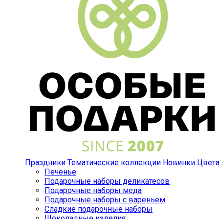
Праздники
Тематические коллекции
Новинки
Цвет
Печенье
Подарочные наборы деликатесов
Подарочные наборы меда
Подарочные наборы с вареньем
Сладкие подарочные наборы
Шоколадные изделия