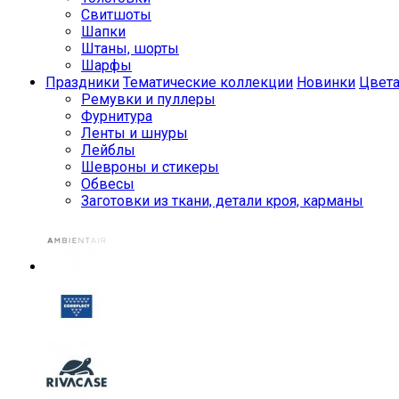
Свитшоты
Шапки
Штаны, шорты
Шарфы
Праздники
Тематические коллекции
Новинки
Цвет
Ремувки и пуллеры
Фурнитура
Ленты и шнуры
Лейблы
Шевроны и стикеры
Обвесы
Заготовки из ткани, детали кроя, карманы