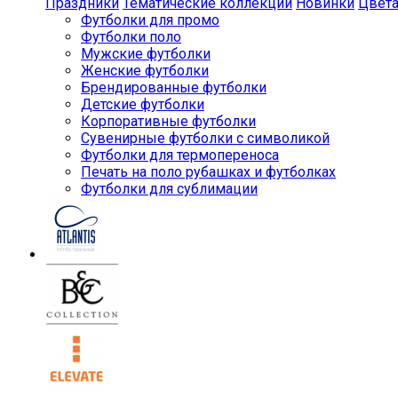
Праздники
Тематические коллекции
Новинки
Цвет
Футболки для промо
Футболки поло
Мужские футболки
Женские футболки
Брендированные футболки
Детские футболки
Корпоративные футболки
Сувенирные футболки с символикой
Футболки для термопереноса
Печать на поло рубашках и футболках
Футболки для сублимации