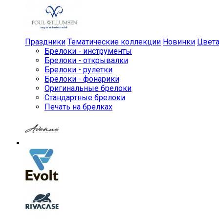
Праздники
Тематические коллекции
Новинки
Цвет
Брелоки - инструменты
Брелоки - открывалки
Брелоки - рулетки
Брелоки - фонарики
Оригинальные брелоки
Стандартные брелоки
Печать на брелках