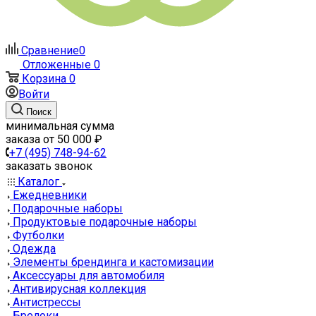
Сравнение
0
Отложенные
0
Корзина
0
Войти
Поиск
минимальная сумма
заказа от 50 000 ₽
+7 (495) 748-94-62
заказать звонок
Каталог
Ежедневники
Подарочные наборы
Продуктовые подарочные наборы
Футболки
Одежда
Элементы брендинга и кастомизации
Аксессуары для автомобиля
Антивирусная коллекция
Антистрессы
Брелоки