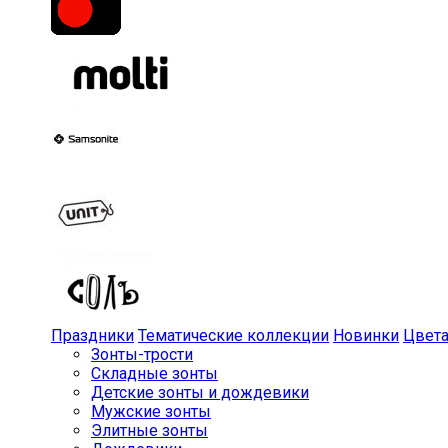
Праздники
Тематические коллекции
Новинки
Цвет
Зонты-трости
Складные зонты
Детские зонты и дождевики
Мужские зонты
Элитные зонты