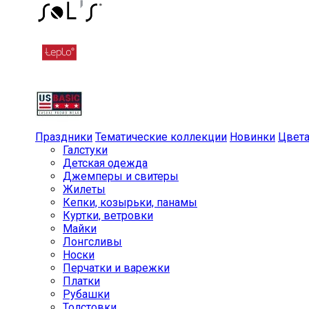
Праздники
Тематические коллекции
Новинки
Цвет
Галстуки
Детская одежда
Джемперы и свитеры
Жилеты
Кепки, козырьки, панамы
Куртки, ветровки
Майки
Лонгсливы
Носки
Перчатки и варежки
Платки
Рубашки
Толстовки