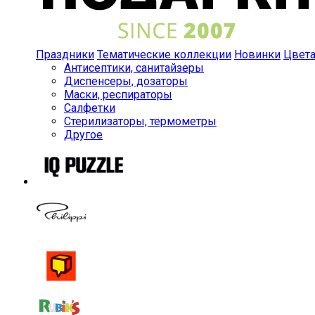
Праздники
Тематические коллекции
Новинки
Цвет
Антисептики, санитайзеры
Диспенсеры, дозаторы
Маски, респираторы
Салфетки
Стерилизаторы, термометры
Другое