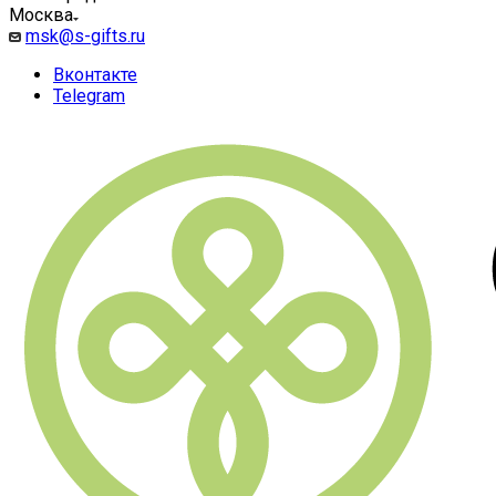
Москва
msk@s-gifts.ru
Вконтакте
Telegram