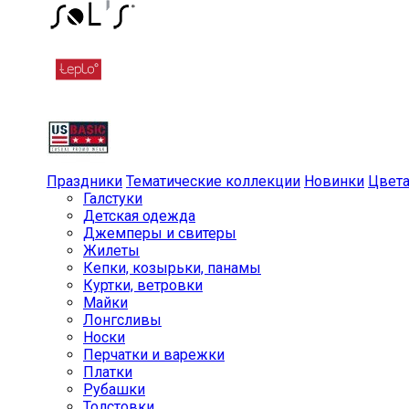
Праздники
Тематические коллекции
Новинки
Цвет
Галстуки
Детская одежда
Джемперы и свитеры
Жилеты
Кепки, козырьки, панамы
Куртки, ветровки
Майки
Лонгсливы
Носки
Перчатки и варежки
Платки
Рубашки
Толстовки