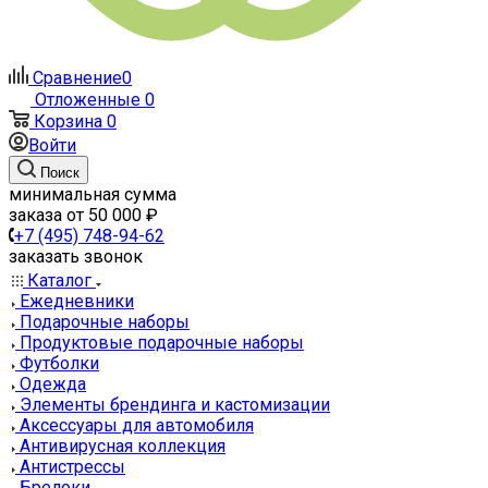
Сравнение
0
Отложенные
0
Корзина
0
Войти
Поиск
минимальная сумма
заказа от 50 000 ₽
+7 (495) 748-94-62
заказать звонок
Каталог
Ежедневники
Подарочные наборы
Продуктовые подарочные наборы
Футболки
Одежда
Элементы брендинга и кастомизации
Аксессуары для автомобиля
Антивирусная коллекция
Антистрессы
Брелоки