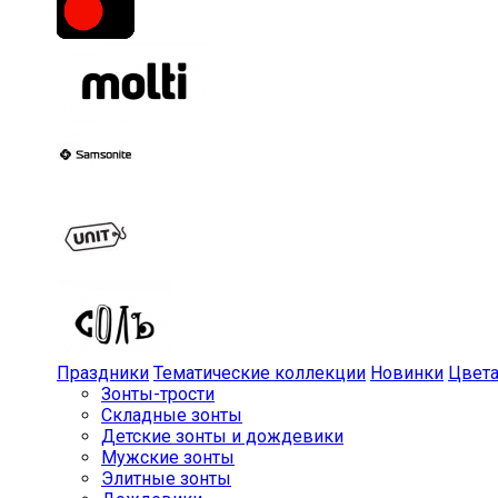
Праздники
Тематические коллекции
Новинки
Цвет
Зонты-трости
Складные зонты
Детские зонты и дождевики
Мужские зонты
Элитные зонты