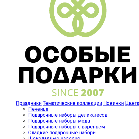
Праздники
Тематические коллекции
Новинки
Цвет
Печенье
Подарочные наборы деликатесов
Подарочные наборы меда
Подарочные наборы с вареньем
Сладкие подарочные наборы
Шоколадные изделия