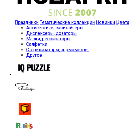
Праздники
Тематические коллекции
Новинки
Цвет
Антисептики, санитайзеры
Диспенсеры, дозаторы
Маски, респираторы
Салфетки
Стерилизаторы, термометры
Другое