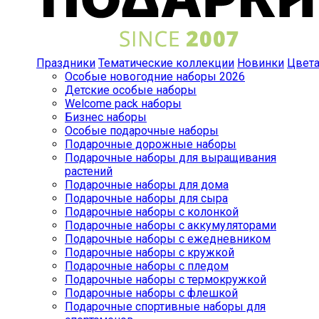
Праздники
Тематические коллекции
Новинки
Цвет
Особые новогодние наборы 2026
Детские особые наборы
Welcome pack наборы
Бизнес наборы
Особые подарочные наборы
Подарочные дорожные наборы
Подарочные наборы для выращивания
растений
Подарочные наборы для дома
Подарочные наборы для сыра
Подарочные наборы с колонкой
Подарочные наборы с аккумуляторами
Подарочные наборы с ежедневником
Подарочные наборы с кружкой
Подарочные наборы с пледом
Подарочные наборы с термокружкой
Подарочные наборы с флешкой
Подарочные спортивные наборы для