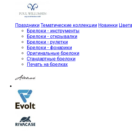
Праздники
Тематические коллекции
Новинки
Цвет
Брелоки - инструменты
Брелоки - открывалки
Брелоки - рулетки
Брелоки - фонарики
Оригинальные брелоки
Стандартные брелоки
Печать на брелках