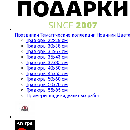
Праздники
Тематические коллекции
Новинки
Цвет
Гравюры 22x28 см
Гравюры 30x38 см
Гравюры 31x67 см
Гравюры 35x43 см
Гравюры 37x85 см
Гравюры 40x50 см
Гравюры 45x55 см
Гравюры 50x60 см
Гравюры 50x70 см
Гравюры 55x85 см
Примеры индивидуальных работ