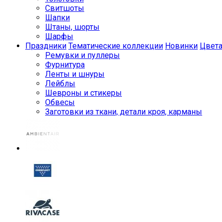
Свитшоты
Шапки
Штаны, шорты
Шарфы
Праздники
Тематические коллекции
Новинки
Цвет
Ремувки и пуллеры
Фурнитура
Ленты и шнуры
Лейблы
Шевроны и стикеры
Обвесы
Заготовки из ткани, детали кроя, карманы