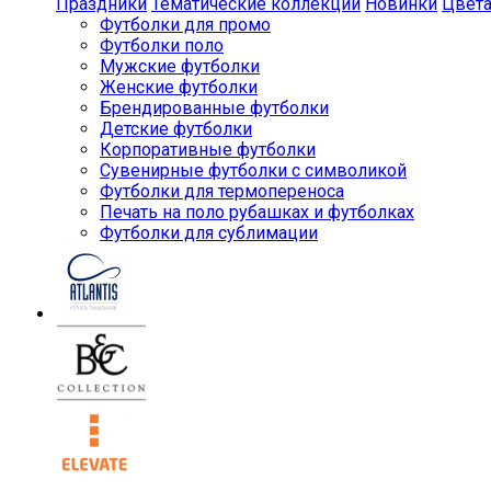
Праздники
Тематические коллекции
Новинки
Цвет
Футболки для промо
Футболки поло
Мужские футболки
Женские футболки
Брендированные футболки
Детские футболки
Корпоративные футболки
Сувенирные футболки с символикой
Футболки для термопереноса
Печать на поло рубашках и футболках
Футболки для сублимации