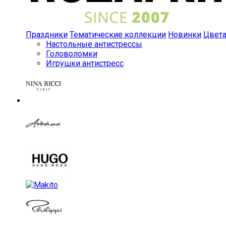
Праздники
Тематические коллекции
Новинки
Цвет
Настольные антистрессы
Головоломки
Игрушки антистресс