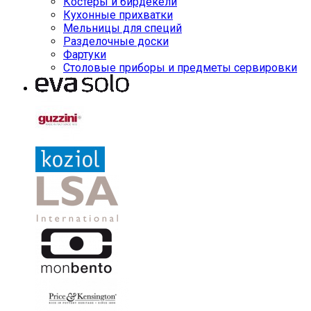
Костеры и бирдекели
Кухонные прихватки
Мельницы для специй
Разделочные доски
Фартуки
Столовые приборы и предметы сервировки