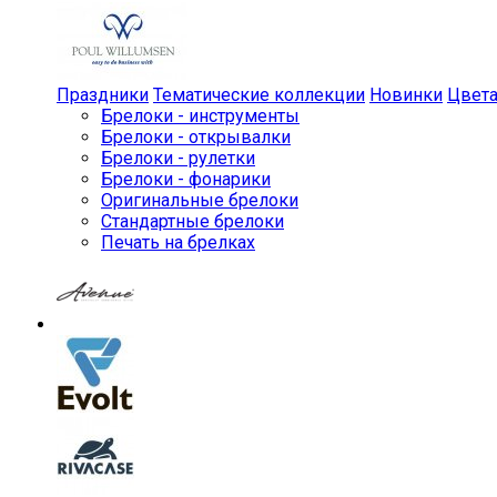
Праздники
Тематические коллекции
Новинки
Цвет
Брелоки - инструменты
Брелоки - открывалки
Брелоки - рулетки
Брелоки - фонарики
Оригинальные брелоки
Стандартные брелоки
Печать на брелках