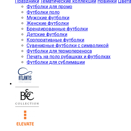
Праздники
Тематические коллекции
Новинки
Цвет
Футболки для промо
Футболки поло
Мужские футболки
Женские футболки
Брендированные футболки
Детские футболки
Корпоративные футболки
Сувенирные футболки с символикой
Футболки для термопереноса
Печать на поло рубашках и футболках
Футболки для сублимации