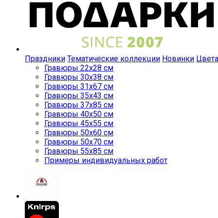
Праздники
Тематические коллекции
Новинки
Цвет
Гравюры 22x28 см
Гравюры 30x38 см
Гравюры 31x67 см
Гравюры 35x43 см
Гравюры 37x85 см
Гравюры 40x50 см
Гравюры 45x55 см
Гравюры 50x60 см
Гравюры 50x70 см
Гравюры 55x85 см
Примеры индивидуальных работ