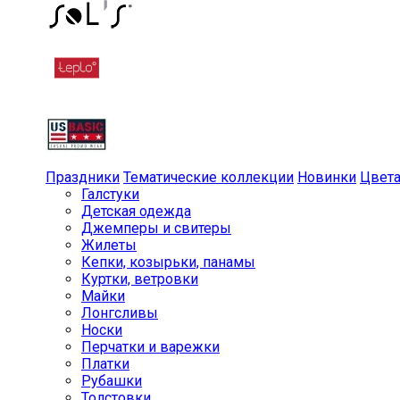
Праздники
Тематические коллекции
Новинки
Цвет
Галстуки
Детская одежда
Джемперы и свитеры
Жилеты
Кепки, козырьки, панамы
Куртки, ветровки
Майки
Лонгсливы
Носки
Перчатки и варежки
Платки
Рубашки
Толстовки