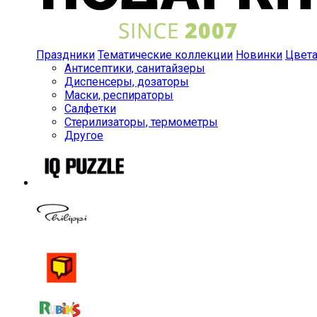
Праздники
Тематические коллекции
Новинки
Цвет
Антисептики, санитайзеры
Диспенсеры, дозаторы
Маски, респираторы
Салфетки
Стерилизаторы, термометры
Другое