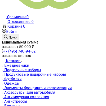
Сравнение
0
Отложенные
0
Корзина
0
Войти
Поиск
минимальная сумма
заказа от 50 000 ₽
+7 (495) 748-94-62
заказать звонок
Каталог
Ежедневники
Подарочные наборы
Продуктовые подарочные наборы
Футболки
Одежда
Элементы брендинга и кастомизации
Аксессуары для автомобиля
Антивирусная коллекция
Антистрессы
Брелоки