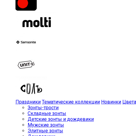
Праздники
Тематические коллекции
Новинки
Цвет
Зонты-трости
Складные зонты
Детские зонты и дождевики
Мужские зонты
Элитные зонты