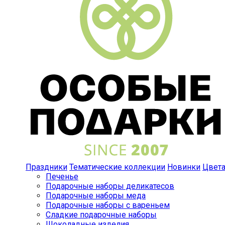
Праздники
Тематические коллекции
Новинки
Цвет
Печенье
Подарочные наборы деликатесов
Подарочные наборы меда
Подарочные наборы с вареньем
Сладкие подарочные наборы
Шоколадные изделия