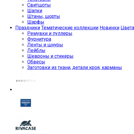
Свитшоты
Шапки
Штаны, шорты
Шарфы
Праздники
Тематические коллекции
Новинки
Цвет
Ремувки и пуллеры
Фурнитура
Ленты и шнуры
Лейблы
Шевроны и стикеры
Обвесы
Заготовки из ткани, детали кроя, карманы