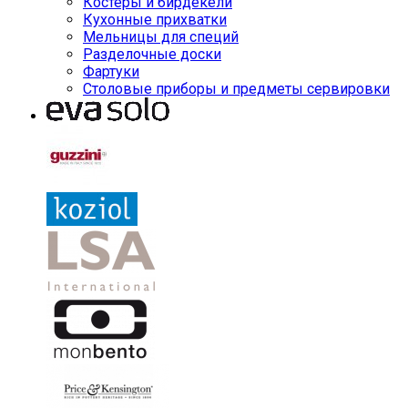
Костеры и бирдекели
Кухонные прихватки
Мельницы для специй
Разделочные доски
Фартуки
Столовые приборы и предметы сервировки