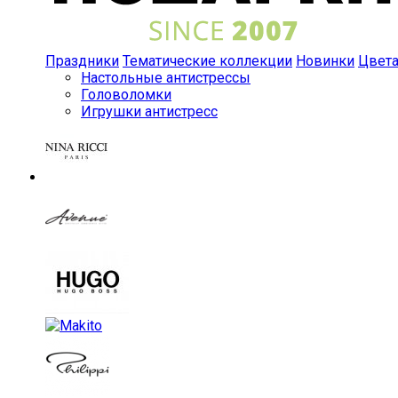
Праздники
Тематические коллекции
Новинки
Цвет
Настольные антистрессы
Головоломки
Игрушки антистресс