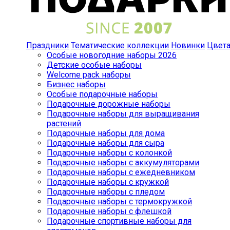
Праздники
Тематические коллекции
Новинки
Цвет
Особые новогодние наборы 2026
Детские особые наборы
Welcome pack наборы
Бизнес наборы
Особые подарочные наборы
Подарочные дорожные наборы
Подарочные наборы для выращивания
растений
Подарочные наборы для дома
Подарочные наборы для сыра
Подарочные наборы с колонкой
Подарочные наборы с аккумуляторами
Подарочные наборы с ежедневником
Подарочные наборы с кружкой
Подарочные наборы с пледом
Подарочные наборы с термокружкой
Подарочные наборы с флешкой
Подарочные спортивные наборы для