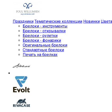
Праздники
Тематические коллекции
Новинки
Цвет
Брелоки - инструменты
Брелоки - открывалки
Брелоки - рулетки
Брелоки - фонарики
Оригинальные брелоки
Стандартные брелоки
Печать на брелках