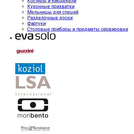
Костеры и бирдекели
Кухонные прихватки
Мельницы для специй
Разделочные доски
Фартуки
Столовые приборы и предметы сервировки