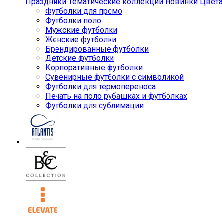
Праздники
Тематические коллекции
Новинки
Цвет
Футболки для промо
Футболки поло
Мужские футболки
Женские футболки
Брендированные футболки
Детские футболки
Корпоративные футболки
Сувенирные футболки с символикой
Футболки для термопереноса
Печать на поло рубашках и футболках
Футболки для сублимации