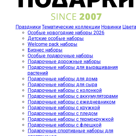
Праздники
Тематические коллекции
Новинки
Цвет
Особые новогодние наборы 2026
Детские особые наборы
Welcome pack наборы
Бизнес наборы
Особые подарочные наборы
Подарочные дорожные наборы
Подарочные наборы для выращивания
растений
Подарочные наборы для дома
Подарочные наборы для сыра
Подарочные наборы с колонкой
Подарочные наборы с аккумуляторами
Подарочные наборы с ежедневником
Подарочные наборы с кружкой
Подарочные наборы с пледом
Подарочные наборы с термокружкой
Подарочные наборы с флешкой
Подарочные спортивные наборы для