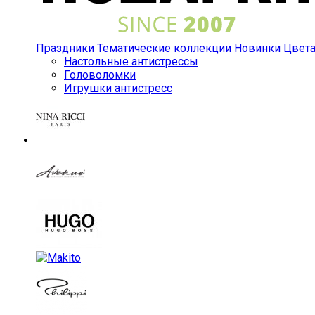
Праздники
Тематические коллекции
Новинки
Цвет
Настольные антистрессы
Головоломки
Игрушки антистресс