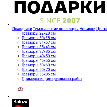
Праздники
Тематические коллекции
Новинки
Цвет
Гравюры 22x28 см
Гравюры 30x38 см
Гравюры 31x67 см
Гравюры 35x43 см
Гравюры 37x85 см
Гравюры 40x50 см
Гравюры 45x55 см
Гравюры 50x60 см
Гравюры 50x70 см
Гравюры 55x85 см
Примеры индивидуальных работ