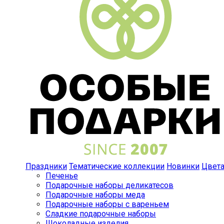
Праздники
Тематические коллекции
Новинки
Цвет
Печенье
Подарочные наборы деликатесов
Подарочные наборы меда
Подарочные наборы с вареньем
Сладкие подарочные наборы
Шоколадные изделия