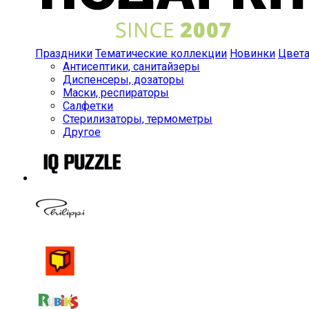
Праздники
Тематические коллекции
Новинки
Цвет
Антисептики, санитайзеры
Диспенсеры, дозаторы
Маски, респираторы
Салфетки
Стерилизаторы, термометры
Другое