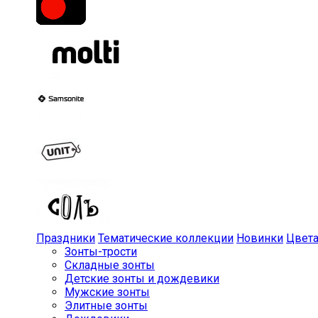
Праздники
Тематические коллекции
Новинки
Цвет
Зонты-трости
Складные зонты
Детские зонты и дождевики
Мужские зонты
Элитные зонты