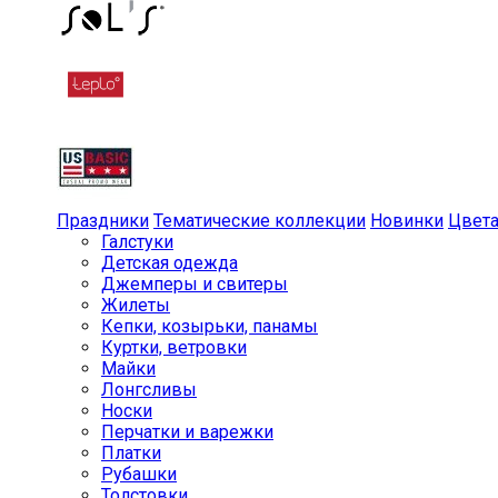
Праздники
Тематические коллекции
Новинки
Цвет
Галстуки
Детская одежда
Джемперы и свитеры
Жилеты
Кепки, козырьки, панамы
Куртки, ветровки
Майки
Лонгсливы
Носки
Перчатки и варежки
Платки
Рубашки
Толстовки