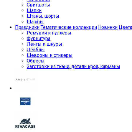
Свитшоты
Шапки
Штаны, шорты
Шарфы
Праздники
Тематические коллекции
Новинки
Цвет
Ремувки и пуллеры
Фурнитура
Ленты и шнуры
Лейблы
Шевроны и стикеры
Обвесы
Заготовки из ткани, детали кроя, карманы