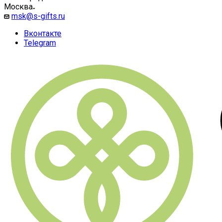
Москва
msk@s-gifts.ru
Вконтакте
Telegram