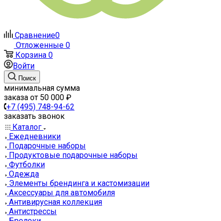
Сравнение
0
Отложенные
0
Корзина
0
Войти
Поиск
минимальная сумма
заказа от 50 000 ₽
+7 (495) 748-94-62
заказать звонок
Каталог
Ежедневники
Подарочные наборы
Продуктовые подарочные наборы
Футболки
Одежда
Элементы брендинга и кастомизации
Аксессуары для автомобиля
Антивирусная коллекция
Антистрессы
Брелоки