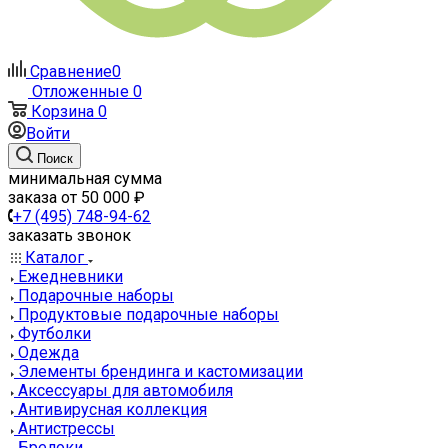
Сравнение
0
Отложенные
0
Корзина
0
Войти
Поиск
минимальная сумма
заказа от 50 000 ₽
+7 (495) 748-94-62
заказать звонок
Каталог
Ежедневники
Подарочные наборы
Продуктовые подарочные наборы
Футболки
Одежда
Элементы брендинга и кастомизации
Аксессуары для автомобиля
Антивирусная коллекция
Антистрессы
Брелоки