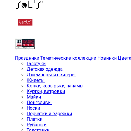
Праздники
Тематические коллекции
Новинки
Цвет
Галстуки
Детская одежда
Джемперы и свитеры
Жилеты
Кепки, козырьки, панамы
Куртки, ветровки
Майки
Лонгсливы
Носки
Перчатки и варежки
Платки
Рубашки
Толстовки