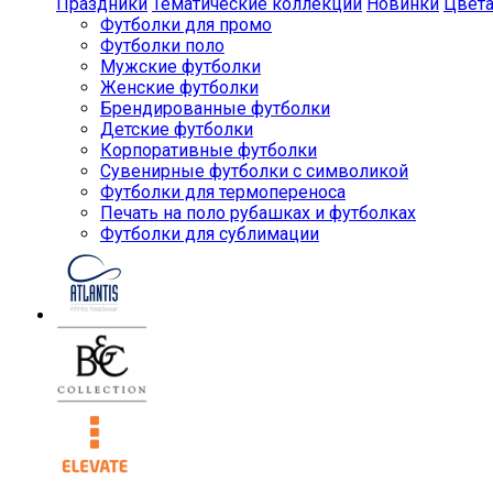
Праздники
Тематические коллекции
Новинки
Цвет
Футболки для промо
Футболки поло
Мужские футболки
Женские футболки
Брендированные футболки
Детские футболки
Корпоративные футболки
Сувенирные футболки с символикой
Футболки для термопереноса
Печать на поло рубашках и футболках
Футболки для сублимации