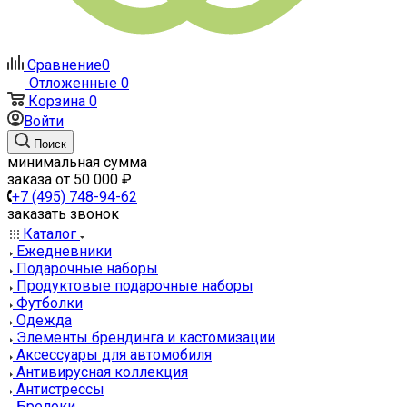
Сравнение
0
Отложенные
0
Корзина
0
Войти
Поиск
минимальная сумма
заказа от 50 000 ₽
+7 (495) 748-94-62
заказать звонок
Каталог
Ежедневники
Подарочные наборы
Продуктовые подарочные наборы
Футболки
Одежда
Элементы брендинга и кастомизации
Аксессуары для автомобиля
Антивирусная коллекция
Антистрессы
Брелоки