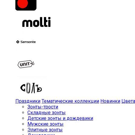
Праздники
Тематические коллекции
Новинки
Цвет
Зонты-трости
Складные зонты
Детские зонты и дождевики
Мужские зонты
Элитные зонты