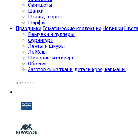
Свитшоты
Шапки
Штаны, шорты
Шарфы
Праздники
Тематические коллекции
Новинки
Цвет
Ремувки и пуллеры
Фурнитура
Ленты и шнуры
Лейблы
Шевроны и стикеры
Обвесы
Заготовки из ткани, детали кроя, карманы