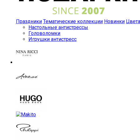
Праздники
Тематические коллекции
Новинки
Цвет
Настольные антистрессы
Головоломки
Игрушки антистресс