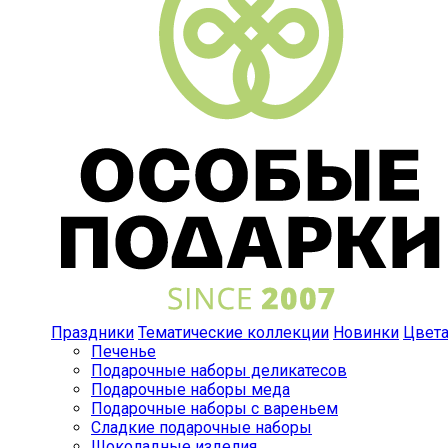
Праздники
Тематические коллекции
Новинки
Цвет
Печенье
Подарочные наборы деликатесов
Подарочные наборы меда
Подарочные наборы с вареньем
Сладкие подарочные наборы
Шоколадные изделия