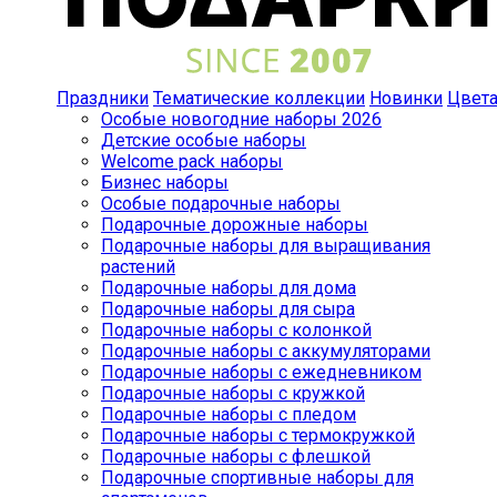
Праздники
Тематические коллекции
Новинки
Цвет
Особые новогодние наборы 2026
Детские особые наборы
Welcome pack наборы
Бизнес наборы
Особые подарочные наборы
Подарочные дорожные наборы
Подарочные наборы для выращивания
растений
Подарочные наборы для дома
Подарочные наборы для сыра
Подарочные наборы с колонкой
Подарочные наборы с аккумуляторами
Подарочные наборы с ежедневником
Подарочные наборы с кружкой
Подарочные наборы с пледом
Подарочные наборы с термокружкой
Подарочные наборы с флешкой
Подарочные спортивные наборы для