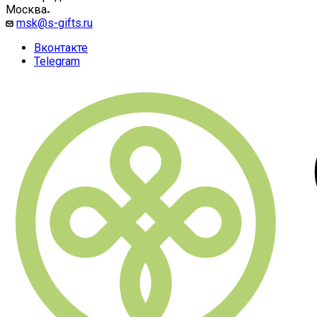
Москва
msk@s-gifts.ru
Вконтакте
Telegram