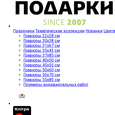
Праздники
Тематические коллекции
Новинки
Цвет
Гравюры 22x28 см
Гравюры 30x38 см
Гравюры 31x67 см
Гравюры 35x43 см
Гравюры 37x85 см
Гравюры 40x50 см
Гравюры 45x55 см
Гравюры 50x60 см
Гравюры 50x70 см
Гравюры 55x85 см
Примеры индивидуальных работ