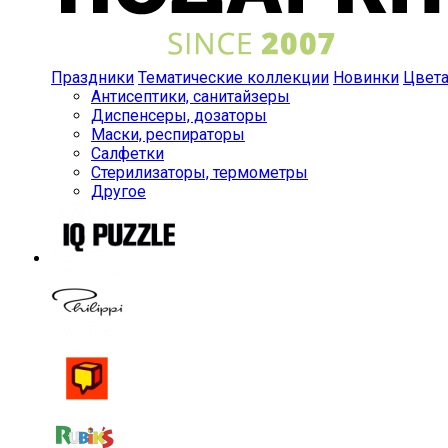
Праздники
Тематические коллекции
Новинки
Цвет
Антисептики, санитайзеры
Диспенсеры, дозаторы
Маски, респираторы
Салфетки
Стерилизаторы, термометры
Другое