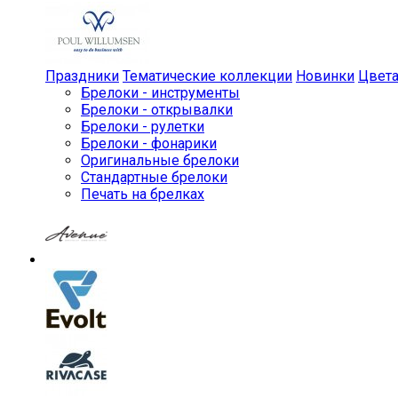
Праздники
Тематические коллекции
Новинки
Цвет
Брелоки - инструменты
Брелоки - открывалки
Брелоки - рулетки
Брелоки - фонарики
Оригинальные брелоки
Стандартные брелоки
Печать на брелках