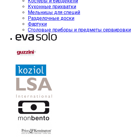
Костеры и бирдекели
Кухонные прихватки
Мельницы для специй
Разделочные доски
Фартуки
Столовые приборы и предметы сервировки