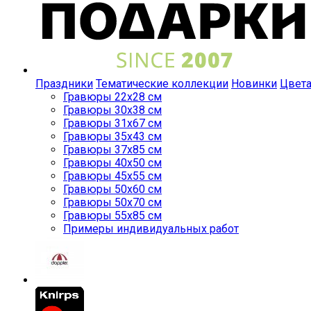
Праздники
Тематические коллекции
Новинки
Цвет
Гравюры 22x28 см
Гравюры 30x38 см
Гравюры 31x67 см
Гравюры 35x43 см
Гравюры 37x85 см
Гравюры 40x50 см
Гравюры 45x55 см
Гравюры 50x60 см
Гравюры 50x70 см
Гравюры 55x85 см
Примеры индивидуальных работ