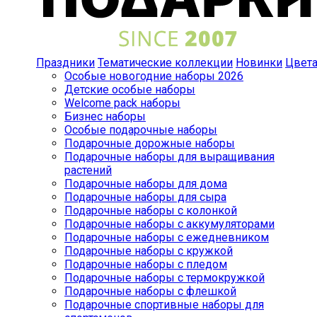
Праздники
Тематические коллекции
Новинки
Цвет
Особые новогодние наборы 2026
Детские особые наборы
Welcome pack наборы
Бизнес наборы
Особые подарочные наборы
Подарочные дорожные наборы
Подарочные наборы для выращивания
растений
Подарочные наборы для дома
Подарочные наборы для сыра
Подарочные наборы с колонкой
Подарочные наборы с аккумуляторами
Подарочные наборы с ежедневником
Подарочные наборы с кружкой
Подарочные наборы с пледом
Подарочные наборы с термокружкой
Подарочные наборы с флешкой
Подарочные спортивные наборы для