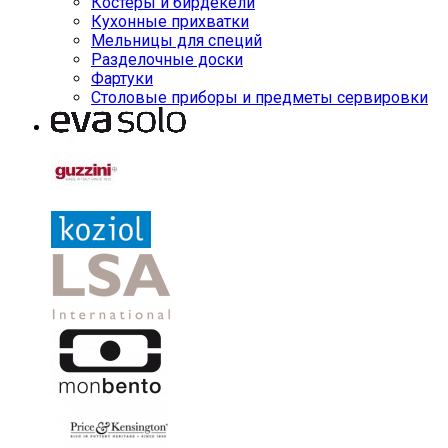
Костеры и бирдекели
Кухонные прихватки
Мельницы для специй
Разделочные доски
Фартуки
Столовые приборы и предметы сервировки