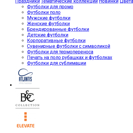
Праздники
Тематические коллекции
Новинки
Цвет
Футболки для промо
Футболки поло
Мужские футболки
Женские футболки
Брендированные футболки
Детские футболки
Корпоративные футболки
Сувенирные футболки с символикой
Футболки для термопереноса
Печать на поло рубашках и футболках
Футболки для сублимации