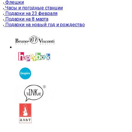
Флешки
Часы и погодные станции
Подарки на 23 февраля
Подарки на 8 марта
Подарки на новый год и рождество