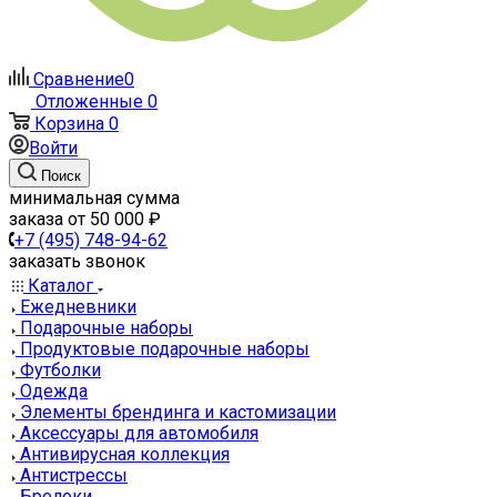
Сравнение
0
Отложенные
0
Корзина
0
Войти
Поиск
минимальная сумма
заказа от 50 000 ₽
+7 (495) 748-94-62
заказать звонок
Каталог
Ежедневники
Подарочные наборы
Продуктовые подарочные наборы
Футболки
Одежда
Элементы брендинга и кастомизации
Аксессуары для автомобиля
Антивирусная коллекция
Антистрессы
Брелоки