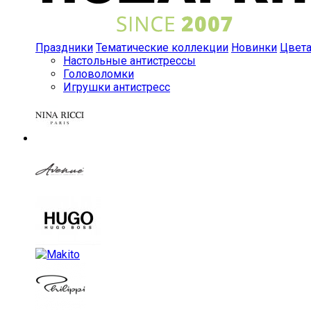
Праздники
Тематические коллекции
Новинки
Цвет
Настольные антистрессы
Головоломки
Игрушки антистресс