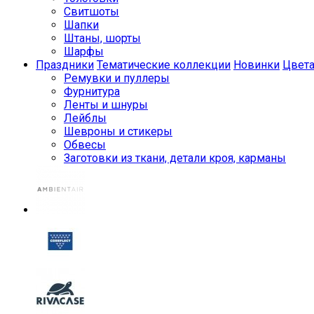
Свитшоты
Шапки
Штаны, шорты
Шарфы
Праздники
Тематические коллекции
Новинки
Цвет
Ремувки и пуллеры
Фурнитура
Ленты и шнуры
Лейблы
Шевроны и стикеры
Обвесы
Заготовки из ткани, детали кроя, карманы