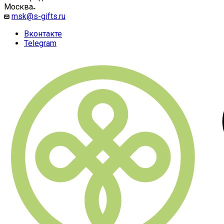
Москва
msk@s-gifts.ru
Вконтакте
Telegram