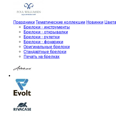
Праздники
Тематические коллекции
Новинки
Цвет
Брелоки - инструменты
Брелоки - открывалки
Брелоки - рулетки
Брелоки - фонарики
Оригинальные брелоки
Стандартные брелоки
Печать на брелках