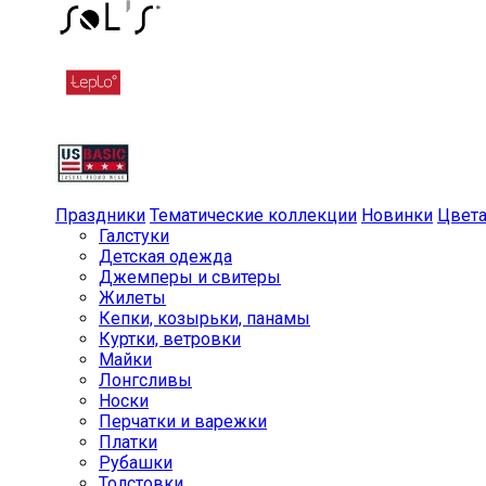
Праздники
Тематические коллекции
Новинки
Цвет
Галстуки
Детская одежда
Джемперы и свитеры
Жилеты
Кепки, козырьки, панамы
Куртки, ветровки
Майки
Лонгсливы
Носки
Перчатки и варежки
Платки
Рубашки
Толстовки