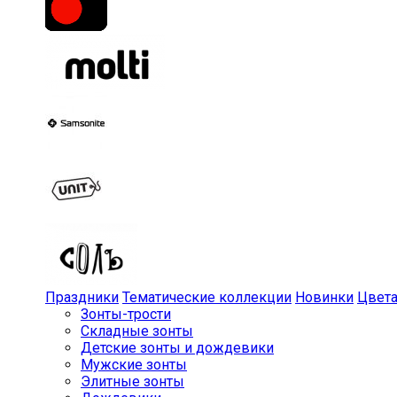
Праздники
Тематические коллекции
Новинки
Цвет
Зонты-трости
Складные зонты
Детские зонты и дождевики
Мужские зонты
Элитные зонты