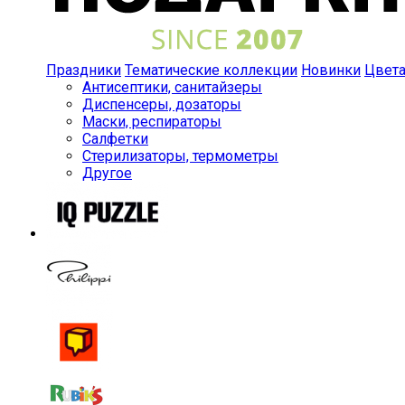
Праздники
Тематические коллекции
Новинки
Цвет
Антисептики, санитайзеры
Диспенсеры, дозаторы
Маски, респираторы
Салфетки
Стерилизаторы, термометры
Другое