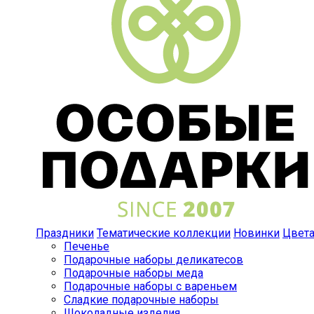
Праздники
Тематические коллекции
Новинки
Цвет
Печенье
Подарочные наборы деликатесов
Подарочные наборы меда
Подарочные наборы с вареньем
Сладкие подарочные наборы
Шоколадные изделия