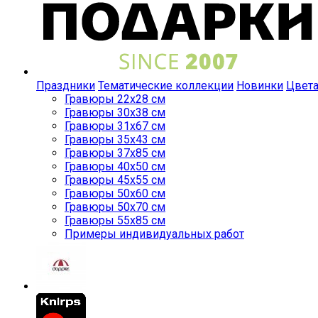
Праздники
Тематические коллекции
Новинки
Цвет
Гравюры 22x28 см
Гравюры 30x38 см
Гравюры 31x67 см
Гравюры 35x43 см
Гравюры 37x85 см
Гравюры 40x50 см
Гравюры 45x55 см
Гравюры 50x60 см
Гравюры 50x70 см
Гравюры 55x85 см
Примеры индивидуальных работ