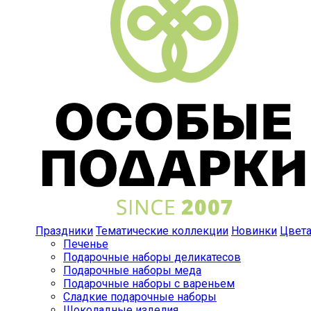
Праздники
Тематические коллекции
Новинки
Цвет
Печенье
Подарочные наборы деликатесов
Подарочные наборы меда
Подарочные наборы с вареньем
Сладкие подарочные наборы
Шоколадные изделия