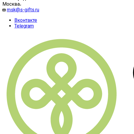
Москва
msk@s-gifts.ru
Вконтакте
Telegram