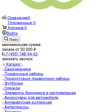
Сравнение
0
Отложенные
0
Корзина
0
Войти
Поиск
минимальная сумма
заказа от 50 000 ₽
+7 (495) 748-94-62
заказать звонок
Каталог
Ежедневники
Подарочные наборы
Продуктовые подарочные наборы
Футболки
Одежда
Элементы брендинга и кастомизации
Аксессуары для автомобиля
Антивирусная коллекция
Антистрессы
Брелоки