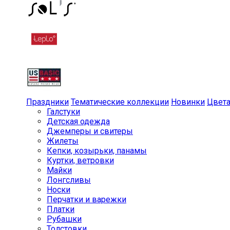
Праздники
Тематические коллекции
Новинки
Цвет
Галстуки
Детская одежда
Джемперы и свитеры
Жилеты
Кепки, козырьки, панамы
Куртки, ветровки
Майки
Лонгсливы
Носки
Перчатки и варежки
Платки
Рубашки
Толстовки