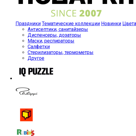
Праздники
Тематические коллекции
Новинки
Цвет
Антисептики, санитайзеры
Диспенсеры, дозаторы
Маски, респираторы
Салфетки
Стерилизаторы, термометры
Другое