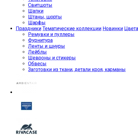
Свитшоты
Шапки
Штаны, шорты
Шарфы
Праздники
Тематические коллекции
Новинки
Цвет
Ремувки и пуллеры
Фурнитура
Ленты и шнуры
Лейблы
Шевроны и стикеры
Обвесы
Заготовки из ткани, детали кроя, карманы