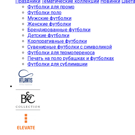
Праздники
Тематические коллекции
Новинки
Цвет
Футболки для промо
Футболки поло
Мужские футболки
Женские футболки
Брендированные футболки
Детские футболки
Корпоративные футболки
Сувенирные футболки с символикой
Футболки для термопереноса
Печать на поло рубашках и футболках
Футболки для сублимации