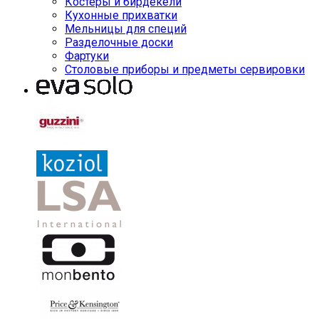
Костеры и бирдекели
Кухонные прихватки
Мельницы для специй
Разделочные доски
Фартуки
Столовые приборы и предметы сервировки