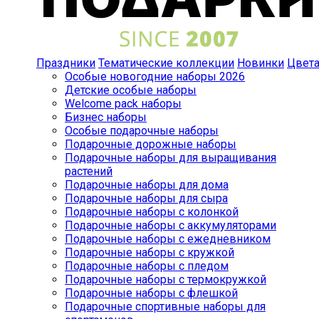
Праздники
Тематические коллекции
Новинки
Цвет
Особые новогодние наборы 2026
Детские особые наборы
Welcome pack наборы
Бизнес наборы
Особые подарочные наборы
Подарочные дорожные наборы
Подарочные наборы для выращивания
растений
Подарочные наборы для дома
Подарочные наборы для сыра
Подарочные наборы с колонкой
Подарочные наборы с аккумуляторами
Подарочные наборы с ежедневником
Подарочные наборы с кружкой
Подарочные наборы с пледом
Подарочные наборы с термокружкой
Подарочные наборы с флешкой
Подарочные спортивные наборы для