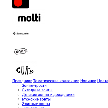
Праздники
Тематические коллекции
Новинки
Цвет
Зонты-трости
Складные зонты
Детские зонты и дождевики
Мужские зонты
Элитные зонты