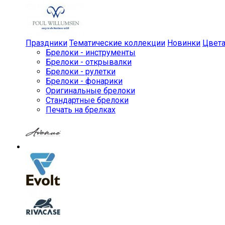
Праздники
Тематические коллекции
Новинки
Цвет
Брелоки - инструменты
Брелоки - открывалки
Брелоки - рулетки
Брелоки - фонарики
Оригинальные брелоки
Стандартные брелоки
Печать на брелках