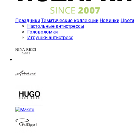
Праздники
Тематические коллекции
Новинки
Цвет
Настольные антистрессы
Головоломки
Игрушки антистресс