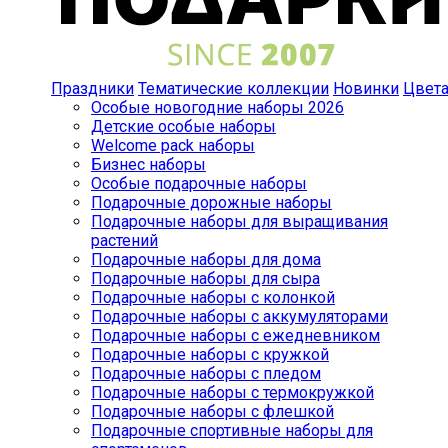
Праздники
Тематические коллекции
Новинки
Цвет
Особые новогодние наборы 2026
Детские особые наборы
Welcome pack наборы
Бизнес наборы
Особые подарочные наборы
Подарочные дорожные наборы
Подарочные наборы для выращивания
растений
Подарочные наборы для дома
Подарочные наборы для сыра
Подарочные наборы с колонкой
Подарочные наборы с аккумуляторами
Подарочные наборы с ежедневником
Подарочные наборы с кружкой
Подарочные наборы с пледом
Подарочные наборы с термокружкой
Подарочные наборы с флешкой
Подарочные спортивные наборы для