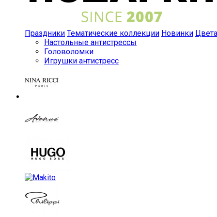
Праздники
Тематические коллекции
Новинки
Цвет
Настольные антистрессы
Головоломки
Игрушки антистресс