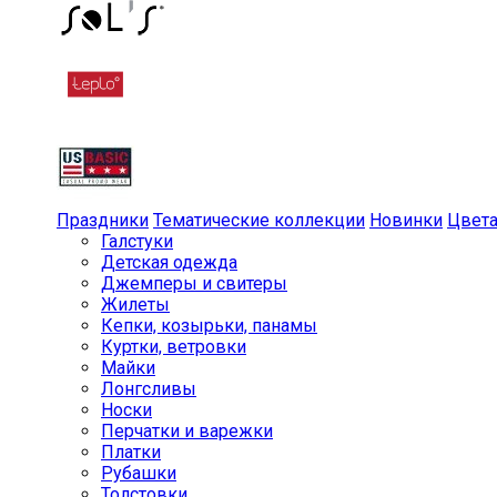
Праздники
Тематические коллекции
Новинки
Цвет
Галстуки
Детская одежда
Джемперы и свитеры
Жилеты
Кепки, козырьки, панамы
Куртки, ветровки
Майки
Лонгсливы
Носки
Перчатки и варежки
Платки
Рубашки
Толстовки