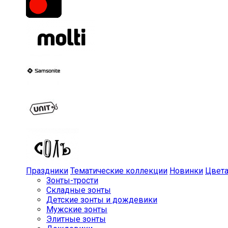
Праздники
Тематические коллекции
Новинки
Цвет
Зонты-трости
Складные зонты
Детские зонты и дождевики
Мужские зонты
Элитные зонты