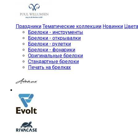
Праздники
Тематические коллекции
Новинки
Цвет
Брелоки - инструменты
Брелоки - открывалки
Брелоки - рулетки
Брелоки - фонарики
Оригинальные брелоки
Стандартные брелоки
Печать на брелках