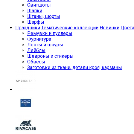
Свитшоты
Шапки
Штаны, шорты
Шарфы
Праздники
Тематические коллекции
Новинки
Цвет
Ремувки и пуллеры
Фурнитура
Ленты и шнуры
Лейблы
Шевроны и стикеры
Обвесы
Заготовки из ткани, детали кроя, карманы