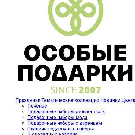
Праздники
Тематические коллекции
Новинки
Цвет
Печенье
Подарочные наборы деликатесов
Подарочные наборы меда
Подарочные наборы с вареньем
Сладкие подарочные наборы
Шоколадные изделия