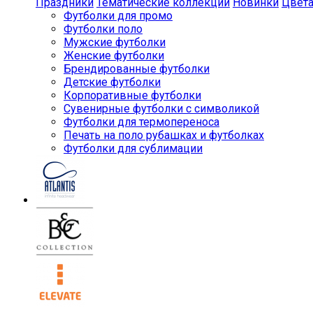
Праздники
Тематические коллекции
Новинки
Цвет
Футболки для промо
Футболки поло
Мужские футболки
Женские футболки
Брендированные футболки
Детские футболки
Корпоративные футболки
Сувенирные футболки с символикой
Футболки для термопереноса
Печать на поло рубашках и футболках
Футболки для сублимации