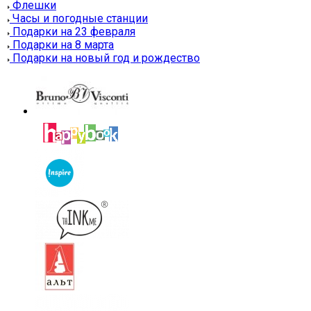
Флешки
Часы и погодные станции
Подарки на 23 февраля
Подарки на 8 марта
Подарки на новый год и рождество