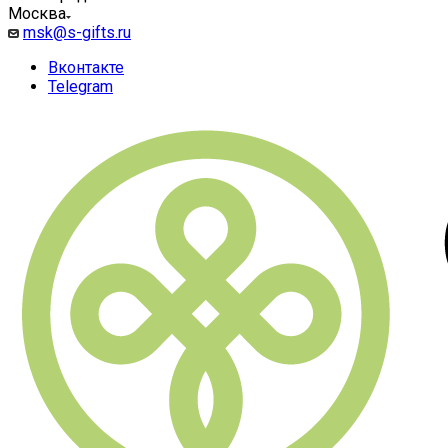
Москва
msk@s-gifts.ru
Вконтакте
Telegram