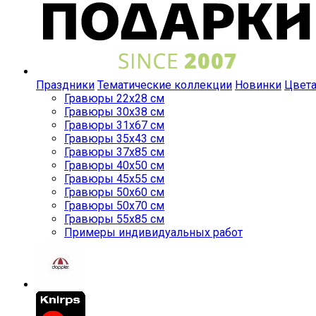
Праздники
Тематические коллекции
Новинки
Цвет
Гравюры 22x28 см
Гравюры 30x38 см
Гравюры 31x67 см
Гравюры 35x43 см
Гравюры 37x85 см
Гравюры 40x50 см
Гравюры 45x55 см
Гравюры 50x60 см
Гравюры 50x70 см
Гравюры 55x85 см
Примеры индивидуальных работ