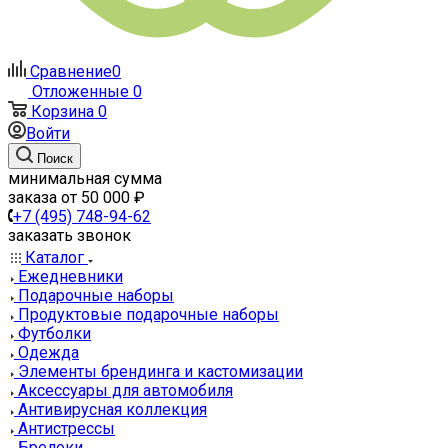
Сравнение
0
Отложенные
0
Корзина
0
Войти
Поиск
минимальная сумма
заказа от 50 000 ₽
+7 (495) 748-94-62
заказать звонок
Каталог
Ежедневники
Подарочные наборы
Продуктовые подарочные наборы
Футболки
Одежда
Элементы брендинга и кастомизации
Аксессуары для автомобиля
Антивирусная коллекция
Антистрессы
Брелоки