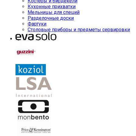
Костеры и бирдекели
Кухонные прихватки
Мельницы для специй
Разделочные доски
Фартуки
Столовые приборы и предметы сервировки