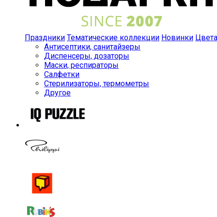
Праздники
Тематические коллекции
Новинки
Цвет
Антисептики, санитайзеры
Диспенсеры, дозаторы
Маски, респираторы
Салфетки
Стерилизаторы, термометры
Другое