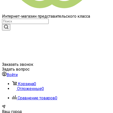
Интернет-магазин представительского класса
Заказать звонок
Задать вопрос
Войти
Корзина
0
Отложенные
0
Сравнение товаров
0
Ваш город