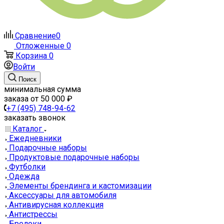
Сравнение
0
Отложенные
0
Корзина
0
Войти
Поиск
минимальная сумма
заказа от 50 000 ₽
+7 (495) 748-94-62
заказать звонок
Каталог
Ежедневники
Подарочные наборы
Продуктовые подарочные наборы
Футболки
Одежда
Элементы брендинга и кастомизации
Аксессуары для автомобиля
Антивирусная коллекция
Антистрессы
Брелоки