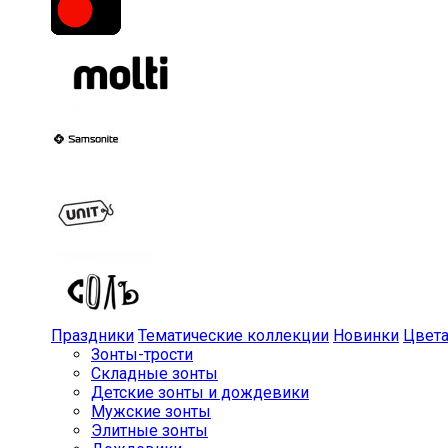
Праздники
Тематические коллекции
Новинки
Цвет
Зонты-трости
Складные зонты
Детские зонты и дождевики
Мужские зонты
Элитные зонты