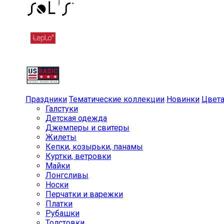
Праздники
Тематические коллекции
Новинки
Цвет
Галстуки
Детская одежда
Джемперы и свитеры
Жилеты
Кепки, козырьки, панамы
Куртки, ветровки
Майки
Лонгсливы
Носки
Перчатки и варежки
Платки
Рубашки
Толстовки