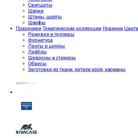
Свитшоты
Шапки
Штаны, шорты
Шарфы
Праздники
Тематические коллекции
Новинки
Цвет
Ремувки и пуллеры
Фурнитура
Ленты и шнуры
Лейблы
Шевроны и стикеры
Обвесы
Заготовки из ткани, детали кроя, карманы