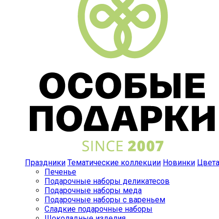
Праздники
Тематические коллекции
Новинки
Цвет
Печенье
Подарочные наборы деликатесов
Подарочные наборы меда
Подарочные наборы с вареньем
Сладкие подарочные наборы
Шоколадные изделия