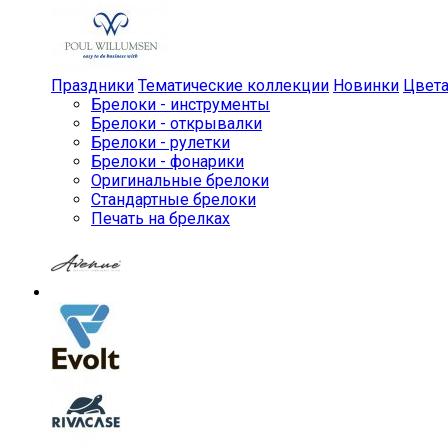
Праздники
Тематические коллекции
Новинки
Цвет
Брелоки - инструменты
Брелоки - открывалки
Брелоки - рулетки
Брелоки - фонарики
Оригинальные брелоки
Стандартные брелоки
Печать на брелках