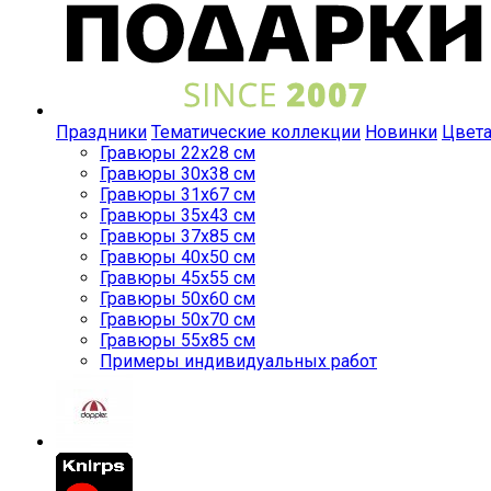
Праздники
Тематические коллекции
Новинки
Цвет
Гравюры 22x28 см
Гравюры 30x38 см
Гравюры 31x67 см
Гравюры 35x43 см
Гравюры 37x85 см
Гравюры 40x50 см
Гравюры 45x55 см
Гравюры 50x60 см
Гравюры 50x70 см
Гравюры 55x85 см
Примеры индивидуальных работ