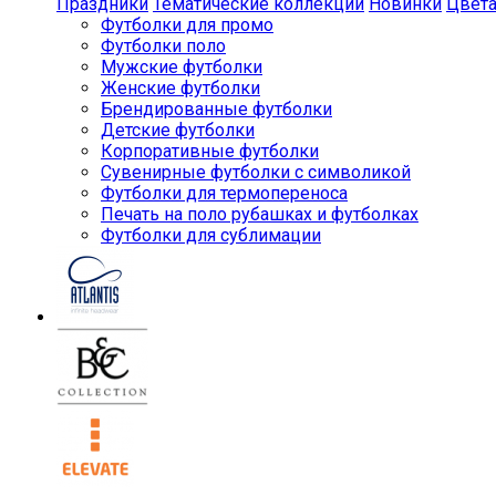
Праздники
Тематические коллекции
Новинки
Цвет
Футболки для промо
Футболки поло
Мужские футболки
Женские футболки
Брендированные футболки
Детские футболки
Корпоративные футболки
Сувенирные футболки с символикой
Футболки для термопереноса
Печать на поло рубашках и футболках
Футболки для сублимации