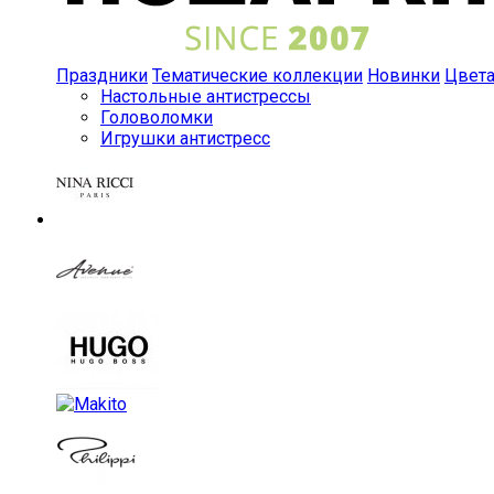
Праздники
Тематические коллекции
Новинки
Цвет
Настольные антистрессы
Головоломки
Игрушки антистресс