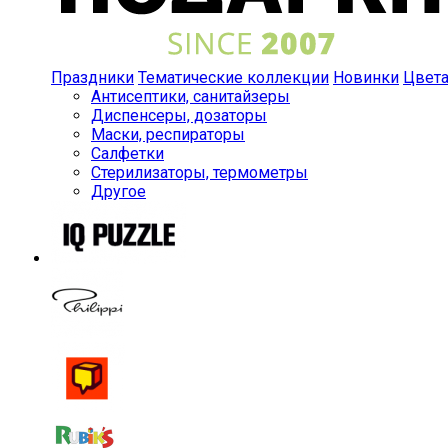
Праздники
Тематические коллекции
Новинки
Цвет
Антисептики, санитайзеры
Диспенсеры, дозаторы
Маски, респираторы
Салфетки
Стерилизаторы, термометры
Другое