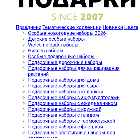
Праздники
Тематические коллекции
Новинки
Цвет
Особые новогодние наборы 2026
Детские особые наборы
Welcome pack наборы
Бизнес наборы
Особые подарочные наборы
Подарочные дорожные наборы
Подарочные наборы для выращивания
растений
Подарочные наборы для дома
Подарочные наборы для сыра
Подарочные наборы с колонкой
Подарочные наборы с аккумуляторами
Подарочные наборы с ежедневником
Подарочные наборы с кружкой
Подарочные наборы с пледом
Подарочные наборы с термокружкой
Подарочные наборы с флешкой
Подарочные спортивные наборы для