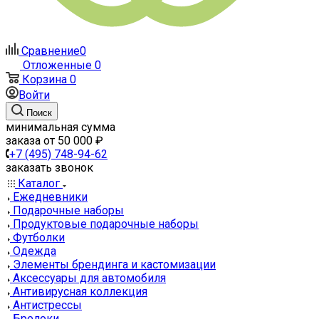
Сравнение
0
Отложенные
0
Корзина
0
Войти
Поиск
минимальная сумма
заказа от 50 000 ₽
+7 (495) 748-94-62
заказать звонок
Каталог
Ежедневники
Подарочные наборы
Продуктовые подарочные наборы
Футболки
Одежда
Элементы брендинга и кастомизации
Аксессуары для автомобиля
Антивирусная коллекция
Антистрессы
Брелоки