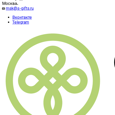
Москва
msk@s-gifts.ru
Вконтакте
Telegram