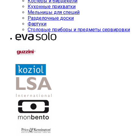
Костеры и бирдекели
Кухонные прихватки
Мельницы для специй
Разделочные доски
Фартуки
Столовые приборы и предметы сервировки