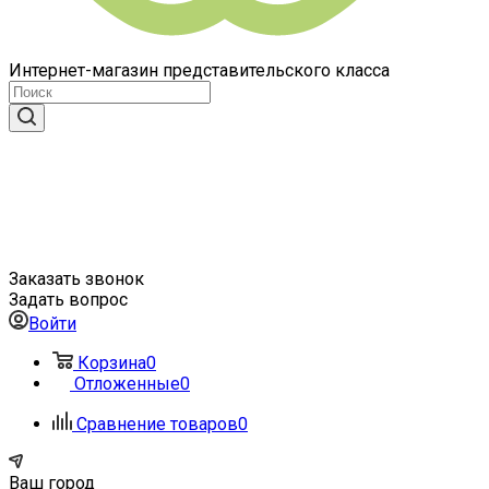
Интернет-магазин представительского класса
Заказать звонок
Задать вопрос
Войти
Корзина
0
Отложенные
0
Сравнение товаров
0
Ваш город