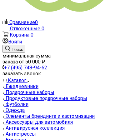
Сравнение
0
Отложенные
0
Корзина
0
Войти
Поиск
минимальная сумма
заказа от 50 000 ₽
+7 (495) 748-94-62
заказать звонок
Каталог
Ежедневники
Подарочные наборы
Продуктовые подарочные наборы
Футболки
Одежда
Элементы брендинга и кастомизации
Аксессуары для автомобиля
Антивирусная коллекция
Антистрессы
Брелоки