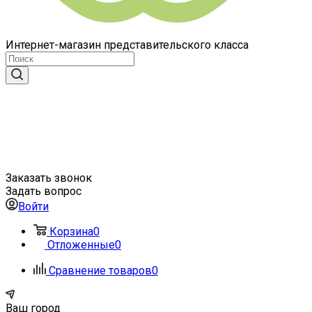
Интернет-магазин представительского класса
Заказать звонок
Задать вопрос
Войти
Корзина
0
Отложенные
0
Сравнение товаров
0
Ваш город