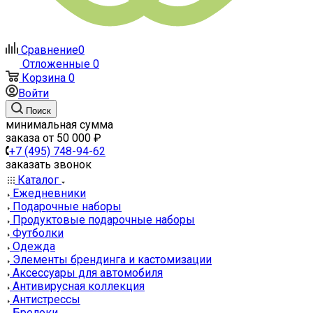
Сравнение
0
Отложенные
0
Корзина
0
Войти
Поиск
минимальная сумма
заказа от 50 000 ₽
+7 (495) 748-94-62
заказать звонок
Каталог
Ежедневники
Подарочные наборы
Продуктовые подарочные наборы
Футболки
Одежда
Элементы брендинга и кастомизации
Аксессуары для автомобиля
Антивирусная коллекция
Антистрессы
Брелоки