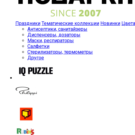
Праздники
Тематические коллекции
Новинки
Цвет
Антисептики, санитайзеры
Диспенсеры, дозаторы
Маски, респираторы
Салфетки
Стерилизаторы, термометры
Другое