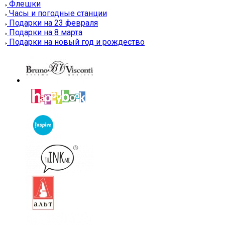
Флешки
Часы и погодные станции
Подарки на 23 февраля
Подарки на 8 марта
Подарки на новый год и рождество