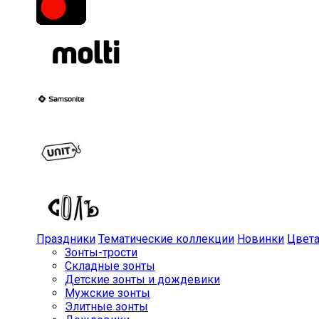
Праздники
Тематические коллекции
Новинки
Цвет
Зонты-трости
Складные зонты
Детские зонты и дождевики
Мужские зонты
Элитные зонты