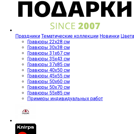
Праздники
Тематические коллекции
Новинки
Цвет
Гравюры 22x28 см
Гравюры 30x38 см
Гравюры 31x67 см
Гравюры 35x43 см
Гравюры 37x85 см
Гравюры 40x50 см
Гравюры 45x55 см
Гравюры 50x60 см
Гравюры 50x70 см
Гравюры 55x85 см
Примеры индивидуальных работ