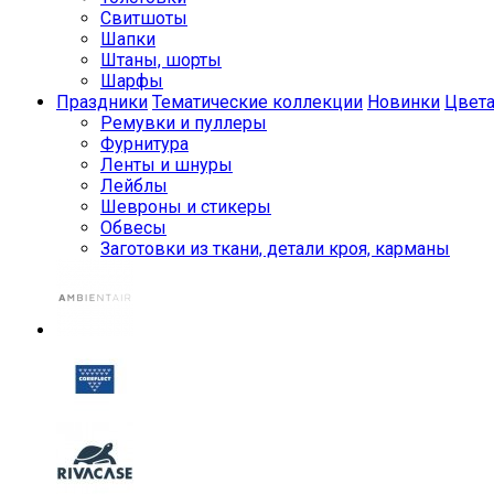
Свитшоты
Шапки
Штаны, шорты
Шарфы
Праздники
Тематические коллекции
Новинки
Цвет
Ремувки и пуллеры
Фурнитура
Ленты и шнуры
Лейблы
Шевроны и стикеры
Обвесы
Заготовки из ткани, детали кроя, карманы