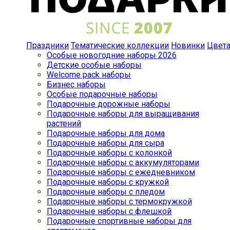
Праздники
Тематические коллекции
Новинки
Цвет
Особые новогодние наборы 2026
Детские особые наборы
Welcome pack наборы
Бизнес наборы
Особые подарочные наборы
Подарочные дорожные наборы
Подарочные наборы для выращивания
растений
Подарочные наборы для дома
Подарочные наборы для сыра
Подарочные наборы с колонкой
Подарочные наборы с аккумуляторами
Подарочные наборы с ежедневником
Подарочные наборы с кружкой
Подарочные наборы с пледом
Подарочные наборы с термокружкой
Подарочные наборы с флешкой
Подарочные спортивные наборы для