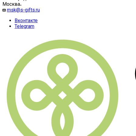
Москва
msk@s-gifts.ru
Вконтакте
Telegram