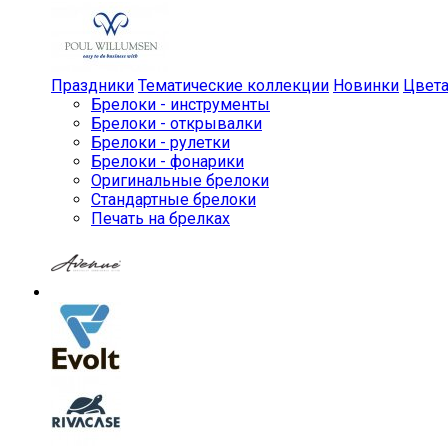
Праздники
Тематические коллекции
Новинки
Цвет
Брелоки - инструменты
Брелоки - открывалки
Брелоки - рулетки
Брелоки - фонарики
Оригинальные брелоки
Стандартные брелоки
Печать на брелках