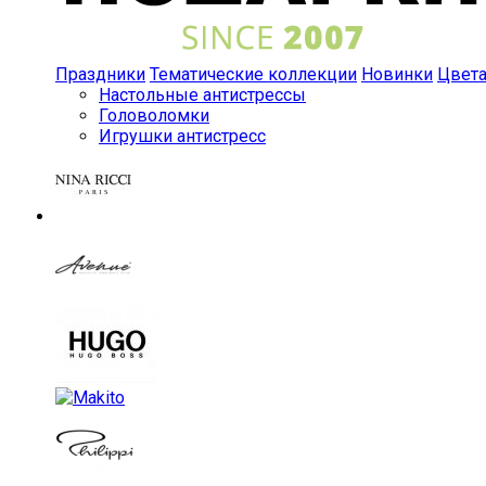
Праздники
Тематические коллекции
Новинки
Цвет
Настольные антистрессы
Головоломки
Игрушки антистресс