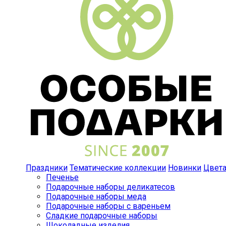
Праздники
Тематические коллекции
Новинки
Цвет
Печенье
Подарочные наборы деликатесов
Подарочные наборы меда
Подарочные наборы с вареньем
Сладкие подарочные наборы
Шоколадные изделия