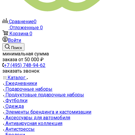
Сравнение
0
Отложенные
0
Корзина
0
Войти
Поиск
минимальная сумма
заказа от 50 000 ₽
+7 (495) 748-94-62
заказать звонок
Каталог
Ежедневники
Подарочные наборы
Продуктовые подарочные наборы
Футболки
Одежда
Элементы брендинга и кастомизации
Аксессуары для автомобиля
Антивирусная коллекция
Антистрессы
Брелоки