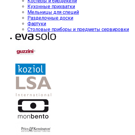
Костеры и бирдекели
Кухонные прихватки
Мельницы для специй
Разделочные доски
Фартуки
Столовые приборы и предметы сервировки