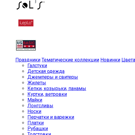
Праздники
Тематические коллекции
Новинки
Цвет
Галстуки
Детская одежда
Джемперы и свитеры
Жилеты
Кепки, козырьки, панамы
Куртки, ветровки
Майки
Лонгсливы
Носки
Перчатки и варежки
Платки
Рубашки
Толстовки