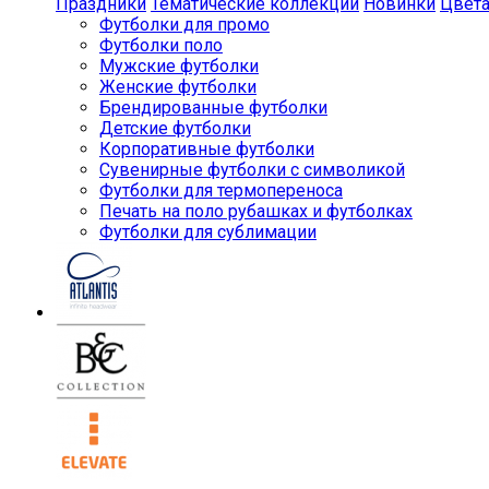
Праздники
Тематические коллекции
Новинки
Цвет
Футболки для промо
Футболки поло
Мужские футболки
Женские футболки
Брендированные футболки
Детские футболки
Корпоративные футболки
Сувенирные футболки с символикой
Футболки для термопереноса
Печать на поло рубашках и футболках
Футболки для сублимации