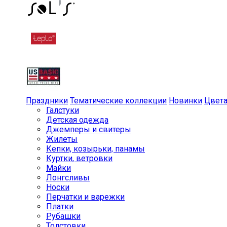
Праздники
Тематические коллекции
Новинки
Цвет
Галстуки
Детская одежда
Джемперы и свитеры
Жилеты
Кепки, козырьки, панамы
Куртки, ветровки
Майки
Лонгсливы
Носки
Перчатки и варежки
Платки
Рубашки
Толстовки