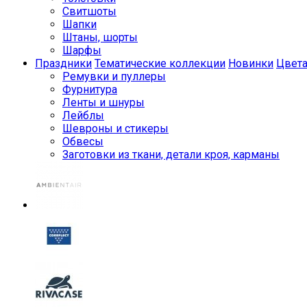
Свитшоты
Шапки
Штаны, шорты
Шарфы
Праздники
Тематические коллекции
Новинки
Цвет
Ремувки и пуллеры
Фурнитура
Ленты и шнуры
Лейблы
Шевроны и стикеры
Обвесы
Заготовки из ткани, детали кроя, карманы