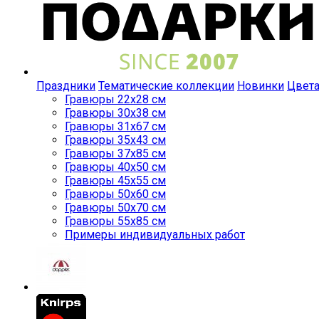
Праздники
Тематические коллекции
Новинки
Цвет
Гравюры 22x28 см
Гравюры 30x38 см
Гравюры 31x67 см
Гравюры 35x43 см
Гравюры 37x85 см
Гравюры 40x50 см
Гравюры 45x55 см
Гравюры 50x60 см
Гравюры 50x70 см
Гравюры 55x85 см
Примеры индивидуальных работ