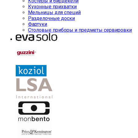
Костеры и бирдекели
Кухонные прихватки
Мельницы для специй
Разделочные доски
Фартуки
Столовые приборы и предметы сервировки