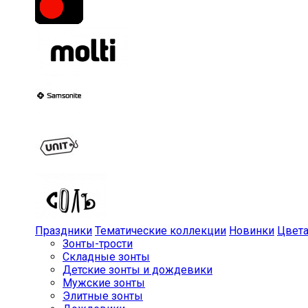
Праздники
Тематические коллекции
Новинки
Цвет
Зонты-трости
Складные зонты
Детские зонты и дождевики
Мужские зонты
Элитные зонты