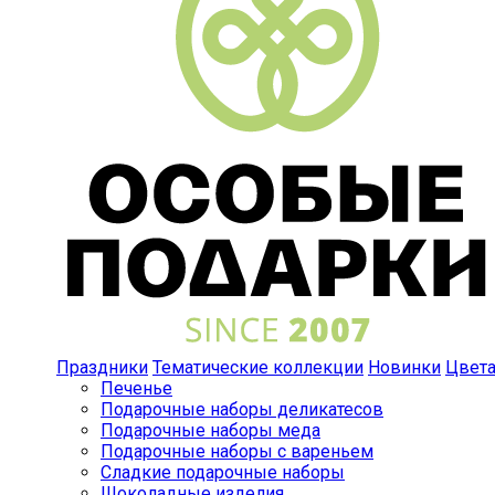
Праздники
Тематические коллекции
Новинки
Цвет
Печенье
Подарочные наборы деликатесов
Подарочные наборы меда
Подарочные наборы с вареньем
Сладкие подарочные наборы
Шоколадные изделия