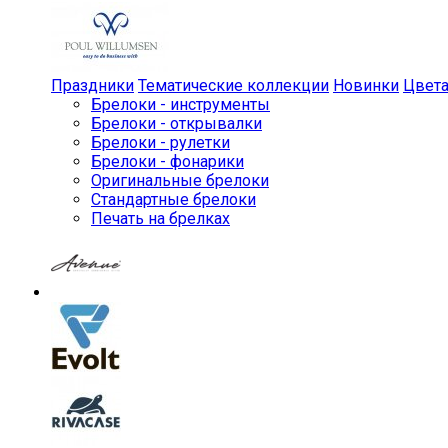
Праздники
Тематические коллекции
Новинки
Цвет
Брелоки - инструменты
Брелоки - открывалки
Брелоки - рулетки
Брелоки - фонарики
Оригинальные брелоки
Стандартные брелоки
Печать на брелках