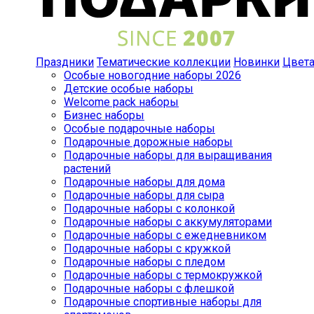
Праздники
Тематические коллекции
Новинки
Цвет
Особые новогодние наборы 2026
Детские особые наборы
Welcome pack наборы
Бизнес наборы
Особые подарочные наборы
Подарочные дорожные наборы
Подарочные наборы для выращивания
растений
Подарочные наборы для дома
Подарочные наборы для сыра
Подарочные наборы с колонкой
Подарочные наборы с аккумуляторами
Подарочные наборы с ежедневником
Подарочные наборы с кружкой
Подарочные наборы с пледом
Подарочные наборы с термокружкой
Подарочные наборы с флешкой
Подарочные спортивные наборы для