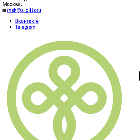
Москва
msk@s-gifts.ru
Вконтакте
Telegram