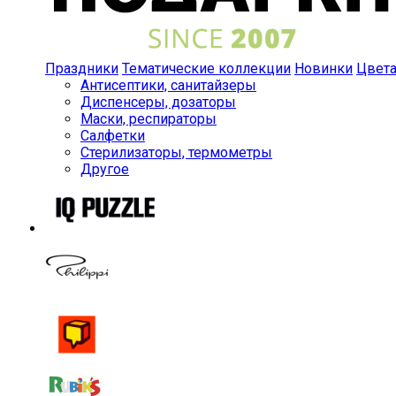
Праздники
Тематические коллекции
Новинки
Цвет
Антисептики, санитайзеры
Диспенсеры, дозаторы
Маски, респираторы
Салфетки
Стерилизаторы, термометры
Другое