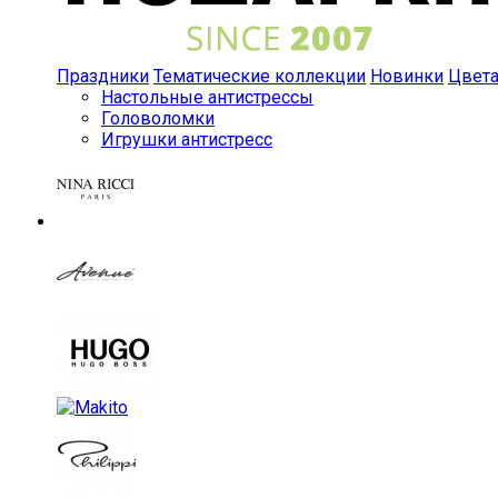
Праздники
Тематические коллекции
Новинки
Цвет
Настольные антистрессы
Головоломки
Игрушки антистресс