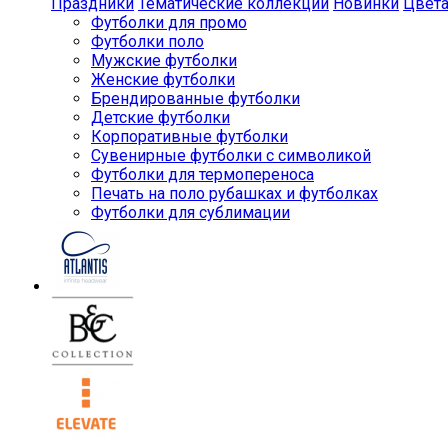
Праздники
Тематические коллекции
Новинки
Цвет
Футболки для промо
Футболки поло
Мужские футболки
Женские футболки
Брендированные футболки
Детские футболки
Корпоративные футболки
Сувенирные футболки с символикой
Футболки для термопереноса
Печать на поло рубашках и футболках
Футболки для сублимации