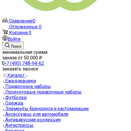
Сравнение
0
Отложенные
0
Корзина
0
Войти
Поиск
минимальная сумма
заказа от 50 000 ₽
+7 (495) 748-94-62
заказать звонок
Каталог
Ежедневники
Подарочные наборы
Продуктовые подарочные наборы
Футболки
Одежда
Элементы брендинга и кастомизации
Аксессуары для автомобиля
Антивирусная коллекция
Антистрессы
Брелоки