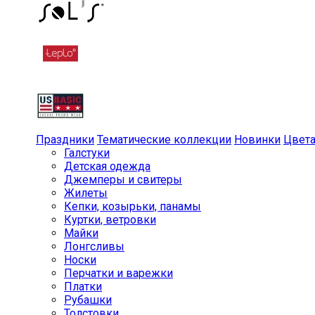
Праздники
Тематические коллекции
Новинки
Цвет
Галстуки
Детская одежда
Джемперы и свитеры
Жилеты
Кепки, козырьки, панамы
Куртки, ветровки
Майки
Лонгсливы
Носки
Перчатки и варежки
Платки
Рубашки
Толстовки