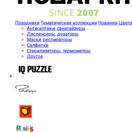
Праздники
Тематические коллекции
Новинки
Цвет
Антисептики, санитайзеры
Диспенсеры, дозаторы
Маски, респираторы
Салфетки
Стерилизаторы, термометры
Другое