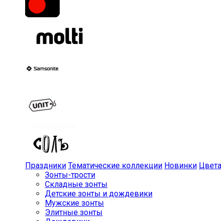
Праздники
Тематические коллекции
Новинки
Цвет
Зонты-трости
Складные зонты
Детские зонты и дождевики
Мужские зонты
Элитные зонты