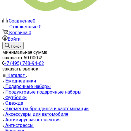
Сравнение
0
Отложенные
0
Корзина
0
Войти
Поиск
минимальная сумма
заказа от 50 000 ₽
+7 (495) 748-94-62
заказать звонок
Каталог
Ежедневники
Подарочные наборы
Продуктовые подарочные наборы
Футболки
Одежда
Элементы брендинга и кастомизации
Аксессуары для автомобиля
Антивирусная коллекция
Антистрессы
Брелоки