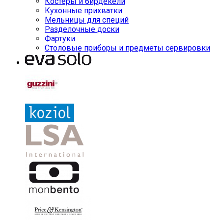
Костеры и бирдекели
Кухонные прихватки
Мельницы для специй
Разделочные доски
Фартуки
Столовые приборы и предметы сервировки