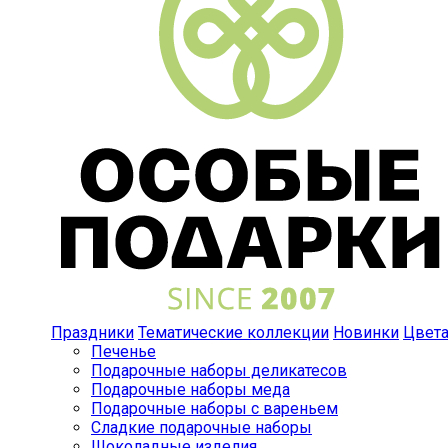
Праздники
Тематические коллекции
Новинки
Цвет
Печенье
Подарочные наборы деликатесов
Подарочные наборы меда
Подарочные наборы с вареньем
Сладкие подарочные наборы
Шоколадные изделия