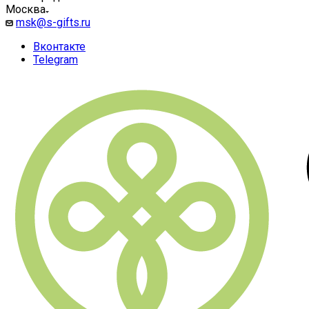
Москва
msk@s-gifts.ru
Вконтакте
Telegram