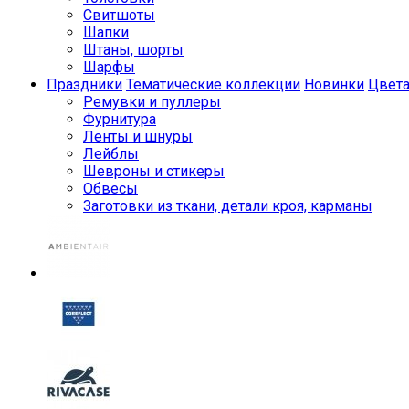
Свитшоты
Шапки
Штаны, шорты
Шарфы
Праздники
Тематические коллекции
Новинки
Цвет
Ремувки и пуллеры
Фурнитура
Ленты и шнуры
Лейблы
Шевроны и стикеры
Обвесы
Заготовки из ткани, детали кроя, карманы