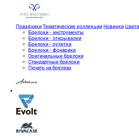
Праздники
Тематические коллекции
Новинки
Цвет
Брелоки - инструменты
Брелоки - открывалки
Брелоки - рулетки
Брелоки - фонарики
Оригинальные брелоки
Стандартные брелоки
Печать на брелках