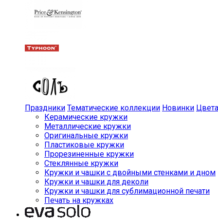
Праздники
Тематические коллекции
Новинки
Цвет
Керамические кружки
Металлические кружки
Оригинальные кружки
Пластиковые кружки
Прорезиненные кружки
Стеклянные кружки
Кружки и чашки с двойными стенками и дном
Кружки и чашки для деколи
Кружки и чашки для сублимационной печати
Печать на кружках