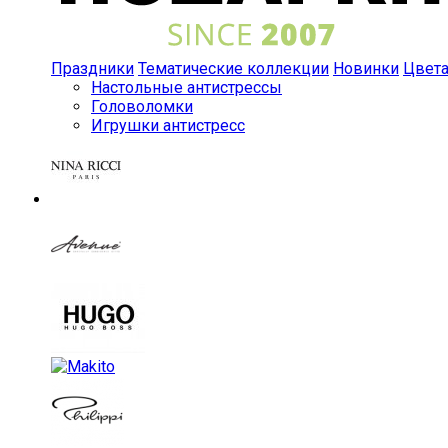
Праздники
Тематические коллекции
Новинки
Цвет
Настольные антистрессы
Головоломки
Игрушки антистресс