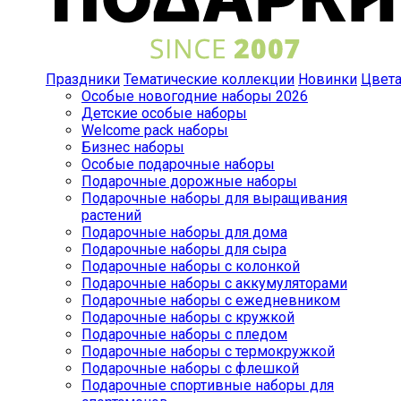
Праздники
Тематические коллекции
Новинки
Цвет
Особые новогодние наборы 2026
Детские особые наборы
Welcome pack наборы
Бизнес наборы
Особые подарочные наборы
Подарочные дорожные наборы
Подарочные наборы для выращивания
растений
Подарочные наборы для дома
Подарочные наборы для сыра
Подарочные наборы с колонкой
Подарочные наборы с аккумуляторами
Подарочные наборы с ежедневником
Подарочные наборы с кружкой
Подарочные наборы с пледом
Подарочные наборы с термокружкой
Подарочные наборы с флешкой
Подарочные спортивные наборы для