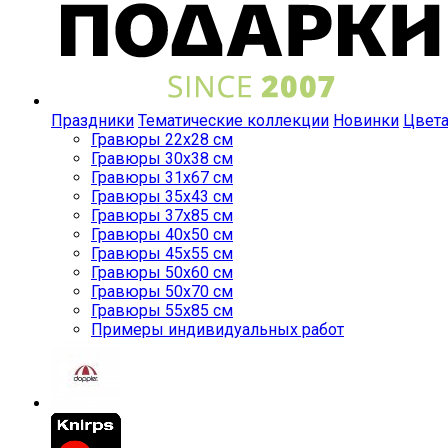
Праздники
Тематические коллекции
Новинки
Цвет
Гравюры 22x28 см
Гравюры 30x38 см
Гравюры 31x67 см
Гравюры 35x43 см
Гравюры 37x85 см
Гравюры 40x50 см
Гравюры 45x55 см
Гравюры 50x60 см
Гравюры 50x70 см
Гравюры 55x85 см
Примеры индивидуальных работ