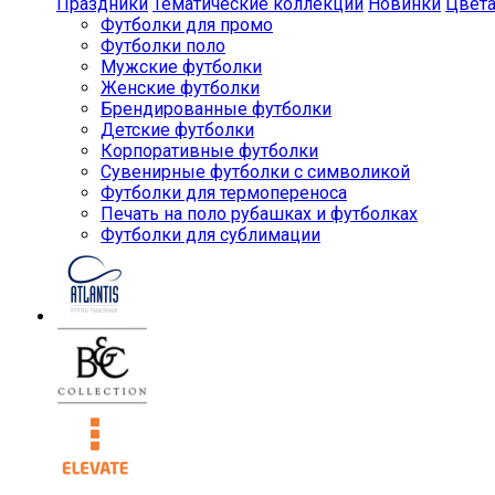
Праздники
Тематические коллекции
Новинки
Цвет
Футболки для промо
Футболки поло
Мужские футболки
Женские футболки
Брендированные футболки
Детские футболки
Корпоративные футболки
Сувенирные футболки с символикой
Футболки для термопереноса
Печать на поло рубашках и футболках
Футболки для сублимации