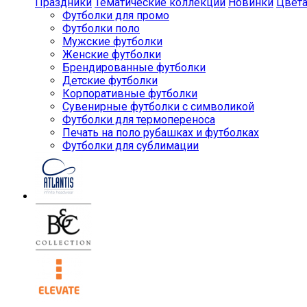
Праздники
Тематические коллекции
Новинки
Цвет
Футболки для промо
Футболки поло
Мужские футболки
Женские футболки
Брендированные футболки
Детские футболки
Корпоративные футболки
Сувенирные футболки с символикой
Футболки для термопереноса
Печать на поло рубашках и футболках
Футболки для сублимации