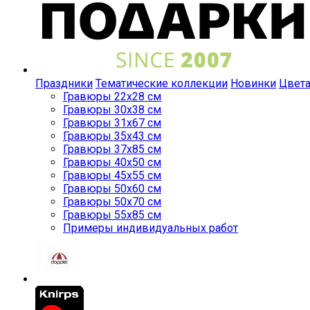
Праздники
Тематические коллекции
Новинки
Цвет
Гравюры 22x28 см
Гравюры 30x38 см
Гравюры 31x67 см
Гравюры 35x43 см
Гравюры 37x85 см
Гравюры 40x50 см
Гравюры 45x55 см
Гравюры 50x60 см
Гравюры 50x70 см
Гравюры 55x85 см
Примеры индивидуальных работ