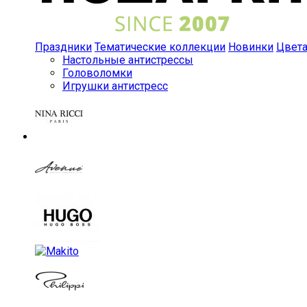
Праздники
Тематические коллекции
Новинки
Цвет
Настольные антистрессы
Головоломки
Игрушки антистресс