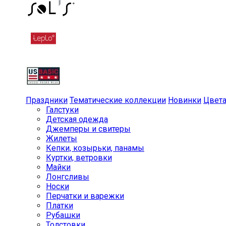
Праздники
Тематические коллекции
Новинки
Цвет
Галстуки
Детская одежда
Джемперы и свитеры
Жилеты
Кепки, козырьки, панамы
Куртки, ветровки
Майки
Лонгсливы
Носки
Перчатки и варежки
Платки
Рубашки
Толстовки