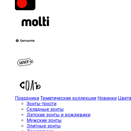
Праздники
Тематические коллекции
Новинки
Цвет
Зонты-трости
Складные зонты
Детские зонты и дождевики
Мужские зонты
Элитные зонты