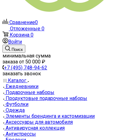
Сравнение
0
Отложенные
0
Корзина
0
Войти
Поиск
минимальная сумма
заказа от 50 000 ₽
+7 (495) 748-94-62
заказать звонок
Каталог
Ежедневники
Подарочные наборы
Продуктовые подарочные наборы
Футболки
Одежда
Элементы брендинга и кастомизации
Аксессуары для автомобиля
Антивирусная коллекция
Антистрессы
Брелоки