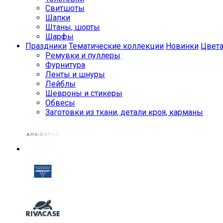
Свитшоты
Шапки
Штаны, шорты
Шарфы
Праздники
Тематические коллекции
Новинки
Цвет
Ремувки и пуллеры
Фурнитура
Ленты и шнуры
Лейблы
Шевроны и стикеры
Обвесы
Заготовки из ткани, детали кроя, карманы