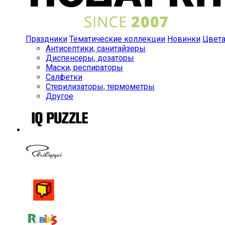
Праздники
Тематические коллекции
Новинки
Цвет
Антисептики, санитайзеры
Диспенсеры, дозаторы
Маски, респираторы
Салфетки
Стерилизаторы, термометры
Другое