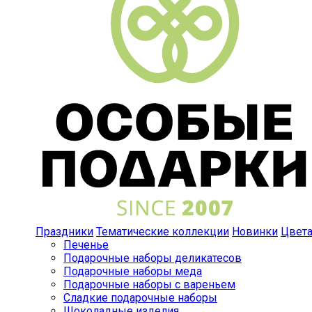
Праздники
Тематические коллекции
Новинки
Цвет
Печенье
Подарочные наборы деликатесов
Подарочные наборы меда
Подарочные наборы с вареньем
Сладкие подарочные наборы
Шоколадные изделия