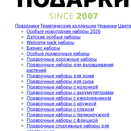
Праздники
Тематические коллекции
Новинки
Цвет
Особые новогодние наборы 2026
Детские особые наборы
Welcome pack наборы
Бизнес наборы
Особые подарочные наборы
Подарочные дорожные наборы
Подарочные наборы для выращивания
растений
Подарочные наборы для дома
Подарочные наборы для сыра
Подарочные наборы с колонкой
Подарочные наборы с аккумуляторами
Подарочные наборы с ежедневником
Подарочные наборы с кружкой
Подарочные наборы с пледом
Подарочные наборы с термокружкой
Подарочные наборы с флешкой
Подарочные спортивные наборы для