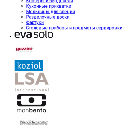
Костеры и бирдекели
Кухонные прихватки
Мельницы для специй
Разделочные доски
Фартуки
Столовые приборы и предметы сервировки