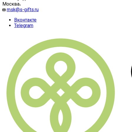
Москва
msk@s-gifts.ru
Вконтакте
Telegram