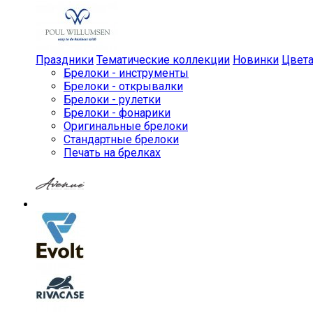
Праздники
Тематические коллекции
Новинки
Цвет
Брелоки - инструменты
Брелоки - открывалки
Брелоки - рулетки
Брелоки - фонарики
Оригинальные брелоки
Стандартные брелоки
Печать на брелках