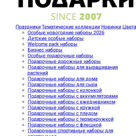
Праздники
Тематические коллекции
Новинки
Цвет
Особые новогодние наборы 2026
Детские особые наборы
Welcome pack наборы
Бизнес наборы
Особые подарочные наборы
Подарочные дорожные наборы
Подарочные наборы для выращивания
растений
Подарочные наборы для дома
Подарочные наборы для сыра
Подарочные наборы с колонкой
Подарочные наборы с аккумуляторами
Подарочные наборы с ежедневником
Подарочные наборы с кружкой
Подарочные наборы с пледом
Подарочные наборы с термокружкой
Подарочные наборы с флешкой
Подарочные спортивные наборы для