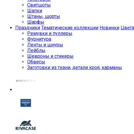
Свитшоты
Шапки
Штаны, шорты
Шарфы
Праздники
Тематические коллекции
Новинки
Цвет
Ремувки и пуллеры
Фурнитура
Ленты и шнуры
Лейблы
Шевроны и стикеры
Обвесы
Заготовки из ткани, детали кроя, карманы