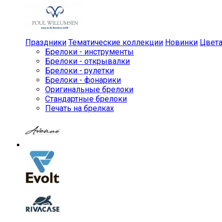
Праздники
Тематические коллекции
Новинки
Цвет
Брелоки - инструменты
Брелоки - открывалки
Брелоки - рулетки
Брелоки - фонарики
Оригинальные брелоки
Стандартные брелоки
Печать на брелках