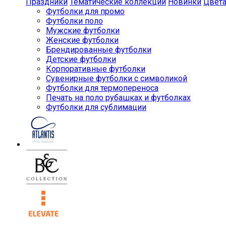
Праздники
Тематические коллекции
Новинки
Цвет
Футболки для промо
Футболки поло
Мужские футболки
Женские футболки
Брендированные футболки
Детские футболки
Корпоративные футболки
Сувенирные футболки с символикой
Футболки для термопереноса
Печать на поло рубашках и футболках
Футболки для сублимации