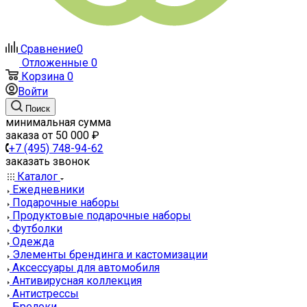
Сравнение
0
Отложенные
0
Корзина
0
Войти
Поиск
минимальная сумма
заказа от 50 000 ₽
+7 (495) 748-94-62
заказать звонок
Каталог
Ежедневники
Подарочные наборы
Продуктовые подарочные наборы
Футболки
Одежда
Элементы брендинга и кастомизации
Аксессуары для автомобиля
Антивирусная коллекция
Антистрессы
Брелоки