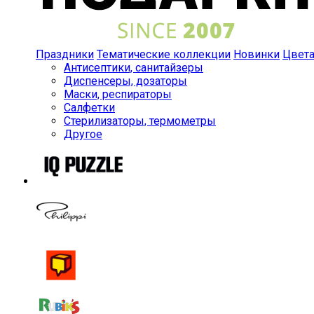
Праздники
Тематические коллекции
Новинки
Цвет
Антисептики, санитайзеры
Диспенсеры, дозаторы
Маски, респираторы
Салфетки
Стерилизаторы, термометры
Другое