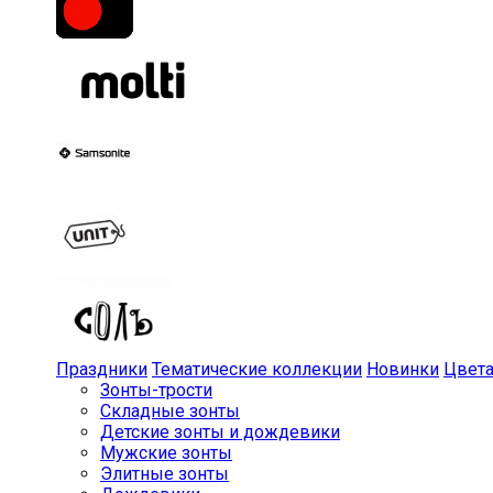
Праздники
Тематические коллекции
Новинки
Цвет
Зонты-трости
Складные зонты
Детские зонты и дождевики
Мужские зонты
Элитные зонты