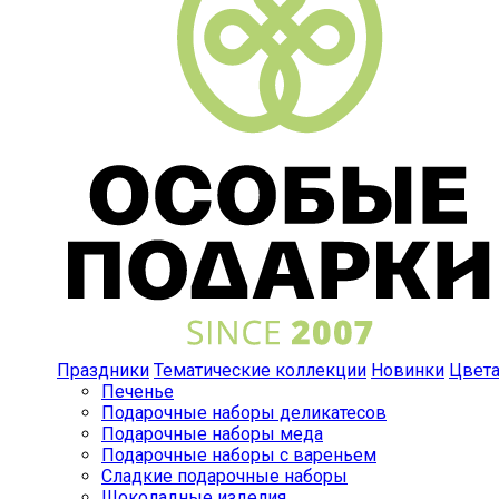
Праздники
Тематические коллекции
Новинки
Цвет
Печенье
Подарочные наборы деликатесов
Подарочные наборы меда
Подарочные наборы с вареньем
Сладкие подарочные наборы
Шоколадные изделия