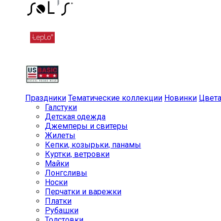
Праздники
Тематические коллекции
Новинки
Цвет
Галстуки
Детская одежда
Джемперы и свитеры
Жилеты
Кепки, козырьки, панамы
Куртки, ветровки
Майки
Лонгсливы
Носки
Перчатки и варежки
Платки
Рубашки
Толстовки