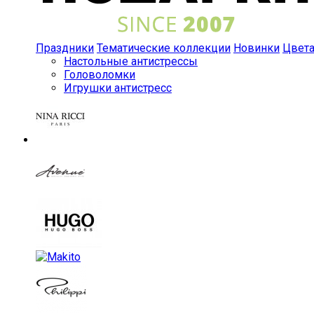
Праздники
Тематические коллекции
Новинки
Цвет
Настольные антистрессы
Головоломки
Игрушки антистресс