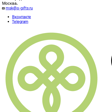
Москва
msk@s-gifts.ru
Вконтакте
Telegram