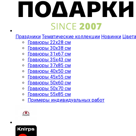
Праздники
Тематические коллекции
Новинки
Цвет
Гравюры 22x28 см
Гравюры 30x38 см
Гравюры 31x67 см
Гравюры 35x43 см
Гравюры 37x85 см
Гравюры 40x50 см
Гравюры 45x55 см
Гравюры 50x60 см
Гравюры 50x70 см
Гравюры 55x85 см
Примеры индивидуальных работ