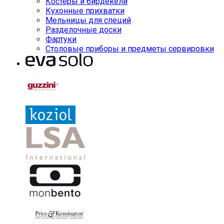
Костеры и бирдекели
Кухонные прихватки
Мельницы для специй
Разделочные доски
Фартуки
Столовые приборы и предметы сервировки