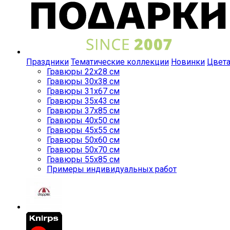
Праздники
Тематические коллекции
Новинки
Цвет
Гравюры 22x28 см
Гравюры 30x38 см
Гравюры 31x67 см
Гравюры 35x43 см
Гравюры 37x85 см
Гравюры 40x50 см
Гравюры 45x55 см
Гравюры 50x60 см
Гравюры 50x70 см
Гравюры 55x85 см
Примеры индивидуальных работ