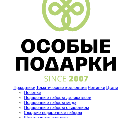
Праздники
Тематические коллекции
Новинки
Цвет
Печенье
Подарочные наборы деликатесов
Подарочные наборы меда
Подарочные наборы с вареньем
Сладкие подарочные наборы
Шоколадные изделия