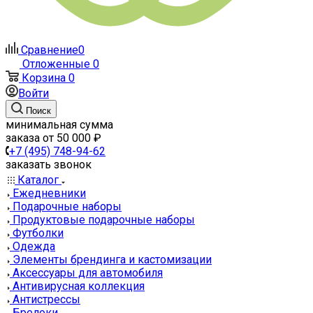
Сравнение
0
Отложенные
0
Корзина
0
Войти
Поиск
минимальная сумма
заказа от 50 000 ₽
+7 (495) 748-94-62
заказать звонок
Каталог
Ежедневники
Подарочные наборы
Продуктовые подарочные наборы
Футболки
Одежда
Элементы брендинга и кастомизации
Аксессуары для автомобиля
Антивирусная коллекция
Антистрессы
Брелоки