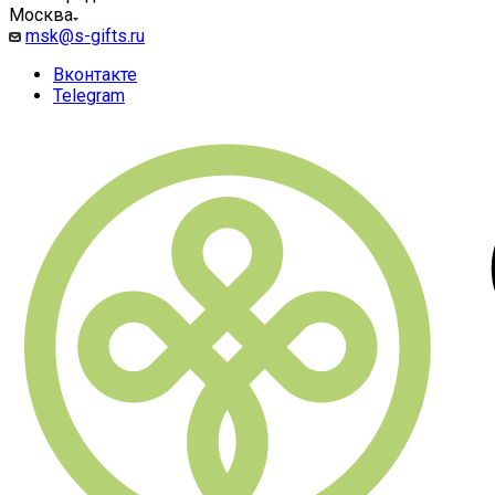
Москва
msk@s-gifts.ru
Вконтакте
Telegram