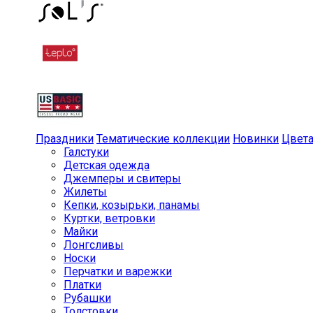
Праздники
Тематические коллекции
Новинки
Цвет
Галстуки
Детская одежда
Джемперы и свитеры
Жилеты
Кепки, козырьки, панамы
Куртки, ветровки
Майки
Лонгсливы
Носки
Перчатки и варежки
Платки
Рубашки
Толстовки