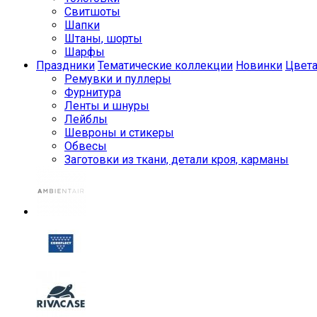
Свитшоты
Шапки
Штаны, шорты
Шарфы
Праздники
Тематические коллекции
Новинки
Цвет
Ремувки и пуллеры
Фурнитура
Ленты и шнуры
Лейблы
Шевроны и стикеры
Обвесы
Заготовки из ткани, детали кроя, карманы