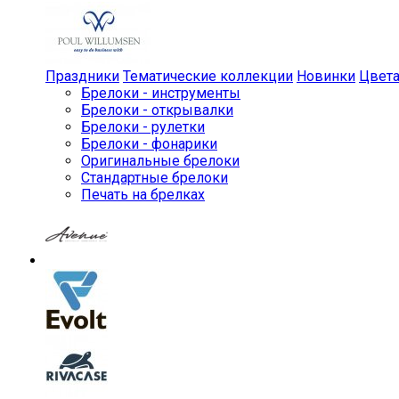
Праздники
Тематические коллекции
Новинки
Цвет
Брелоки - инструменты
Брелоки - открывалки
Брелоки - рулетки
Брелоки - фонарики
Оригинальные брелоки
Стандартные брелоки
Печать на брелках