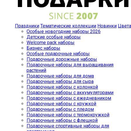
Праздники
Тематические коллекции
Новинки
Цвет
Особые новогодние наборы 2026
Детские особые наборы
Welcome pack наборы
Бизнес наборы
Особые подарочные наборы
Подарочные дорожные наборы
Подарочные наборы для выращивания
растений
Подарочные наборы для дома
Подарочные наборы для сыра
Подарочные наборы с колонкой
Подарочные наборы с аккумуляторами
Подарочные наборы с ежедневником
Подарочные наборы с кружкой
Подарочные наборы с пледом
Подарочные наборы с термокружкой
Подарочные наборы с флешкой
Подарочные спортивные наборы для