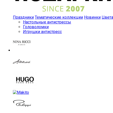
Праздники
Тематические коллекции
Новинки
Цвет
Настольные антистрессы
Головоломки
Игрушки антистресс