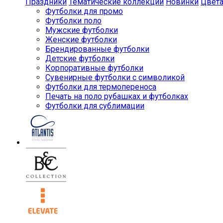
Праздники
Тематические коллекции
Новинки
Цвет
Футболки для промо
Футболки поло
Мужские футболки
Женские футболки
Брендированные футболки
Детские футболки
Корпоративные футболки
Сувенирные футболки с символикой
Футболки для термопереноса
Печать на поло рубашках и футболках
Футболки для сублимации