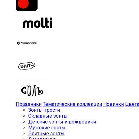
Праздники
Тематические коллекции
Новинки
Цвет
Зонты-трости
Складные зонты
Детские зонты и дождевики
Мужские зонты
Элитные зонты