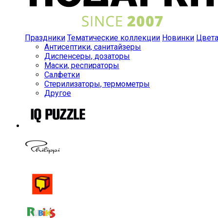
Праздники
Тематические коллекции
Новинки
Цвет
Антисептики, санитайзеры
Диспенсеры, дозаторы
Маски, респираторы
Салфетки
Стерилизаторы, термометры
Другое