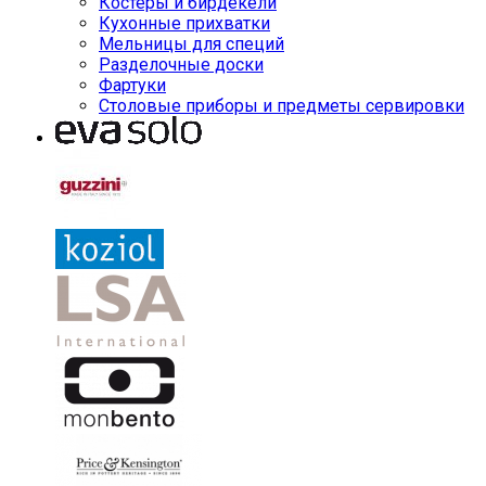
Костеры и бирдекели
Кухонные прихватки
Мельницы для специй
Разделочные доски
Фартуки
Столовые приборы и предметы сервировки