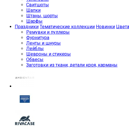
Свитшоты
Шапки
Штаны, шорты
Шарфы
Праздники
Тематические коллекции
Новинки
Цвет
Ремувки и пуллеры
Фурнитура
Ленты и шнуры
Лейблы
Шевроны и стикеры
Обвесы
Заготовки из ткани, детали кроя, карманы