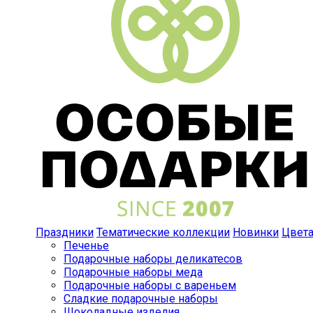
Праздники
Тематические коллекции
Новинки
Цвет
Печенье
Подарочные наборы деликатесов
Подарочные наборы меда
Подарочные наборы с вареньем
Сладкие подарочные наборы
Шоколадные изделия