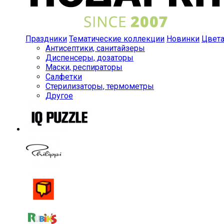
Праздники
Тематические коллекции
Новинки
Цвет
Антисептики, санитайзеры
Диспенсеры, дозаторы
Маски, респираторы
Салфетки
Стерилизаторы, термометры
Другое