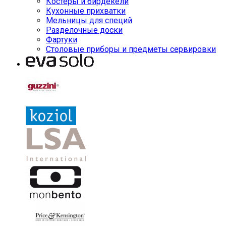
Костеры и бирдекели
Кухонные прихватки
Мельницы для специй
Разделочные доски
Фартуки
Столовые приборы и предметы сервировки