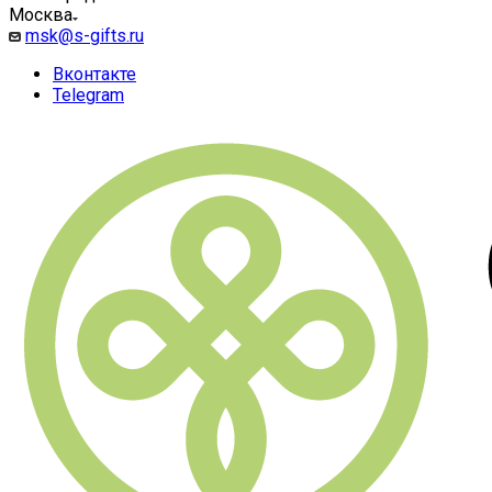
Москва
msk@s-gifts.ru
Вконтакте
Telegram