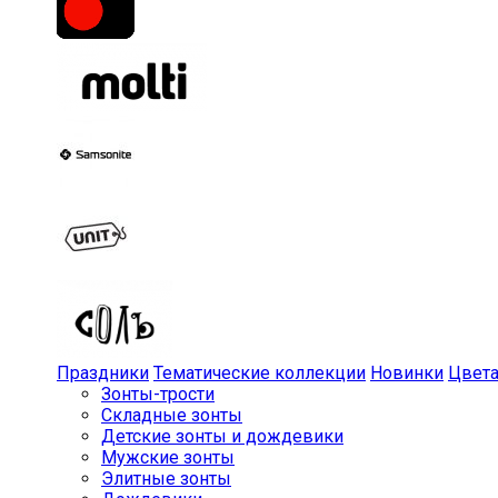
Праздники
Тематические коллекции
Новинки
Цвет
Зонты-трости
Складные зонты
Детские зонты и дождевики
Мужские зонты
Элитные зонты