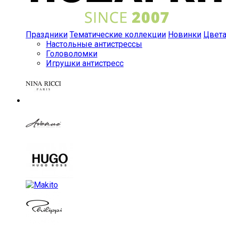
Праздники
Тематические коллекции
Новинки
Цвет
Настольные антистрессы
Головоломки
Игрушки антистресс