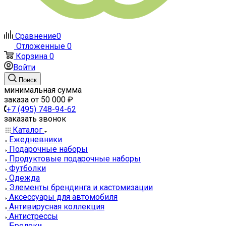
Сравнение
0
Отложенные
0
Корзина
0
Войти
Поиск
минимальная сумма
заказа от 50 000 ₽
+7 (495) 748-94-62
заказать звонок
Каталог
Ежедневники
Подарочные наборы
Продуктовые подарочные наборы
Футболки
Одежда
Элементы брендинга и кастомизации
Аксессуары для автомобиля
Антивирусная коллекция
Антистрессы
Брелоки