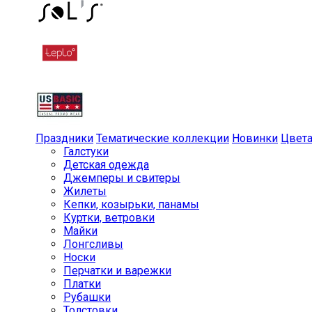
Праздники
Тематические коллекции
Новинки
Цвет
Галстуки
Детская одежда
Джемперы и свитеры
Жилеты
Кепки, козырьки, панамы
Куртки, ветровки
Майки
Лонгсливы
Носки
Перчатки и варежки
Платки
Рубашки
Толстовки