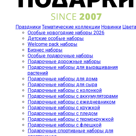
Праздники
Тематические коллекции
Новинки
Цвет
Особые новогодние наборы 2026
Детские особые наборы
Welcome pack наборы
Бизнес наборы
Особые подарочные наборы
Подарочные дорожные наборы
Подарочные наборы для выращивания
растений
Подарочные наборы для дома
Подарочные наборы для сыра
Подарочные наборы с колонкой
Подарочные наборы с аккумуляторами
Подарочные наборы с ежедневником
Подарочные наборы с кружкой
Подарочные наборы с пледом
Подарочные наборы с термокружкой
Подарочные наборы с флешкой
Подарочные спортивные наборы для