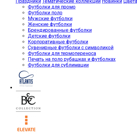
Праздники
Тематические коллекции
Новинки
Цвет
Футболки для промо
Футболки поло
Мужские футболки
Женские футболки
Брендированные футболки
Детские футболки
Корпоративные футболки
Сувенирные футболки с символикой
Футболки для термопереноса
Печать на поло рубашках и футболках
Футболки для сублимации