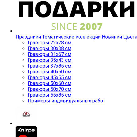
Праздники
Тематические коллекции
Новинки
Цвет
Гравюры 22x28 см
Гравюры 30x38 см
Гравюры 31x67 см
Гравюры 35x43 см
Гравюры 37x85 см
Гравюры 40x50 см
Гравюры 45x55 см
Гравюры 50x60 см
Гравюры 50x70 см
Гравюры 55x85 см
Примеры индивидуальных работ