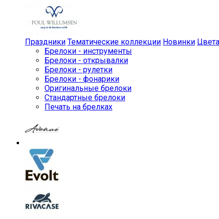
Праздники
Тематические коллекции
Новинки
Цвет
Брелоки - инструменты
Брелоки - открывалки
Брелоки - рулетки
Брелоки - фонарики
Оригинальные брелоки
Стандартные брелоки
Печать на брелках