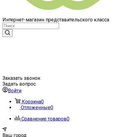
Интернет-магазин представительского класса
Заказать звонок
Задать вопрос
Войти
Корзина
0
Отложенные
0
Сравнение товаров
0
Ваш город