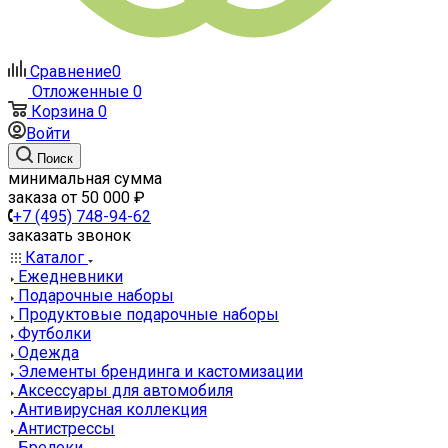
Сравнение
0
Отложенные
0
Корзина
0
Войти
Поиск
минимальная сумма
заказа от 50 000 ₽
+7 (495) 748-94-62
заказать звонок
Каталог
Ежедневники
Подарочные наборы
Продуктовые подарочные наборы
Футболки
Одежда
Элементы брендинга и кастомизации
Аксессуары для автомобиля
Антивирусная коллекция
Антистрессы
Брелоки