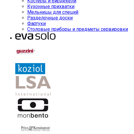
Костеры и бирдекели
Кухонные прихватки
Мельницы для специй
Разделочные доски
Фартуки
Столовые приборы и предметы сервировки