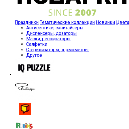
Праздники
Тематические коллекции
Новинки
Цвет
Антисептики, санитайзеры
Диспенсеры, дозаторы
Маски, респираторы
Салфетки
Стерилизаторы, термометры
Другое