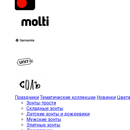
Праздники
Тематические коллекции
Новинки
Цвет
Зонты-трости
Складные зонты
Детские зонты и дождевики
Мужские зонты
Элитные зонты