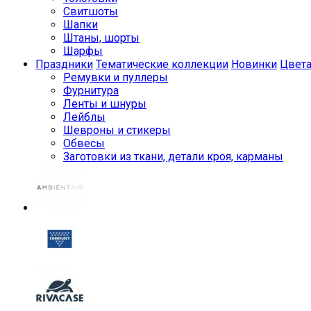
Свитшоты
Шапки
Штаны, шорты
Шарфы
Праздники
Тематические коллекции
Новинки
Цвет
Ремувки и пуллеры
Фурнитура
Ленты и шнуры
Лейблы
Шевроны и стикеры
Обвесы
Заготовки из ткани, детали кроя, карманы