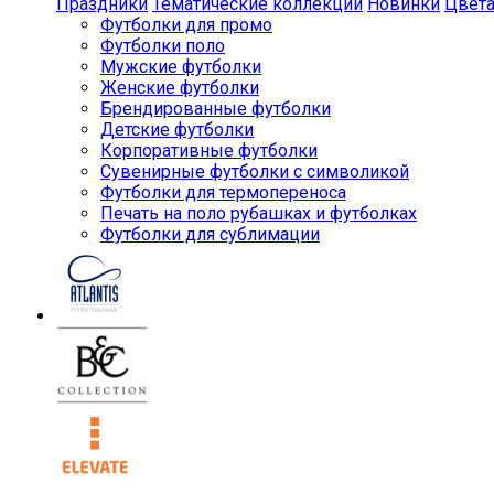
Праздники
Тематические коллекции
Новинки
Цвет
Футболки для промо
Футболки поло
Мужские футболки
Женские футболки
Брендированные футболки
Детские футболки
Корпоративные футболки
Сувенирные футболки с символикой
Футболки для термопереноса
Печать на поло рубашках и футболках
Футболки для сублимации