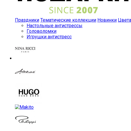
Праздники
Тематические коллекции
Новинки
Цвет
Настольные антистрессы
Головоломки
Игрушки антистресс