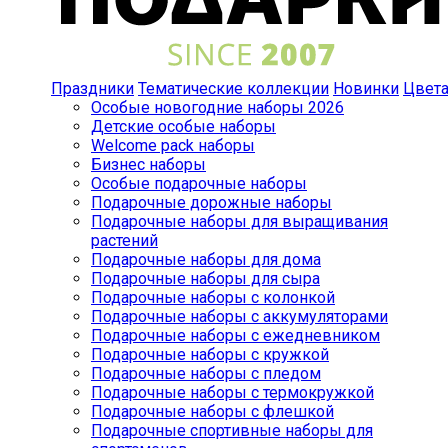
Праздники
Тематические коллекции
Новинки
Цвет
Особые новогодние наборы 2026
Детские особые наборы
Welcome pack наборы
Бизнес наборы
Особые подарочные наборы
Подарочные дорожные наборы
Подарочные наборы для выращивания
растений
Подарочные наборы для дома
Подарочные наборы для сыра
Подарочные наборы с колонкой
Подарочные наборы с аккумуляторами
Подарочные наборы с ежедневником
Подарочные наборы с кружкой
Подарочные наборы с пледом
Подарочные наборы с термокружкой
Подарочные наборы с флешкой
Подарочные спортивные наборы для