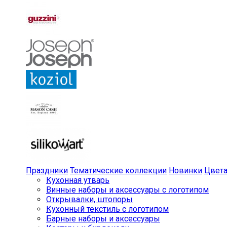
Праздники
Тематические коллекции
Новинки
Цвет
Кухонная утварь
Винные наборы и аксессуары с логотипом
Открывалки, штопоры
Кухонный текстиль с логотипом
Барные наборы и аксессуары