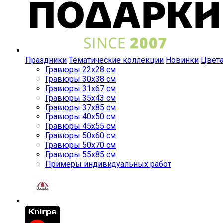
Праздники
Тематические коллекции
Новинки
Цвет
Гравюры 22x28 см
Гравюры 30x38 см
Гравюры 31x67 см
Гравюры 35x43 см
Гравюры 37x85 см
Гравюры 40x50 см
Гравюры 45x55 см
Гравюры 50x60 см
Гравюры 50x70 см
Гравюры 55x85 см
Примеры индивидуальных работ