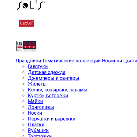
Праздники
Тематические коллекции
Новинки
Цвет
Галстуки
Детская одежда
Джемперы и свитеры
Жилеты
Кепки, козырьки, панамы
Куртки, ветровки
Майки
Лонгсливы
Носки
Перчатки и варежки
Платки
Рубашки
Толстовки