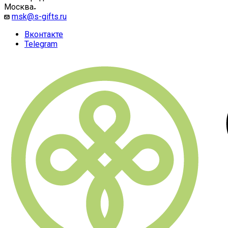
Москва
msk@s-gifts.ru
Вконтакте
Telegram