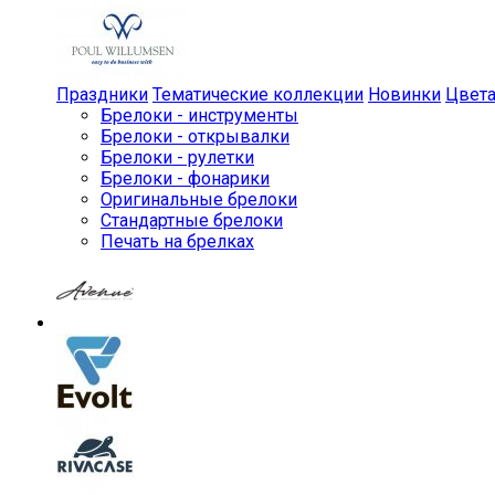
Праздники
Тематические коллекции
Новинки
Цвет
Брелоки - инструменты
Брелоки - открывалки
Брелоки - рулетки
Брелоки - фонарики
Оригинальные брелоки
Стандартные брелоки
Печать на брелках