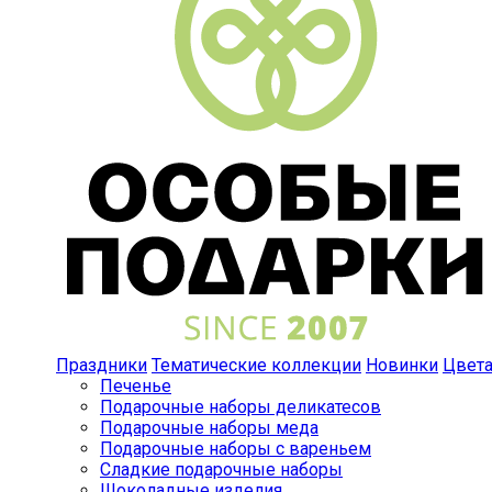
Праздники
Тематические коллекции
Новинки
Цвет
Печенье
Подарочные наборы деликатесов
Подарочные наборы меда
Подарочные наборы с вареньем
Сладкие подарочные наборы
Шоколадные изделия