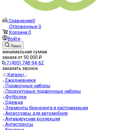
Сравнение
0
Отложенные
0
Корзина
0
Войти
Поиск
минимальная сумма
заказа от 50 000 ₽
+7 (495) 748-94-62
заказать звонок
Каталог
Ежедневники
Подарочные наборы
Продуктовые подарочные наборы
Футболки
Одежда
Элементы брендинга и кастомизации
Аксессуары для автомобиля
Антивирусная коллекция
Антистрессы
Брелоки