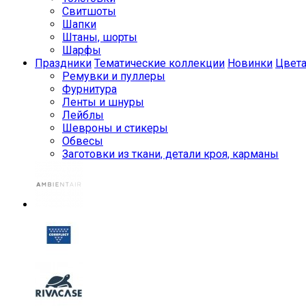
Свитшоты
Шапки
Штаны, шорты
Шарфы
Праздники
Тематические коллекции
Новинки
Цвет
Ремувки и пуллеры
Фурнитура
Ленты и шнуры
Лейблы
Шевроны и стикеры
Обвесы
Заготовки из ткани, детали кроя, карманы