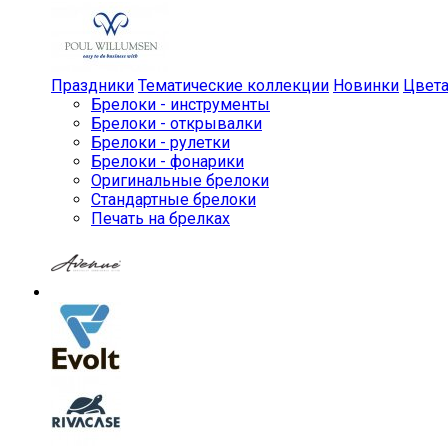
Праздники
Тематические коллекции
Новинки
Цвет
Брелоки - инструменты
Брелоки - открывалки
Брелоки - рулетки
Брелоки - фонарики
Оригинальные брелоки
Стандартные брелоки
Печать на брелках