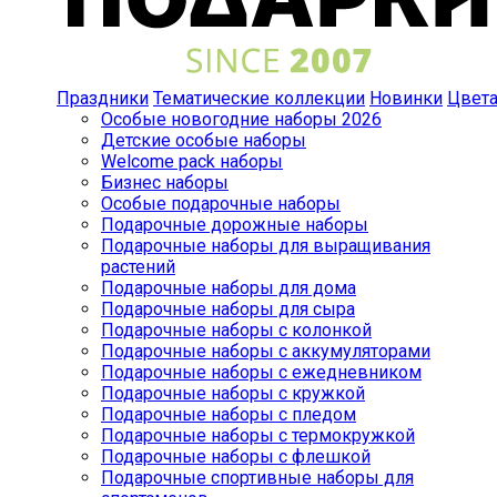
Праздники
Тематические коллекции
Новинки
Цвет
Особые новогодние наборы 2026
Детские особые наборы
Welcome pack наборы
Бизнес наборы
Особые подарочные наборы
Подарочные дорожные наборы
Подарочные наборы для выращивания
растений
Подарочные наборы для дома
Подарочные наборы для сыра
Подарочные наборы с колонкой
Подарочные наборы с аккумуляторами
Подарочные наборы с ежедневником
Подарочные наборы с кружкой
Подарочные наборы с пледом
Подарочные наборы с термокружкой
Подарочные наборы с флешкой
Подарочные спортивные наборы для