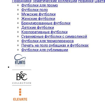
Праздники
Тематические коллекции
Новинки
Цвет
Футболки для промо
Футболки поло
Мужские футболки
Женские футболки
Брендированные футболки
Детские футболки
Корпоративные футболки
Сувенирные футболки с символикой
Футболки для термопереноса
Печать на поло рубашках и футболках
Футболки для сублимации