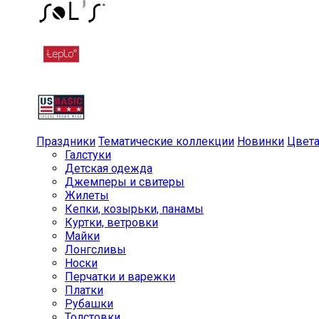
Праздники
Тематические коллекции
Новинки
Цвет
Галстуки
Детская одежда
Джемперы и свитеры
Жилеты
Кепки, козырьки, панамы
Куртки, ветровки
Майки
Лонгсливы
Носки
Перчатки и варежки
Платки
Рубашки
Толстовки