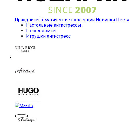
Праздники
Тематические коллекции
Новинки
Цвет
Настольные антистрессы
Головоломки
Игрушки антистресс