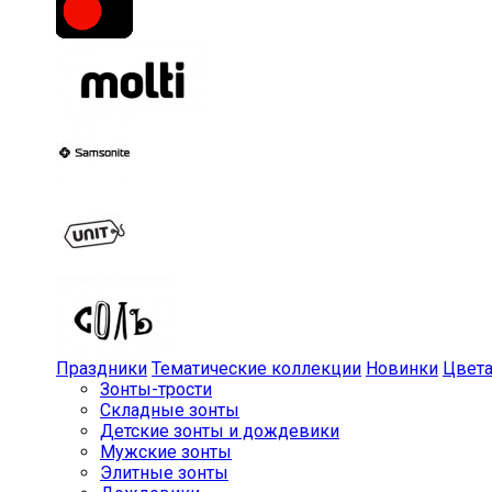
Праздники
Тематические коллекции
Новинки
Цвет
Зонты-трости
Складные зонты
Детские зонты и дождевики
Мужские зонты
Элитные зонты