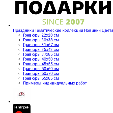
Праздники
Тематические коллекции
Новинки
Цвет
Гравюры 22x28 см
Гравюры 30x38 см
Гравюры 31x67 см
Гравюры 35x43 см
Гравюры 37x85 см
Гравюры 40x50 см
Гравюры 45x55 см
Гравюры 50x60 см
Гравюры 50x70 см
Гравюры 55x85 см
Примеры индивидуальных работ