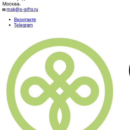
Москва
msk@s-gifts.ru
Вконтакте
Telegram