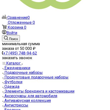
Сравнение
0
Отложенные
0
Корзина
0
Войти
Поиск
минимальная сумма
заказа от 50 000 ₽
+7 (495) 748-94-62
заказать звонок
Каталог
Ежедневники
Подарочные наборы
Продуктовые подарочные наборы
Футболки
Одежда
Элементы брендинга и кастомизации
Аксессуары для автомобиля
Антивирусная коллекция
Антистрессы
Брелоки