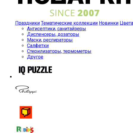
Праздники
Тематические коллекции
Новинки
Цвет
Антисептики, санитайзеры
Диспенсеры, дозаторы
Маски, респираторы
Салфетки
Стерилизаторы, термометры
Другое