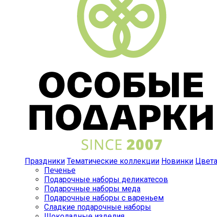
Праздники
Тематические коллекции
Новинки
Цвет
Печенье
Подарочные наборы деликатесов
Подарочные наборы меда
Подарочные наборы с вареньем
Сладкие подарочные наборы
Шоколадные изделия