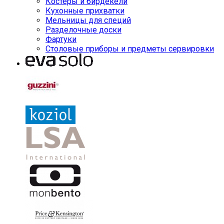
Костеры и бирдекели
Кухонные прихватки
Мельницы для специй
Разделочные доски
Фартуки
Столовые приборы и предметы сервировки