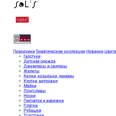
Праздники
Тематические коллекции
Новинки
Цвет
Галстуки
Детская одежда
Джемперы и свитеры
Жилеты
Кепки, козырьки, панамы
Куртки, ветровки
Майки
Лонгсливы
Носки
Перчатки и варежки
Платки
Рубашки
Толстовки