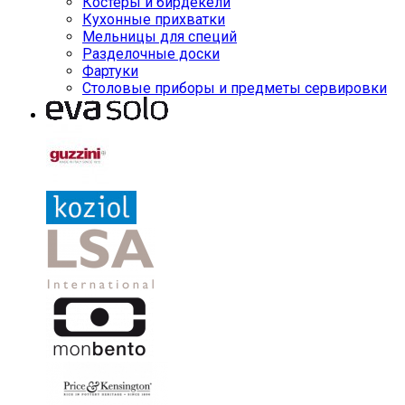
Костеры и бирдекели
Кухонные прихватки
Мельницы для специй
Разделочные доски
Фартуки
Столовые приборы и предметы сервировки