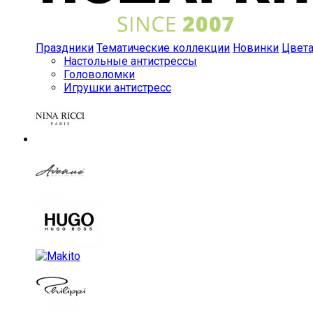
Праздники
Тематические коллекции
Новинки
Цвет
Настольные антистрессы
Головоломки
Игрушки антистресс