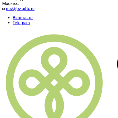
Москва
msk@s-gifts.ru
Вконтакте
Telegram