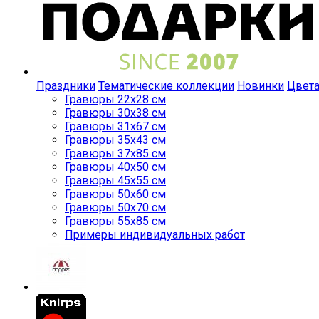
Праздники
Тематические коллекции
Новинки
Цвет
Гравюры 22x28 см
Гравюры 30x38 см
Гравюры 31x67 см
Гравюры 35x43 см
Гравюры 37x85 см
Гравюры 40x50 см
Гравюры 45x55 см
Гравюры 50x60 см
Гравюры 50x70 см
Гравюры 55x85 см
Примеры индивидуальных работ