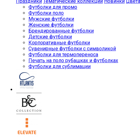
Праздники
Тематические коллекции
Новинки
Цвет
Футболки для промо
Футболки поло
Мужские футболки
Женские футболки
Брендированные футболки
Детские футболки
Корпоративные футболки
Сувенирные футболки с символикой
Футболки для термопереноса
Печать на поло рубашках и футболках
Футболки для сублимации