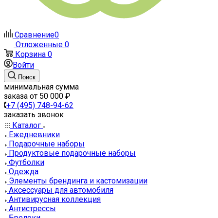
Сравнение
0
Отложенные
0
Корзина
0
Войти
Поиск
минимальная сумма
заказа от 50 000 ₽
+7 (495) 748-94-62
заказать звонок
Каталог
Ежедневники
Подарочные наборы
Продуктовые подарочные наборы
Футболки
Одежда
Элементы брендинга и кастомизации
Аксессуары для автомобиля
Антивирусная коллекция
Антистрессы
Брелоки