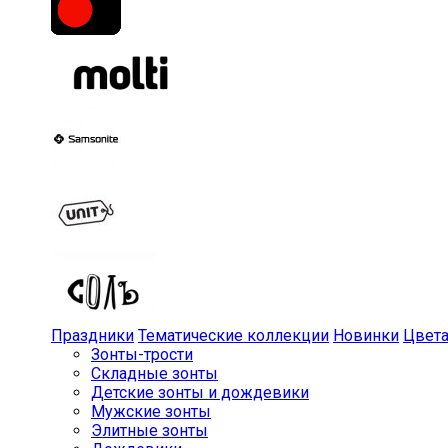
Праздники
Тематические коллекции
Новинки
Цвет
Зонты-трости
Складные зонты
Детские зонты и дождевики
Мужские зонты
Элитные зонты