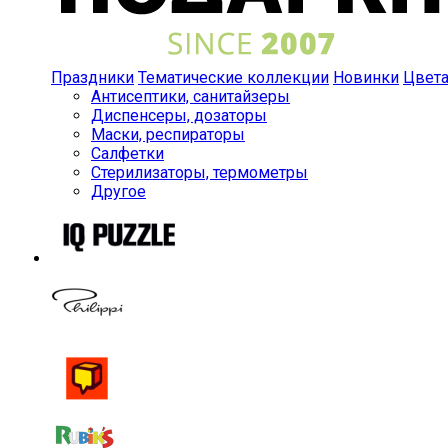
Праздники
Тематические коллекции
Новинки
Цвет
Антисептики, санитайзеры
Диспенсеры, дозаторы
Маски, респираторы
Салфетки
Стерилизаторы, термометры
Другое