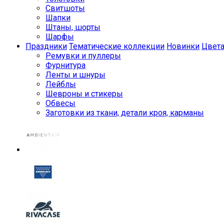
Свитшоты
Шапки
Штаны, шорты
Шарфы
Праздники
Тематические коллекции
Новинки
Цвет
Ремувки и пуллеры
Фурнитура
Ленты и шнуры
Лейблы
Шевроны и стикеры
Обвесы
Заготовки из ткани, детали кроя, карманы