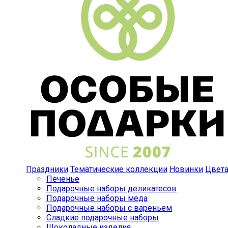
Праздники
Тематические коллекции
Новинки
Цвет
Печенье
Подарочные наборы деликатесов
Подарочные наборы меда
Подарочные наборы с вареньем
Сладкие подарочные наборы
Шоколадные изделия