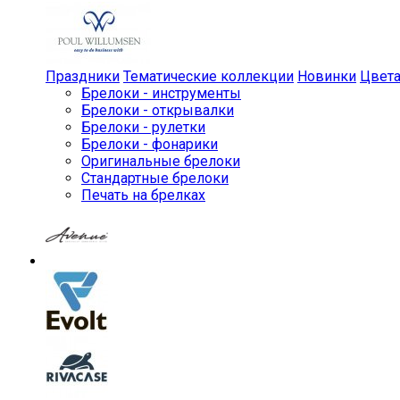
Праздники
Тематические коллекции
Новинки
Цвет
Брелоки - инструменты
Брелоки - открывалки
Брелоки - рулетки
Брелоки - фонарики
Оригинальные брелоки
Стандартные брелоки
Печать на брелках