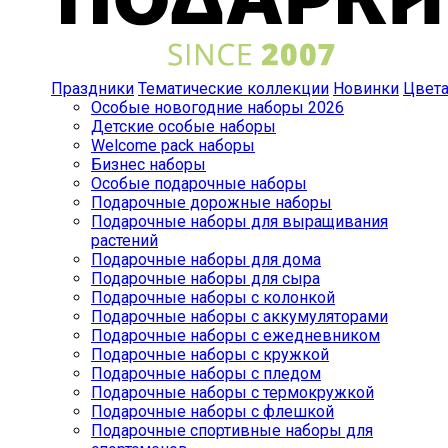
Праздники
Тематические коллекции
Новинки
Цвет
Особые новогодние наборы 2026
Детские особые наборы
Welcome pack наборы
Бизнес наборы
Особые подарочные наборы
Подарочные дорожные наборы
Подарочные наборы для выращивания
растений
Подарочные наборы для дома
Подарочные наборы для сыра
Подарочные наборы с колонкой
Подарочные наборы с аккумуляторами
Подарочные наборы с ежедневником
Подарочные наборы с кружкой
Подарочные наборы с пледом
Подарочные наборы с термокружкой
Подарочные наборы с флешкой
Подарочные спортивные наборы для