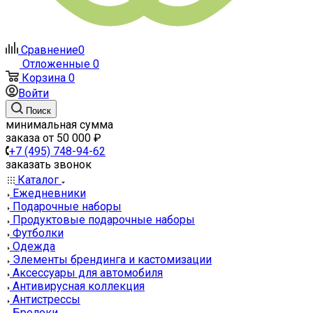
Сравнение
0
Отложенные
0
Корзина
0
Войти
Поиск
минимальная сумма
заказа от 50 000 ₽
+7 (495) 748-94-62
заказать звонок
Каталог
Ежедневники
Подарочные наборы
Продуктовые подарочные наборы
Футболки
Одежда
Элементы брендинга и кастомизации
Аксессуары для автомобиля
Антивирусная коллекция
Антистрессы
Брелоки