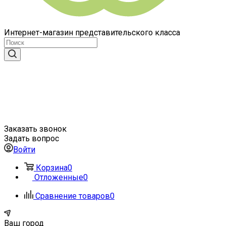
Интернет-магазин представительского класса
Заказать звонок
Задать вопрос
Войти
Корзина
0
Отложенные
0
Сравнение товаров
0
Ваш город