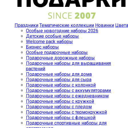
Праздники
Тематические коллекции
Новинки
Цвет
Особые новогодние наборы 2026
Детские особые наборы
Welcome pack наборы
Бизнес наборы
Особые подарочные наборы
Подарочные дорожные наборы
Подарочные наборы для выращивания
растений
Подарочные наборы для дома
Подарочные наборы для сыра
Подарочные наборы с колонкой
Подарочные наборы с аккумуляторами
Подарочные наборы с ежедневником
Подарочные наборы с кружкой
Подарочные наборы с пледом
Подарочные наборы с термокружкой
Подарочные наборы с флешкой
Подарочные спортивные наборы для