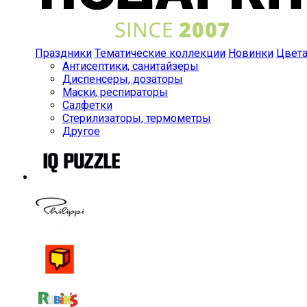
Праздники
Тематические коллекции
Новинки
Цвет
Антисептики, санитайзеры
Диспенсеры, дозаторы
Маски, респираторы
Салфетки
Стерилизаторы, термометры
Другое