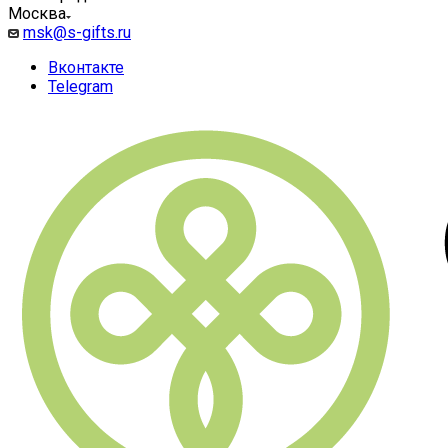
Москва
msk@s-gifts.ru
Вконтакте
Telegram