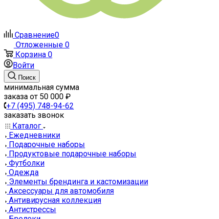
Сравнение
0
Отложенные
0
Корзина
0
Войти
Поиск
минимальная сумма
заказа от 50 000 ₽
+7 (495) 748-94-62
заказать звонок
Каталог
Ежедневники
Подарочные наборы
Продуктовые подарочные наборы
Футболки
Одежда
Элементы брендинга и кастомизации
Аксессуары для автомобиля
Антивирусная коллекция
Антистрессы
Брелоки