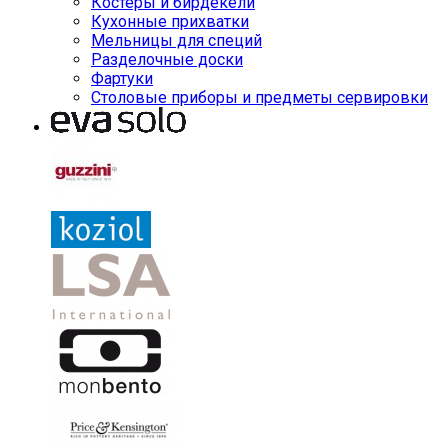
Костеры и бирдекели
Кухонные прихватки
Мельницы для специй
Разделочные доски
Фартуки
Столовые приборы и предметы сервировки