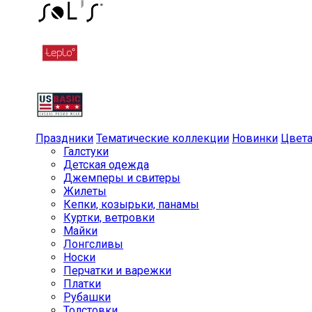
Праздники
Тематические коллекции
Новинки
Цвет
Галстуки
Детская одежда
Джемперы и свитеры
Жилеты
Кепки, козырьки, панамы
Куртки, ветровки
Майки
Лонгсливы
Носки
Перчатки и варежки
Платки
Рубашки
Толстовки