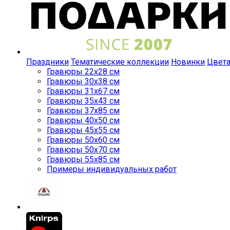
Праздники
Тематические коллекции
Новинки
Цвет
Гравюры 22x28 см
Гравюры 30x38 см
Гравюры 31x67 см
Гравюры 35x43 см
Гравюры 37x85 см
Гравюры 40x50 см
Гравюры 45x55 см
Гравюры 50x60 см
Гравюры 50x70 см
Гравюры 55x85 см
Примеры индивидуальных работ