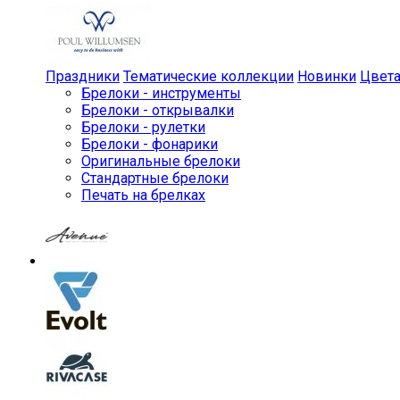
Праздники
Тематические коллекции
Новинки
Цвет
Брелоки - инструменты
Брелоки - открывалки
Брелоки - рулетки
Брелоки - фонарики
Оригинальные брелоки
Стандартные брелоки
Печать на брелках