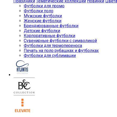
Праздники
Тематические коллекции
Новинки
Цвет
Футболки для промо
Футболки поло
Мужские футболки
Женские футболки
Брендированные футболки
Детские футболки
Корпоративные футболки
Сувенирные футболки с символикой
Футболки для термопереноса
Печать на поло рубашках и футболках
Футболки для сублимации