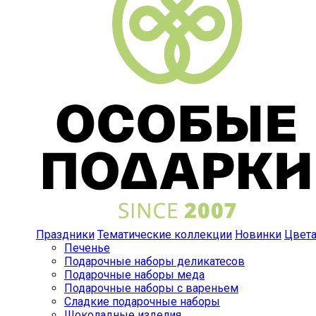
Праздники
Тематические коллекции
Новинки
Цвет
Печенье
Подарочные наборы деликатесов
Подарочные наборы меда
Подарочные наборы с вареньем
Сладкие подарочные наборы
Шоколадные изделия