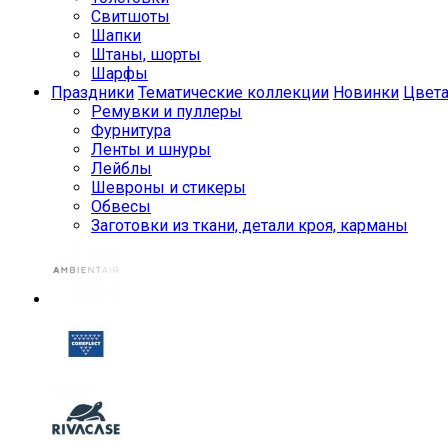
Свитшоты
Шапки
Штаны, шорты
Шарфы
Праздники
Тематические коллекции
Новинки
Цвет
Ремувки и пуллеры
Фурнитура
Ленты и шнуры
Лейблы
Шевроны и стикеры
Обвесы
Заготовки из ткани, детали кроя, карманы