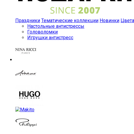
Праздники
Тематические коллекции
Новинки
Цвет
Настольные антистрессы
Головоломки
Игрушки антистресс