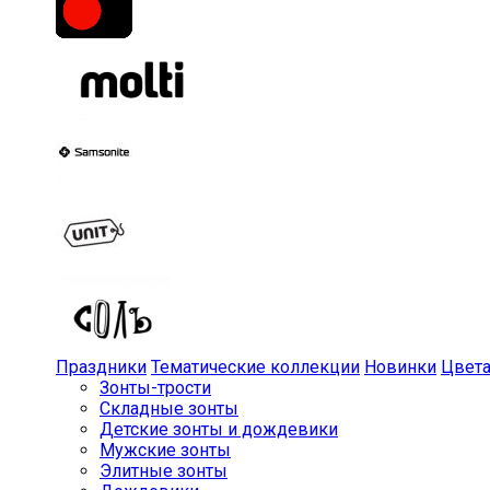
Праздники
Тематические коллекции
Новинки
Цвет
Зонты-трости
Складные зонты
Детские зонты и дождевики
Мужские зонты
Элитные зонты