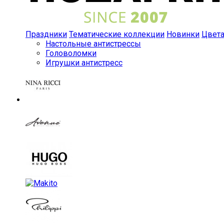
Праздники
Тематические коллекции
Новинки
Цвет
Настольные антистрессы
Головоломки
Игрушки антистресс