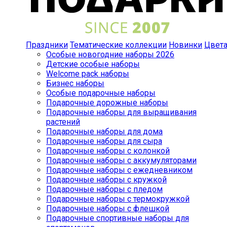
Праздники
Тематические коллекции
Новинки
Цвет
Особые новогодние наборы 2026
Детские особые наборы
Welcome pack наборы
Бизнес наборы
Особые подарочные наборы
Подарочные дорожные наборы
Подарочные наборы для выращивания
растений
Подарочные наборы для дома
Подарочные наборы для сыра
Подарочные наборы с колонкой
Подарочные наборы с аккумуляторами
Подарочные наборы с ежедневником
Подарочные наборы с кружкой
Подарочные наборы с пледом
Подарочные наборы с термокружкой
Подарочные наборы с флешкой
Подарочные спортивные наборы для