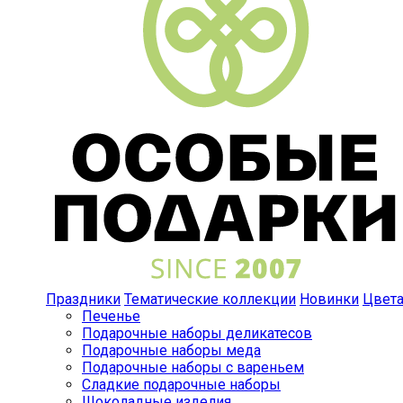
Праздники
Тематические коллекции
Новинки
Цвет
Печенье
Подарочные наборы деликатесов
Подарочные наборы меда
Подарочные наборы с вареньем
Сладкие подарочные наборы
Шоколадные изделия