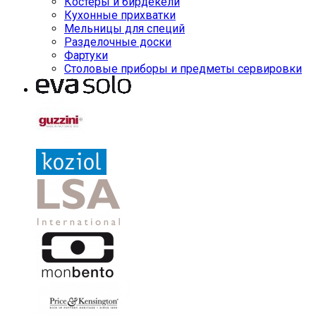
Костеры и бирдекели
Кухонные прихватки
Мельницы для специй
Разделочные доски
Фартуки
Столовые приборы и предметы сервировки