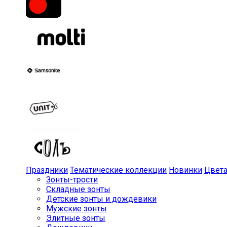
Праздники
Тематические коллекции
Новинки
Цвет
Зонты-трости
Складные зонты
Детские зонты и дождевики
Мужские зонты
Элитные зонты