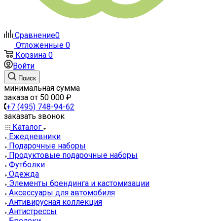
Сравнение
0
Отложенные
0
Корзина
0
Войти
Поиск
минимальная сумма
заказа от 50 000 ₽
+7 (495) 748-94-62
заказать звонок
Каталог
Ежедневники
Подарочные наборы
Продуктовые подарочные наборы
Футболки
Одежда
Элементы брендинга и кастомизации
Аксессуары для автомобиля
Антивирусная коллекция
Антистрессы
Брелоки