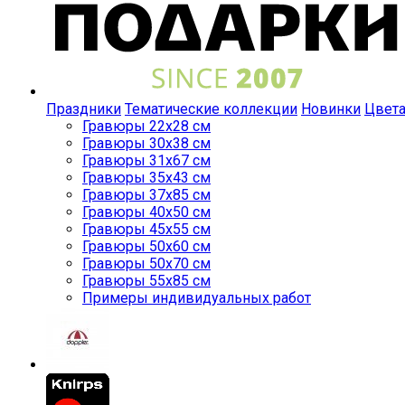
Праздники
Тематические коллекции
Новинки
Цвет
Гравюры 22x28 см
Гравюры 30x38 см
Гравюры 31x67 см
Гравюры 35x43 см
Гравюры 37x85 см
Гравюры 40x50 см
Гравюры 45x55 см
Гравюры 50x60 см
Гравюры 50x70 см
Гравюры 55x85 см
Примеры индивидуальных работ