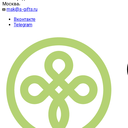
Москва
msk@s-gifts.ru
Вконтакте
Telegram