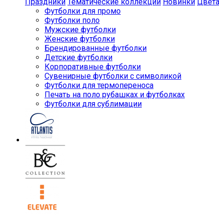
Праздники
Тематические коллекции
Новинки
Цвет
Футболки для промо
Футболки поло
Мужские футболки
Женские футболки
Брендированные футболки
Детские футболки
Корпоративные футболки
Сувенирные футболки с символикой
Футболки для термопереноса
Печать на поло рубашках и футболках
Футболки для сублимации