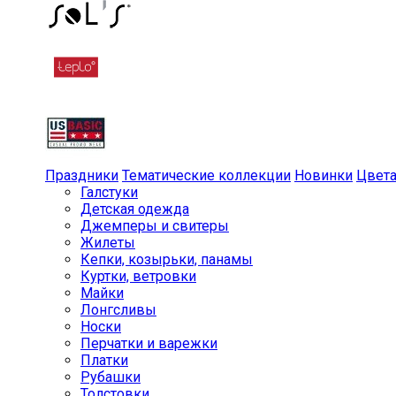
Праздники
Тематические коллекции
Новинки
Цвет
Галстуки
Детская одежда
Джемперы и свитеры
Жилеты
Кепки, козырьки, панамы
Куртки, ветровки
Майки
Лонгсливы
Носки
Перчатки и варежки
Платки
Рубашки
Толстовки