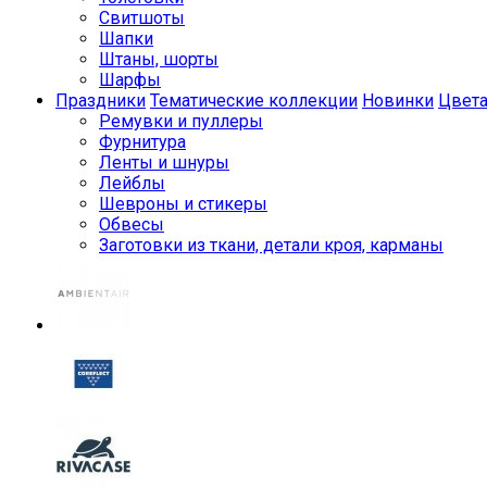
Свитшоты
Шапки
Штаны, шорты
Шарфы
Праздники
Тематические коллекции
Новинки
Цвет
Ремувки и пуллеры
Фурнитура
Ленты и шнуры
Лейблы
Шевроны и стикеры
Обвесы
Заготовки из ткани, детали кроя, карманы