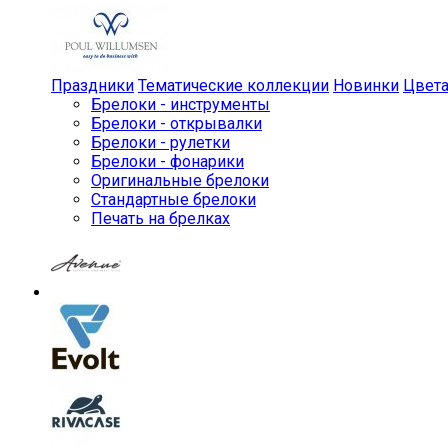
Праздники
Тематические коллекции
Новинки
Цвет
Брелоки - инструменты
Брелоки - открывалки
Брелоки - рулетки
Брелоки - фонарики
Оригинальные брелоки
Стандартные брелоки
Печать на брелках