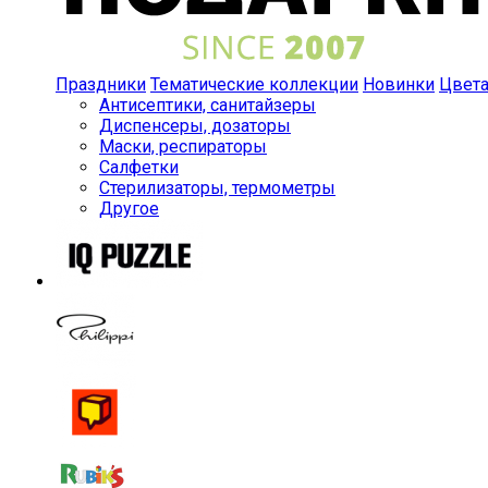
Праздники
Тематические коллекции
Новинки
Цвет
Антисептики, санитайзеры
Диспенсеры, дозаторы
Маски, респираторы
Салфетки
Стерилизаторы, термометры
Другое