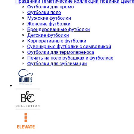
Праздники
Тематические коллекции
Новинки
Цвет
Футболки для промо
Футболки поло
Мужские футболки
Женские футболки
Брендированные футболки
Детские футболки
Корпоративные футболки
Сувенирные футболки с символикой
Футболки для термопереноса
Печать на поло рубашках и футболках
Футболки для сублимации