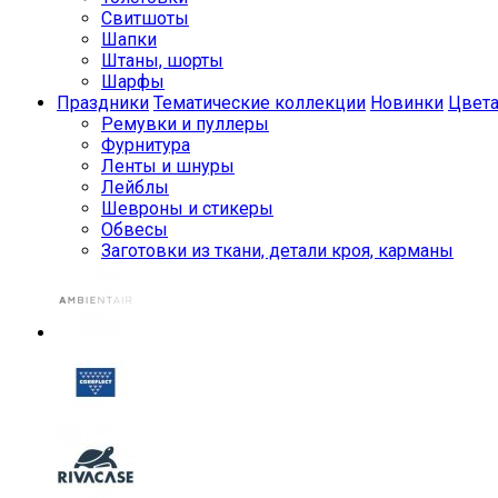
Свитшоты
Шапки
Штаны, шорты
Шарфы
Праздники
Тематические коллекции
Новинки
Цвет
Ремувки и пуллеры
Фурнитура
Ленты и шнуры
Лейблы
Шевроны и стикеры
Обвесы
Заготовки из ткани, детали кроя, карманы