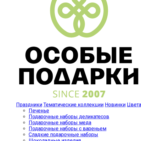
Праздники
Тематические коллекции
Новинки
Цвет
Печенье
Подарочные наборы деликатесов
Подарочные наборы меда
Подарочные наборы с вареньем
Сладкие подарочные наборы
Шоколадные изделия