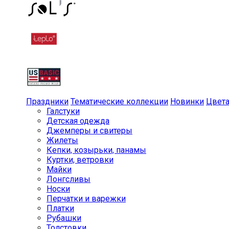
Праздники
Тематические коллекции
Новинки
Цвет
Галстуки
Детская одежда
Джемперы и свитеры
Жилеты
Кепки, козырьки, панамы
Куртки, ветровки
Майки
Лонгсливы
Носки
Перчатки и варежки
Платки
Рубашки
Толстовки