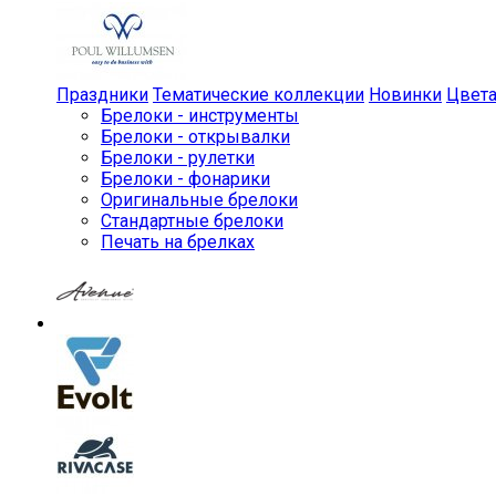
Праздники
Тематические коллекции
Новинки
Цвет
Брелоки - инструменты
Брелоки - открывалки
Брелоки - рулетки
Брелоки - фонарики
Оригинальные брелоки
Стандартные брелоки
Печать на брелках