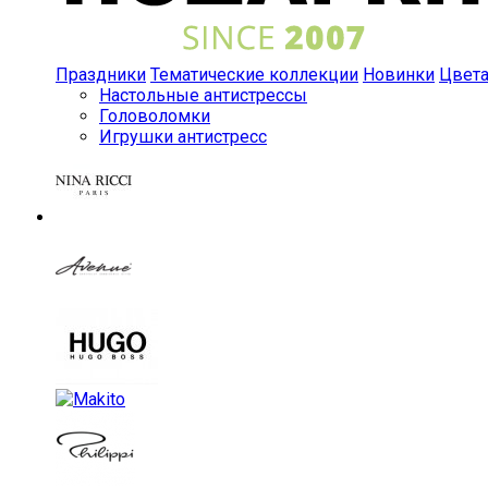
Праздники
Тематические коллекции
Новинки
Цвет
Настольные антистрессы
Головоломки
Игрушки антистресс