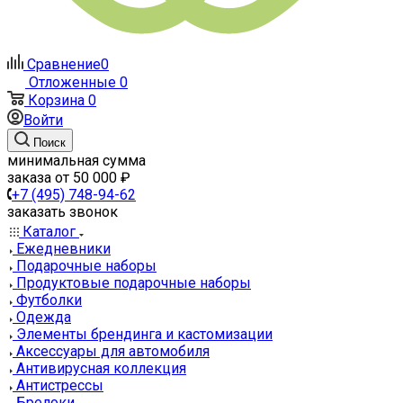
Сравнение
0
Отложенные
0
Корзина
0
Войти
Поиск
минимальная сумма
заказа от 50 000 ₽
+7 (495) 748-94-62
заказать звонок
Каталог
Ежедневники
Подарочные наборы
Продуктовые подарочные наборы
Футболки
Одежда
Элементы брендинга и кастомизации
Аксессуары для автомобиля
Антивирусная коллекция
Антистрессы
Брелоки