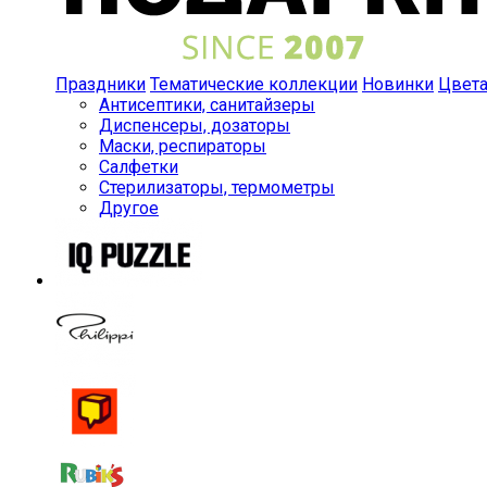
Праздники
Тематические коллекции
Новинки
Цвет
Антисептики, санитайзеры
Диспенсеры, дозаторы
Маски, респираторы
Салфетки
Стерилизаторы, термометры
Другое