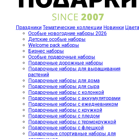
Праздники
Тематические коллекции
Новинки
Цвет
Особые новогодние наборы 2026
Детские особые наборы
Welcome pack наборы
Бизнес наборы
Особые подарочные наборы
Подарочные дорожные наборы
Подарочные наборы для выращивания
растений
Подарочные наборы для дома
Подарочные наборы для сыра
Подарочные наборы с колонкой
Подарочные наборы с аккумуляторами
Подарочные наборы с ежедневником
Подарочные наборы с кружкой
Подарочные наборы с пледом
Подарочные наборы с термокружкой
Подарочные наборы с флешкой
Подарочные спортивные наборы для