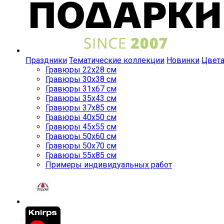
Праздники
Тематические коллекции
Новинки
Цвет
Гравюры 22x28 см
Гравюры 30x38 см
Гравюры 31x67 см
Гравюры 35x43 см
Гравюры 37x85 см
Гравюры 40x50 см
Гравюры 45x55 см
Гравюры 50x60 см
Гравюры 50x70 см
Гравюры 55x85 см
Примеры индивидуальных работ