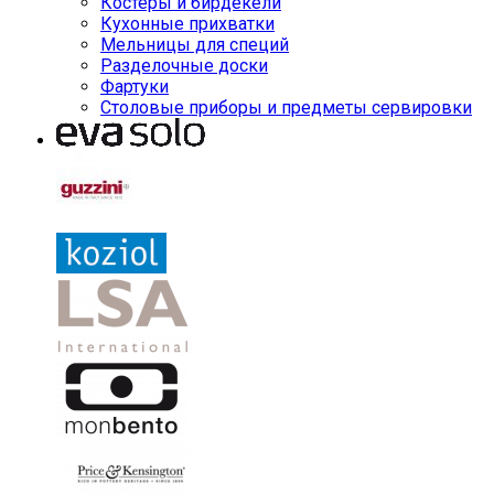
Костеры и бирдекели
Кухонные прихватки
Мельницы для специй
Разделочные доски
Фартуки
Столовые приборы и предметы сервировки