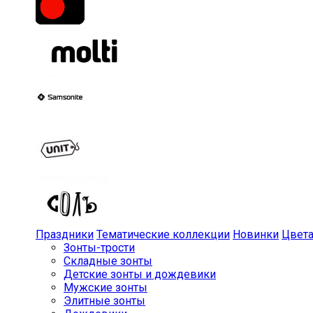
Праздники
Тематические коллекции
Новинки
Цвет
Зонты-трости
Складные зонты
Детские зонты и дождевики
Мужские зонты
Элитные зонты