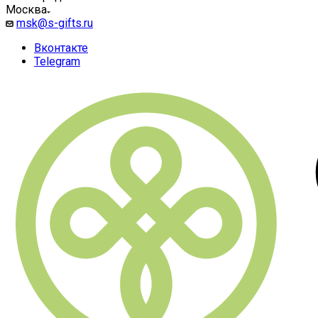
Москва
msk@s-gifts.ru
Вконтакте
Telegram