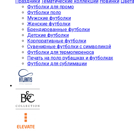
Праздники
Тематические коллекции
Новинки
Цвет
Футболки для промо
Футболки поло
Мужские футболки
Женские футболки
Брендированные футболки
Детские футболки
Корпоративные футболки
Сувенирные футболки с символикой
Футболки для термопереноса
Печать на поло рубашках и футболках
Футболки для сублимации