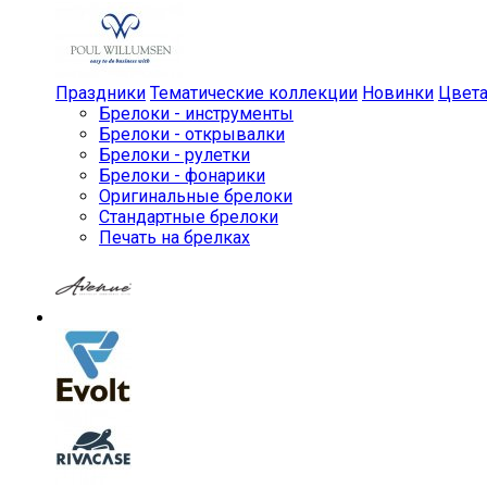
Праздники
Тематические коллекции
Новинки
Цвет
Брелоки - инструменты
Брелоки - открывалки
Брелоки - рулетки
Брелоки - фонарики
Оригинальные брелоки
Стандартные брелоки
Печать на брелках