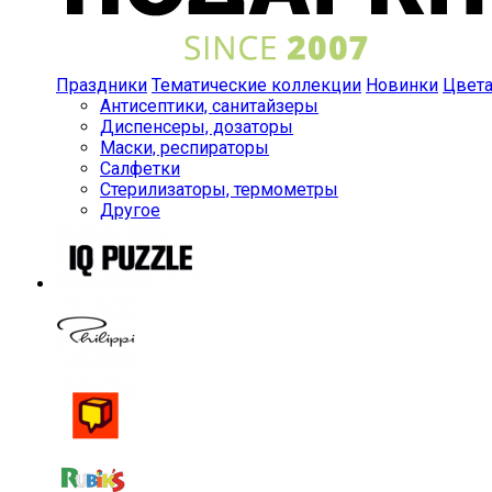
Праздники
Тематические коллекции
Новинки
Цвет
Антисептики, санитайзеры
Диспенсеры, дозаторы
Маски, респираторы
Салфетки
Стерилизаторы, термометры
Другое