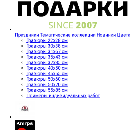
Праздники
Тематические коллекции
Новинки
Цвет
Гравюры 22x28 см
Гравюры 30x38 см
Гравюры 31x67 см
Гравюры 35x43 см
Гравюры 37x85 см
Гравюры 40x50 см
Гравюры 45x55 см
Гравюры 50x60 см
Гравюры 50x70 см
Гравюры 55x85 см
Примеры индивидуальных работ