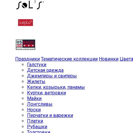
Праздники
Тематические коллекции
Новинки
Цвет
Галстуки
Детская одежда
Джемперы и свитеры
Жилеты
Кепки, козырьки, панамы
Куртки, ветровки
Майки
Лонгсливы
Носки
Перчатки и варежки
Платки
Рубашки
Толстовки