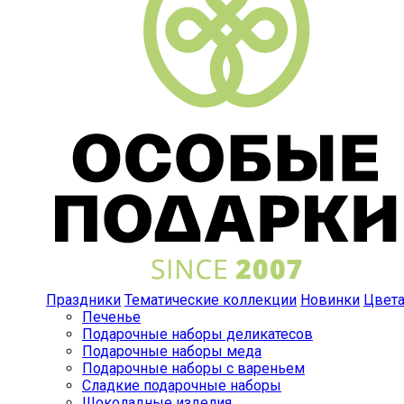
Праздники
Тематические коллекции
Новинки
Цвет
Печенье
Подарочные наборы деликатесов
Подарочные наборы меда
Подарочные наборы с вареньем
Сладкие подарочные наборы
Шоколадные изделия