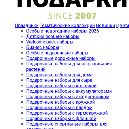
Праздники
Тематические коллекции
Новинки
Цвет
Особые новогодние наборы 2026
Детские особые наборы
Welcome pack наборы
Бизнес наборы
Особые подарочные наборы
Подарочные дорожные наборы
Подарочные наборы для выращивания
растений
Подарочные наборы для дома
Подарочные наборы для сыра
Подарочные наборы с колонкой
Подарочные наборы с аккумуляторами
Подарочные наборы с ежедневником
Подарочные наборы с кружкой
Подарочные наборы с пледом
Подарочные наборы с термокружкой
Подарочные наборы с флешкой
Подарочные спортивные наборы для