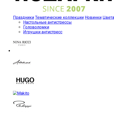
Праздники
Тематические коллекции
Новинки
Цвет
Настольные антистрессы
Головоломки
Игрушки антистресс