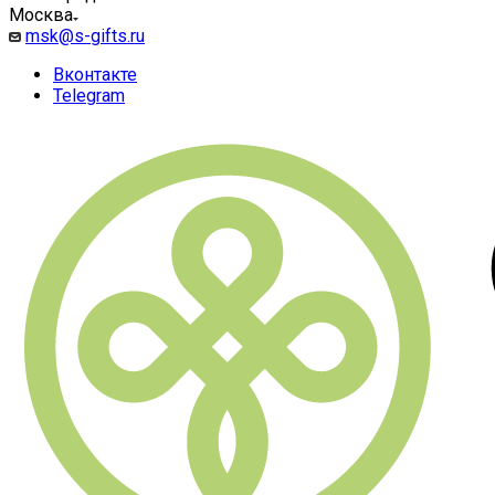
Москва
msk@s-gifts.ru
Вконтакте
Telegram