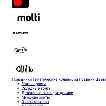
Праздники
Тематические коллекции
Новинки
Цвет
Зонты-трости
Складные зонты
Детские зонты и дождевики
Мужские зонты
Элитные зонты