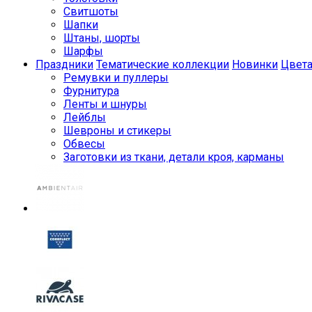
Свитшоты
Шапки
Штаны, шорты
Шарфы
Праздники
Тематические коллекции
Новинки
Цвет
Ремувки и пуллеры
Фурнитура
Ленты и шнуры
Лейблы
Шевроны и стикеры
Обвесы
Заготовки из ткани, детали кроя, карманы