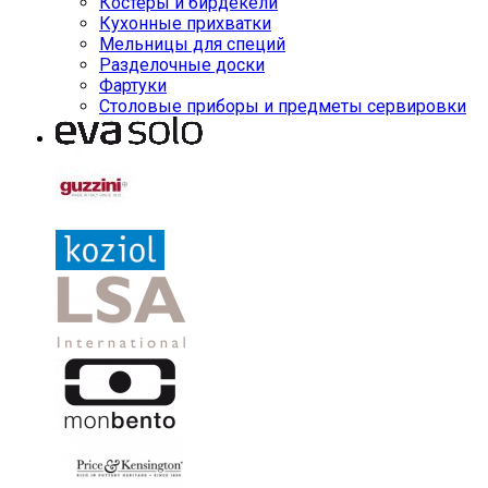
Костеры и бирдекели
Кухонные прихватки
Мельницы для специй
Разделочные доски
Фартуки
Столовые приборы и предметы сервировки