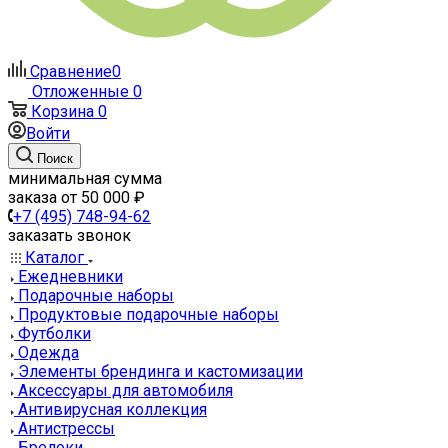
Сравнение
0
Отложенные
0
Корзина
0
Войти
Поиск
минимальная сумма
заказа от 50 000 ₽
+7 (495) 748-94-62
заказать звонок
Каталог
Ежедневники
Подарочные наборы
Продуктовые подарочные наборы
Футболки
Одежда
Элементы брендинга и кастомизации
Аксессуары для автомобиля
Антивирусная коллекция
Антистрессы
Брелоки