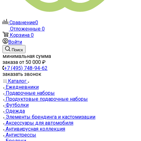
Сравнение
0
Отложенные
0
Корзина
0
Войти
Поиск
минимальная сумма
заказа от 50 000 ₽
+7 (495) 748-94-62
заказать звонок
Каталог
Ежедневники
Подарочные наборы
Продуктовые подарочные наборы
Футболки
Одежда
Элементы брендинга и кастомизации
Аксессуары для автомобиля
Антивирусная коллекция
Антистрессы
Брелоки