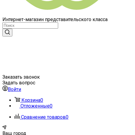
Интернет-магазин представительского класса
Заказать звонок
Задать вопрос
Войти
Корзина
0
Отложенные
0
Сравнение товаров
0
Ваш город